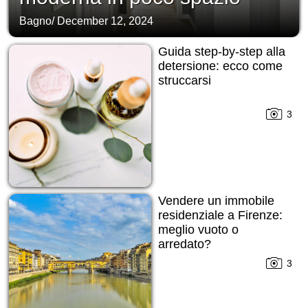
Bagno
/
December 12, 2024
Guida step-by-step alla
detersione: ecco come
struccarsi
3
Vendere un immobile
residenziale a Firenze:
meglio vuoto o
arredato?
3