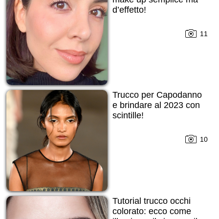
d’effetto!
11
Trucco per Capodanno
е brindare al 2023 con
scintille!
10
Tutorial trucco occhi
colorato: ecco come