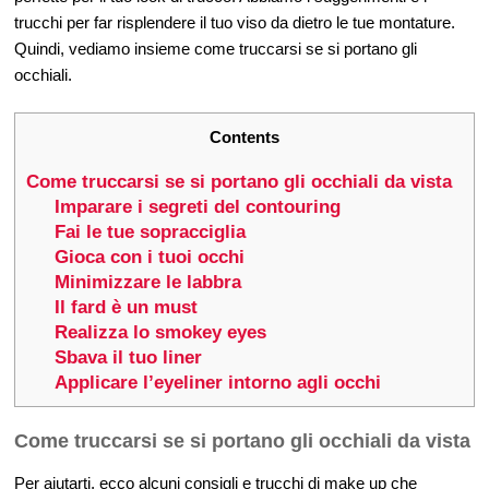
trucchi per far risplendere il tuo viso da dietro le tue montature.
Quindi, vediamo insieme come truccarsi se si portano gli
occhiali.
Contents
Come truccarsi se si portano gli occhiali da vista
Imparare i segreti del contouring
Fai le tue sopracciglia
Gioca con i tuoi occhi
Minimizzare le labbra
Il fard è un must
Realizza lo smokey eyes
Sbava il tuo liner
Applicare l’eyeliner intorno agli occhi
Come truccarsi se si portano gli occhiali da vista
Per aiutarti, ecco alcuni consigli e trucchi di make up che