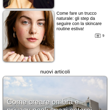
Come fare un trucco
naturale: gli step da
seguire con la skincare
routine estiva!
9
nuovi articoli
Come creare ombra e