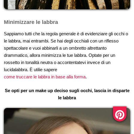
Minimizzare le labbra
Sappiamo tutti che la regola generale è di evidenziare gli occhi o
le labbra, mai entrambi. Se hai degli occhiali con un riflesso
spettacolare e vuoi abbinarli a un ombretto altrettanto
drammatico, allora minimizza le tue labbra. Optate per un
rossetto in tonalità neutra o accontentatevi invece di un
lucidalabbra. È utilie sapere
come truccare le labbra in base alla forma
.
Se opti per un make up deciso sugli occhi, lascia in disparte
le labbra