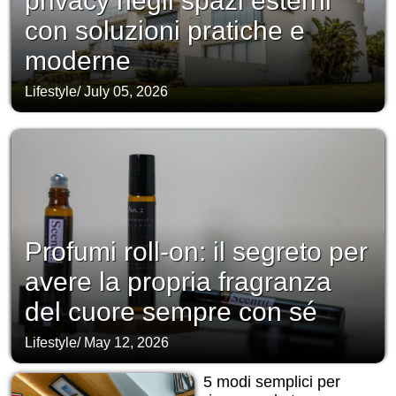
privacy negli spazi esterni
con soluzioni pratiche e
moderne
Lifestyle
/
July 05, 2026
Profumi roll-on: il segreto per
avere la propria fragranza
del cuore sempre con sé
Lifestyle
/
May 12, 2026
5 modi semplici per