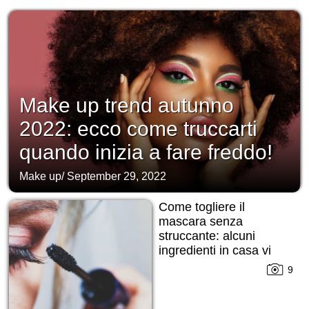
Make up trend autunno
2022: ecco come truccarti
quando inizia a fare freddo!
Make up
/
September 29, 2022
Come togliere il
mascara senza
struccante: alcuni
ingredienti in casa vi
daranno una mano!
9