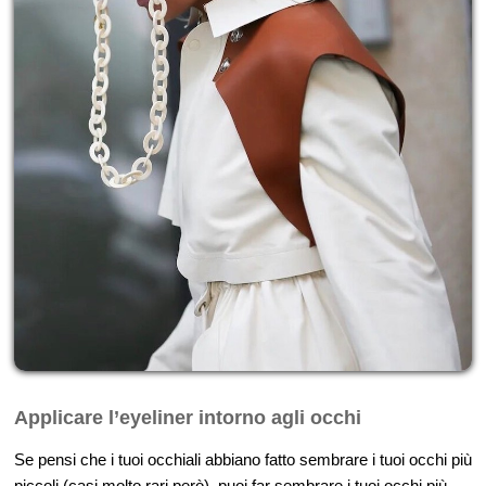
Applicare l’eyeliner intorno agli occhi
Se pensi che i tuoi occhiali abbiano fatto sembrare i tuoi occhi più
piccoli (casi molto rari però), puoi far sembrare i tuoi occhi più