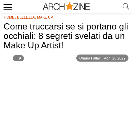
HOME
/
BELLEZZA
/
MAKE UP
Come truccarsi se si portano gli
occhiali: 8 segreti svelati da un
Make Up Artist!
+ 9
Oriana Fallaci
/
April 28 2022