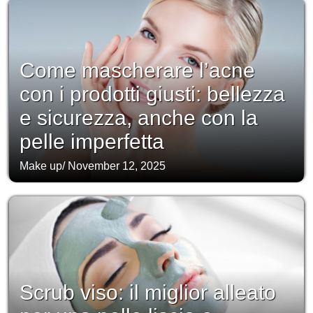
Come mascherare l’acne
con i prodotti giusti: bellezza
e sicurezza, anche con la
pelle imperfetta
Make up
/
November 12, 2025
Scrub viso: il miglior alleato