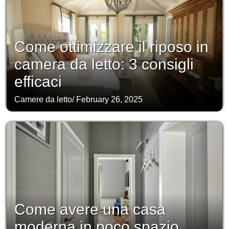
Come ottimizzare il riposo in
camera da letto: 3 consigli
efficaci
Camere da letto
/
February 26, 2025
Come avere una casa
moderna in poco spazio