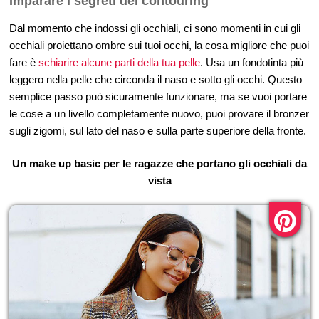
Imparare i segreti del contouring
Dal momento che indossi gli occhiali, ci sono momenti in cui gli
occhiali proiettano ombre sui tuoi occhi, la cosa migliore che puoi
fare è
schiarire alcune parti della tua pelle
. Usa un fondotinta più
leggero nella pelle che circonda il naso e sotto gli occhi. Questo
semplice passo può sicuramente funzionare, ma se vuoi portare
le cose a un livello completamente nuovo, puoi provare il bronzer
sugli zigomi, sul lato del naso e sulla parte superiore della fronte.
Un make up basic per le ragazze che portano gli occhiali da
vista