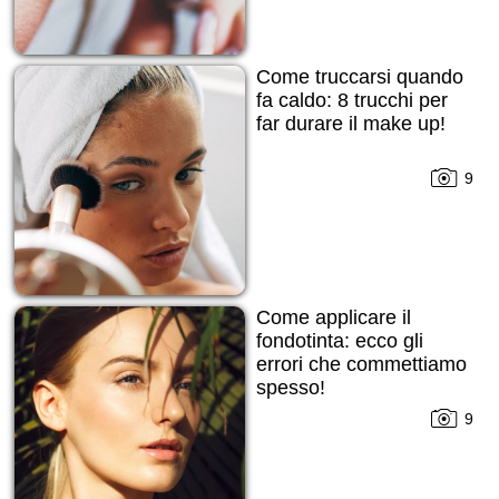
Come truccarsi quando
fa caldo: 8 trucchi per
far durare il make up!
9
Come applicare il
fondotinta: ecco gli
errori che commettiamo
spesso!
9