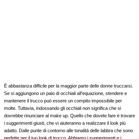
È abbastanza difficile per la maggior parte delle donne truccarsi.
Se si aggiungono un paio di occhiali all’equazione, stendere e
mantenere il trucco può essere un compito impossibile per
molte. Tuttavia, indossando gli occhiali non significa che si
dovrebbe rinunciare al make up. Quello che dovete fare è trovare
i suggerimenti giusti, che vi aiuteranno a realizzare il look più
adatto. Dalle punte di contorno alle tonalità delle labbra che sono
perfette per il tuo look di trucco. Abbiamo i suggerimenti e i