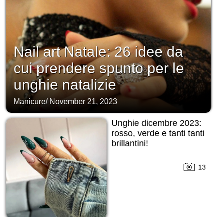
Nail art Natale: 26 idee da
cui prendere spunto per le
unghie natalizie
Manicure
/
November 21, 2023
Unghie dicembre 2023:
rosso, verde e tanti tanti
brillantini!
13