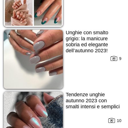
Unghie con smalto
grigio: la manicure
sobria ed elegante
dell’autunno 2023!
9
Tendenze unghie
autunno 2023 con
smalti intensi e semplici
10