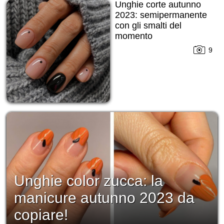
Unghie corte autunno
2023: semipermanente
con gli smalti del
momento
9
Unghie color zucca: la
manicure autunno 2023 da
copiare!