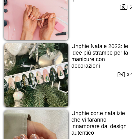
5
Unghie Natale 2023: le
idee più strambe per la
manicure con
decorazioni
32
Unghie corte natalizie
che vi faranno
innamorare dal design
autentico