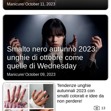
Manicure
/
October 11, 2023
Smalto nero autunno 2023:
unghie di ottobre come
quelle di Wednesday
Manicure
/
October 09, 2023
Tendenze unghie
autunnali 2023 con
smalti colorati e idee da
non perdere!
13