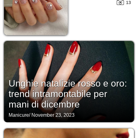
13
Unghie natalizie rosso e oro:
trend intramontabile per
mani di dicembre
Manicure
/
November 23, 2023