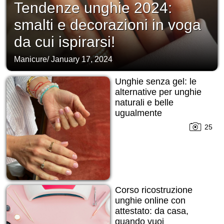
Tendenze unghie 2024:
smalti e decorazioni in voga
da cui ispirarsi!
Manicure
/
January 17, 2024
Unghie senza gel: le
alternative per unghie
naturali e belle
ugualmente
25
Corso ricostruzione
unghie online con
attestato: da casa,
quando vuoi