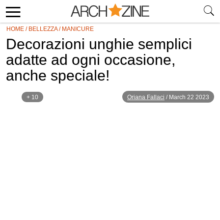
HOME
/
BELLEZZA
/
MANICURE
Decorazioni unghie semplici
adatte ad ogni occasione,
anche speciale!
+ 10
Oriana Fallaci
/
March 22 2023