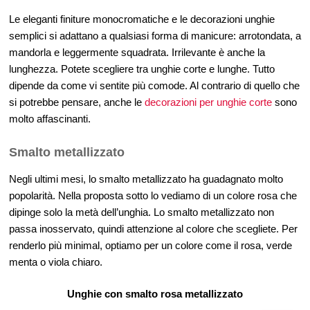
Le eleganti finiture monocromatiche e le decorazioni unghie
semplici si adattano a qualsiasi forma di manicure: arrotondata, a
mandorla e leggermente squadrata. Irrilevante è anche la
lunghezza. Potete scegliere tra unghie corte e lunghe. Tutto
dipende da come vi sentite più comode. Al contrario di quello che
si potrebbe pensare, anche le
decorazioni per unghie corte
sono
molto affascinanti.
Smalto metallizzato
Negli ultimi mesi, lo smalto metallizzato ha guadagnato molto
popolarità. Nella proposta sotto lo vediamo di un colore rosa che
dipinge solo la metà dell’unghia. Lo smalto metallizzato non
passa inosservato, quindi attenzione al colore che scegliete. Per
renderlo più minimal, optiamo per un colore come il rosa, verde
menta o viola chiaro.
Unghie con smalto rosa metallizzato