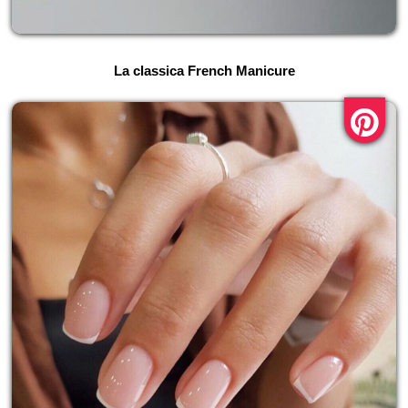
La classica French Manicure