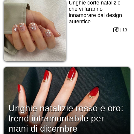
Unghie corte natalizie
che vi faranno
innamorare dal design
autentico
13
Unghie natalizie rosso e oro:
trend intramontabile per
mani di dicembre