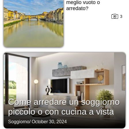
meglio vuoto o
arredato?
3
Come arredare un soggiorno
piccolo o con cucina a vista
Soggiorno
/
October 30, 2024