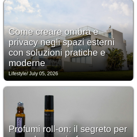
Come creare ombra e
privacy negli spazi esterni
con soluzioni pratiche e
moderne
Lifestyle
/
July 05, 2026
Profumi roll-on: il segreto per