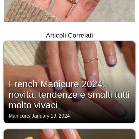
Articoli Correlati
French Manicure 2024:
novità, tendenze e smalti tutti
molto vivaci
Manicure
/
January 19, 2024