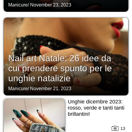
Manicure
/
November 23, 2023
Nail art Natale: 26 idee da
cui prendere spunto per le
unghie natalizie
Manicure
/
November 21, 2023
Unghie dicembre 2023:
rosso, verde e tanti tanti
brillantini!
13