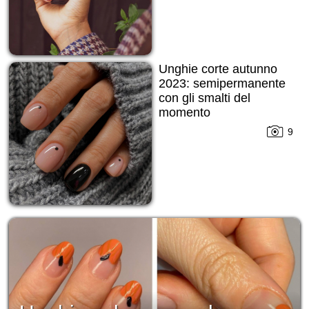
Unghie corte autunno
2023: semipermanente
con gli smalti del
momento
9