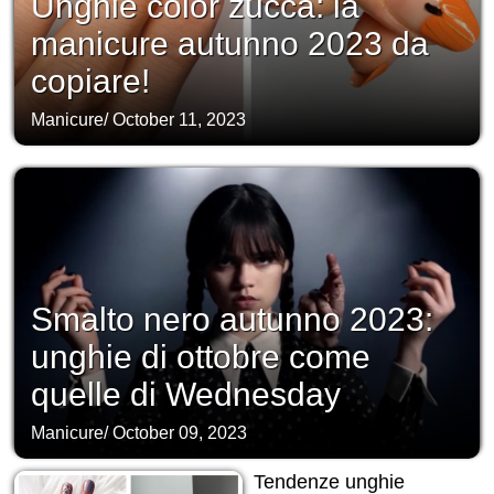
Unghie color zucca: la
manicure autunno 2023 da
copiare!
Manicure
/
October 11, 2023
Smalto nero autunno 2023:
unghie di ottobre come
quelle di Wednesday
Manicure
/
October 09, 2023
Tendenze unghie