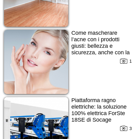
Come mascherare
l’acne con i prodotti
giusti: bellezza e
sicurezza, anche con la
pelle imperfetta
1
Piattaforma ragno
elettriche: la soluzione
100% elettrica ForSte
18SE di Socage
3