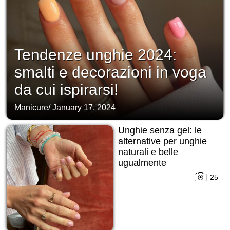
Tendenze unghie 2024:
smalti e decorazioni in voga
da cui ispirarsi!
Manicure
/
January 17, 2024
Unghie senza gel: le
alternative per unghie
naturali e belle
ugualmente
25