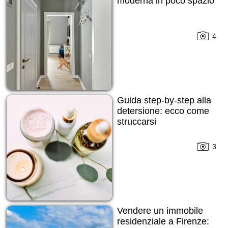
moderna in poco spazio
4
Guida step-by-step alla
detersione: ecco come
struccarsi
3
Vendere un immobile
residenziale a Firenze: