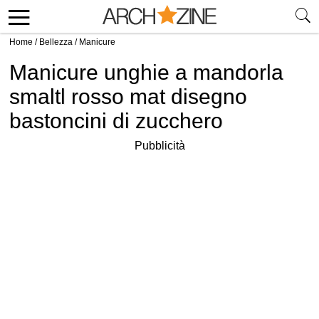
Home
/
Bellezza
/
Manicure
Manicure unghie a mandorla
smaltl rosso mat disegno
bastoncini di zucchero
Pubblicità