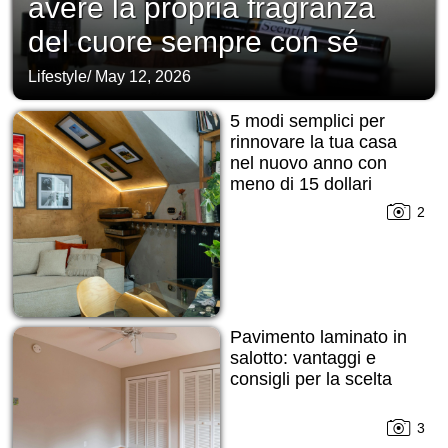
avere la propria fragranza
del cuore sempre con sé
Lifestyle
/
May 12, 2026
5 modi semplici per
rinnovare la tua casa
nel nuovo anno con
meno di 15 dollari
2
Pavimento laminato in
salotto: vantaggi e
consigli per la scelta
3