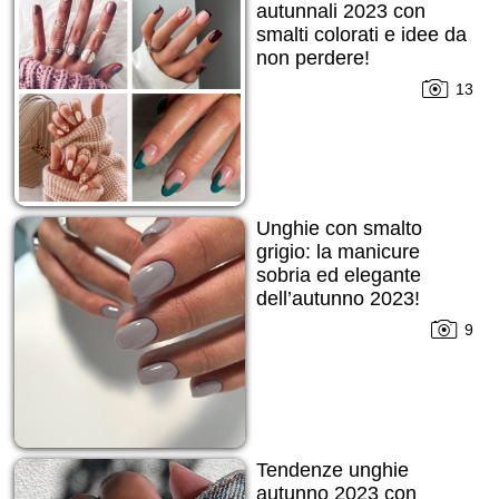
autunnali 2023 con
smalti colorati e idee da
non perdere!
13
Unghie con smalto
grigio: la manicure
sobria ed elegante
dell’autunno 2023!
9
Tendenze unghie
autunno 2023 con