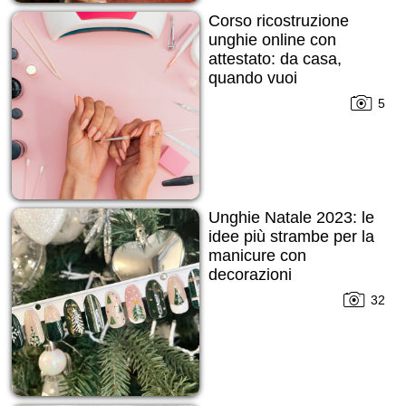
Corso ricostruzione
unghie online con
attestato: da casa,
quando vuoi
5
Unghie Natale 2023: le
idee più strambe per la
manicure con
decorazioni
32