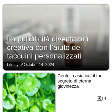
La pubblicità diventa più
creativa con l’aiuto dei
taccuini personalizzati
Lifestyle
/
October 14, 2024
Centella asiatica: il tuo
segreto di eterna
giovinezza
4