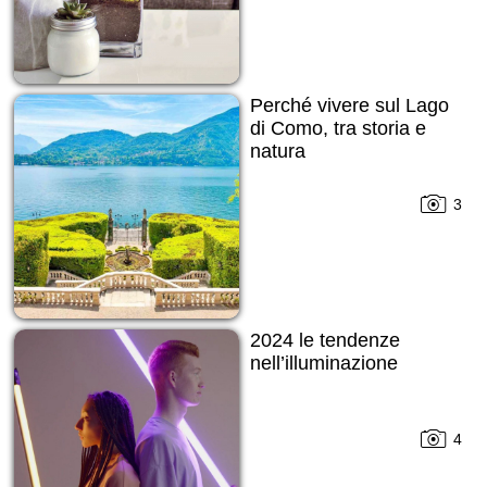
Perché vivere sul Lago
di Como, tra storia e
natura
3
2024 le tendenze
nell’illuminazione
4