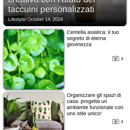
taccuini personalizzati
Lifestyle
/
October 14, 2024
Centella asiatica: il tuo
segreto di eterna
giovinezza
4
Organizzare gli spazi di
casa: progetta un
ambiente funzionale con
uno stile unico!
4