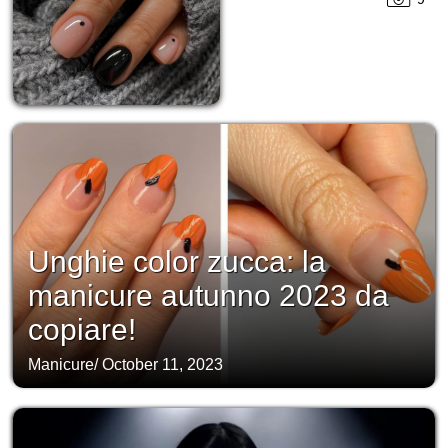
Unghie color zucca: la
manicure autunno 2023 da
copiare!
Manicure
/
October 11, 2023