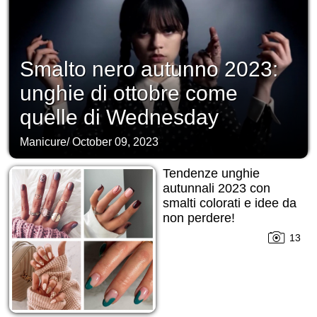
Smalto nero autunno 2023:
unghie di ottobre come
quelle di Wednesday
Manicure
/
October 09, 2023
Tendenze unghie
autunnali 2023 con
smalti colorati e idee da
non perdere!
13