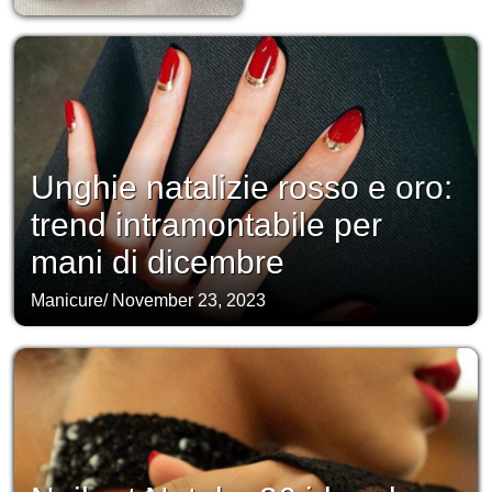
Unghie natalizie rosso e oro:
trend intramontabile per
mani di dicembre
Manicure
/
November 23, 2023