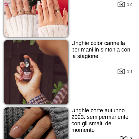
12
Unghie color cannella
per mani in sintonia con
la stagione
18
Unghie corte autunno
2023: semipermanente
con gli smalti del
momento
9