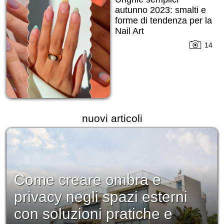
autunno 2023: smalti e
forme di tendenza per la
Nail Art
14
nuovi articoli
Come creare ombra e
privacy negli spazi esterni
con soluzioni pratiche e