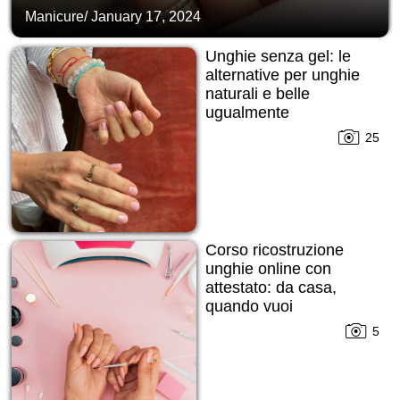
Manicure
/
January 17, 2024
Unghie senza gel: le
alternative per unghie
naturali e belle
ugualmente
25
Corso ricostruzione
unghie online con
attestato: da casa,
quando vuoi
5