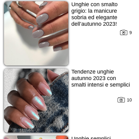
Unghie con smalto
grigio: la manicure
sobria ed elegante
dell’autunno 2023!
9
Tendenze unghie
autunno 2023 con
smalti intensi e semplici
10
Unghie semplici