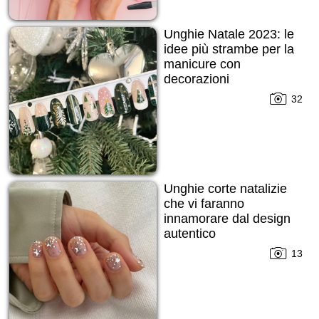
Unghie Natale 2023: le
idee più strambe per la
manicure con
decorazioni
32
Unghie corte natalizie
che vi faranno
innamorare dal design
autentico
13