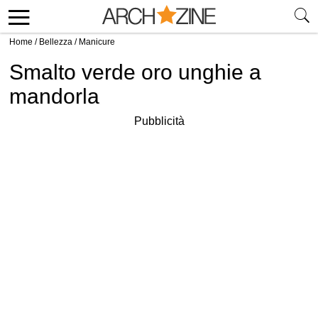
Home
/
Bellezza
/
Manicure
Smalto verde oro unghie a
mandorla
Pubblicità