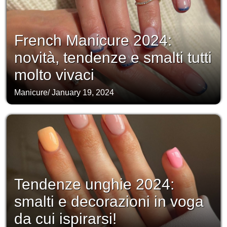
French Manicure 2024:
novità, tendenze e smalti tutti
molto vivaci
Manicure
/
January 19, 2024
Tendenze unghie 2024:
smalti e decorazioni in voga
da cui ispirarsi!