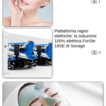
1
Piattaforma ragno
elettriche: la soluzione
100% elettrica ForSte
18SE di Socage
3