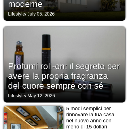
moderne
Lifestyle
/
July 05, 2026
Profumi roll-on: il segreto per
avere la propria fragranza
del cuore sempre con sé
Lifestyle
/
May 12, 2026
5 modi semplici per
rinnovare la tua casa
nel nuovo anno con
meno di 15 dollari