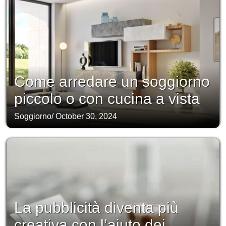
Come arredare un soggiorno
piccolo o con cucina a vista
Soggiorno
/
October 30, 2024
La pubblicità diventa più
creativa con l’aiuto dei