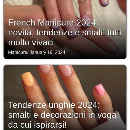
French Manicure 2024:
novità, tendenze e smalti tutti
molto vivaci
Manicure
/
January 19, 2024
Tendenze unghie 2024:
smalti e decorazioni in voga
da cui ispirarsi!