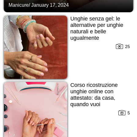
Manicure
/
January 17, 2024
Unghie senza gel: le
alternative per unghie
naturali e belle
ugualmente
25
Corso ricostruzione
unghie online con
attestato: da casa,
quando vuoi
5