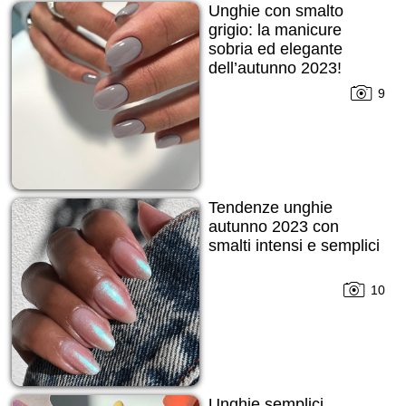
Unghie con smalto
grigio: la manicure
sobria ed elegante
dell’autunno 2023!
9
Tendenze unghie
autunno 2023 con
smalti intensi e semplici
10
Unghie semplici