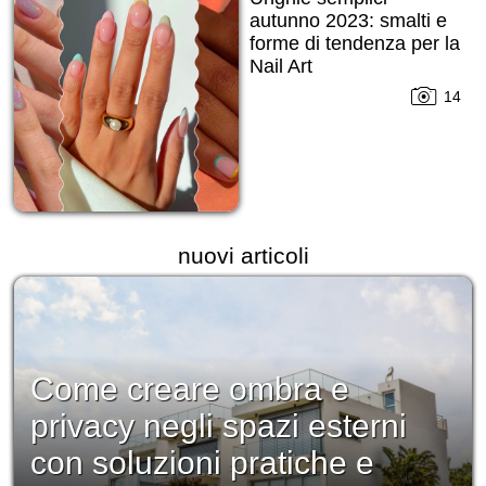
autunno 2023: smalti e
forme di tendenza per la
Nail Art
14
nuovi articoli
Come creare ombra e
privacy negli spazi esterni
con soluzioni pratiche e