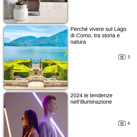
Perché vivere sul Lago
di Como, tra storia e
natura
3
2024 le tendenze
nell’illuminazione
4