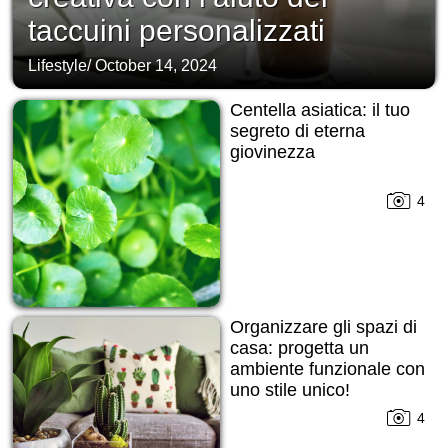
taccuini personalizzati
Lifestyle
/
October 14, 2024
Centella asiatica: il tuo
segreto di eterna
giovinezza
4
Organizzare gli spazi di
casa: progetta un
ambiente funzionale con
uno stile unico!
4