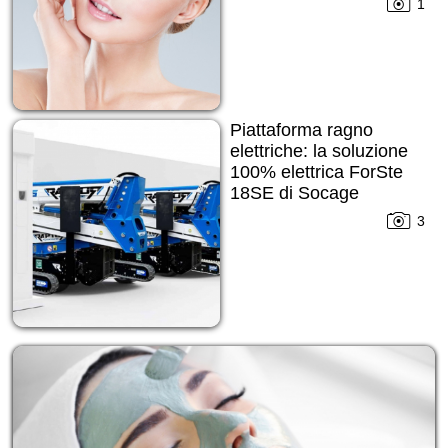
1
Piattaforma ragno
elettriche: la soluzione
100% elettrica ForSte
18SE di Socage
3