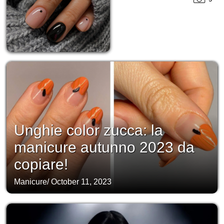
Unghie color zucca: la
manicure autunno 2023 da
copiare!
Manicure
/
October 11, 2023