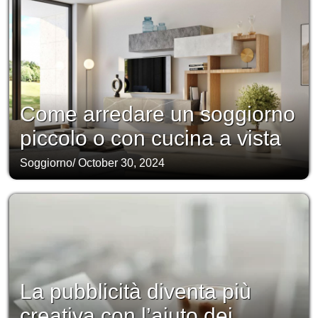
Come arredare un soggiorno
piccolo o con cucina a vista
Soggiorno
/
October 30, 2024
La pubblicità diventa più
creativa con l’aiuto dei