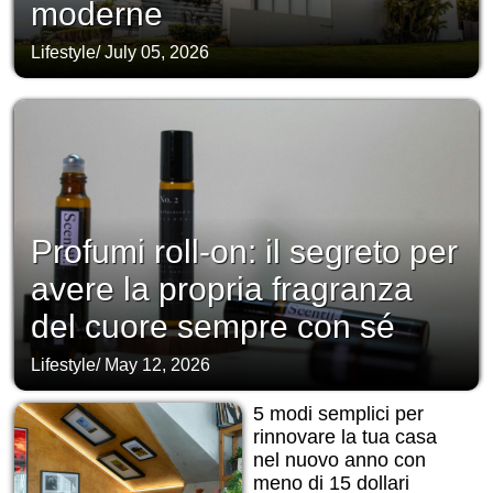
moderne
Lifestyle
/
July 05, 2026
Profumi roll-on: il segreto per
avere la propria fragranza
del cuore sempre con sé
Lifestyle
/
May 12, 2026
5 modi semplici per
rinnovare la tua casa
nel nuovo anno con
meno di 15 dollari