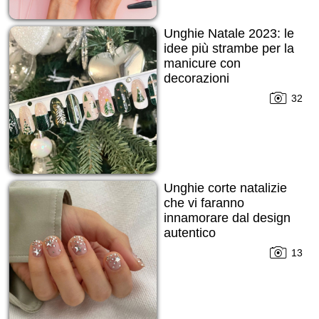
Unghie Natale 2023: le
idee più strambe per la
manicure con
decorazioni
32
Unghie corte natalizie
che vi faranno
innamorare dal design
autentico
13