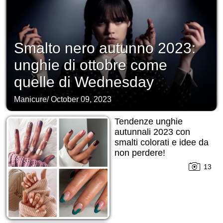
Smalto nero autunno 2023:
unghie di ottobre come
quelle di Wednesday
Manicure
/
October 09, 2023
Tendenze unghie
autunnali 2023 con
smalti colorati e idee da
non perdere!
13