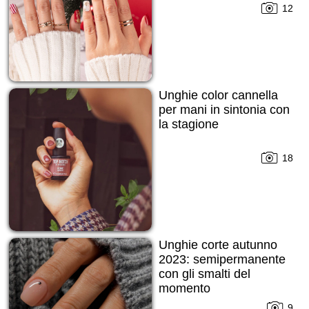
12
Unghie color cannella
per mani in sintonia con
la stagione
18
Unghie corte autunno
2023: semipermanente
con gli smalti del
momento
9