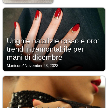
Unghie natalizie rosso e oro:
trend intramontabile per
mani di dicembre
Manicure
/
November 23, 2023