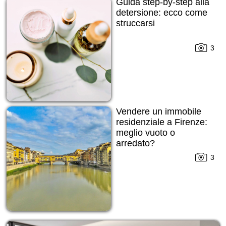
Guida step-by-step alla
detersione: ecco come
struccarsi
3
Vendere un immobile
residenziale a Firenze:
meglio vuoto o
arredato?
3