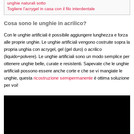
unghie naturali sotto
Togliere l’acrygel in casa con il filo interdentale
Cosa sono le unghie in acrilico?
Con le unghie artificiali è possibile aggiungere lunghezza e forza
alle proprie unghie. Le unghie artificiali vengono costruite sopra la
propria unghia con acrygel, gel (gel duro) o acrilico
(liquido+polvere). Le unghie artificiali sono un modo semplice per
ottenere unghie belle, curate e resistenti. Sapevate che le unghie
artificiali possono essere anche corte e che se vi mangiate le
unghie, questa
ricostruzione semipermanente
è ottima soluzione
per voi!