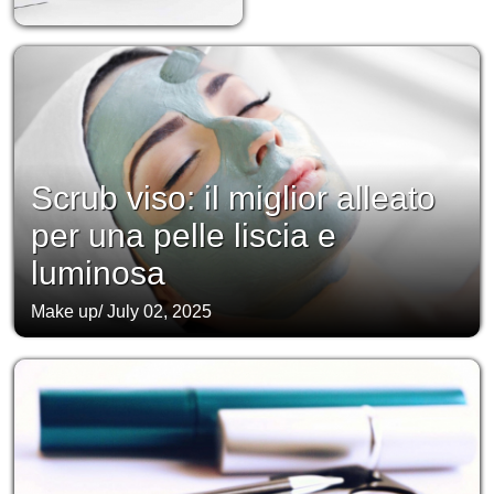
Scrub viso: il miglior alleato
per una pelle liscia e
luminosa
Make up
/
July 02, 2025