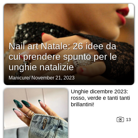
Nail art Natale: 26 idee da
cui prendere spunto per le
unghie natalizie
Manicure
/
November 21, 2023
Unghie dicembre 2023:
rosso, verde e tanti tanti
brillantini!
13