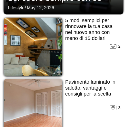
Lifestyle
/
May 12, 2026
5 modi semplici per
rinnovare la tua casa
nel nuovo anno con
meno di 15 dollari
2
Pavimento laminato in
salotto: vantaggi e
consigli per la scelta
3