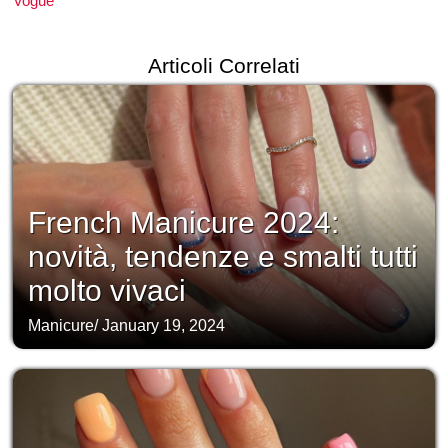
Vogue
Articoli Correlati
French Manicure 2024:
novità, tendenze e smalti tutti
molto vivaci
Manicure
/
January 19, 2024