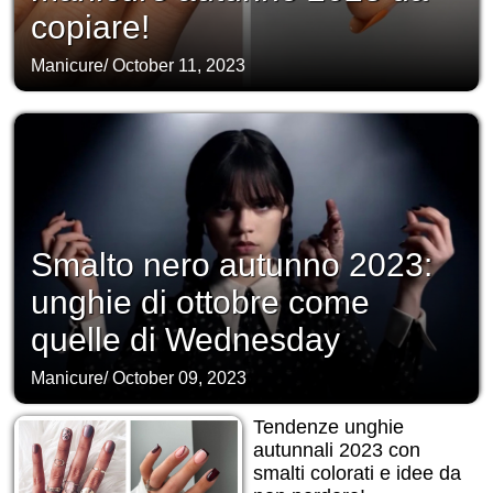
copiare!
Manicure
/
October 11, 2023
Smalto nero autunno 2023:
unghie di ottobre come
quelle di Wednesday
Manicure
/
October 09, 2023
Tendenze unghie
autunnali 2023 con
smalti colorati e idee da