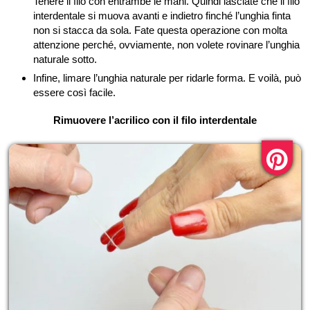
Tenere il filo con entrambe le mani. Quindi lasciate che il filo
interdentale si muova avanti e indietro finché l’unghia finta
non si stacca da sola. Fate questa operazione con molta
attenzione perché, ovviamente, non volete rovinare l’unghia
naturale sotto.
Infine, limare l’unghia naturale per ridarle forma. E voilà, può
essere così facile.
Rimuovere l’acrilico con il filo interdentale