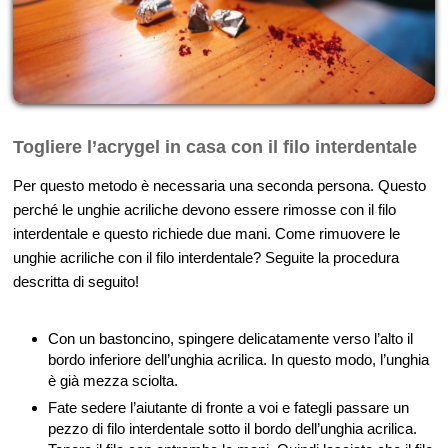
Togliere l’acrygel in casa con il filo interdentale
Per questo metodo è necessaria una seconda persona. Questo
perché le unghie acriliche devono essere rimosse con il filo
interdentale e questo richiede due mani. Come rimuovere le
unghie acriliche con il filo interdentale? Seguite la procedura
descritta di seguito!
Con un bastoncino, spingere delicatamente verso l’alto il
bordo inferiore dell’unghia acrilica. In questo modo, l’unghia
è già mezza sciolta.
Fate sedere l’aiutante di fronte a voi e fategli passare un
pezzo di filo interdentale sotto il bordo dell’unghia acrilica.