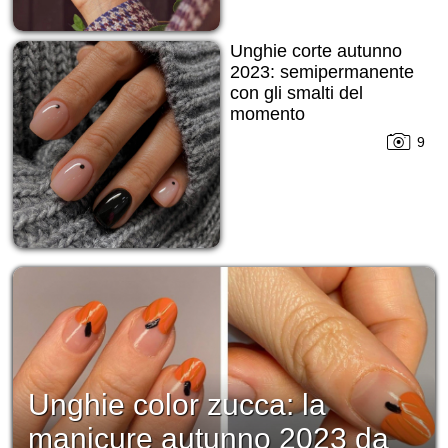
Unghie corte autunno
2023: semipermanente
con gli smalti del
momento
9
Unghie color zucca: la
manicure autunno 2023 da