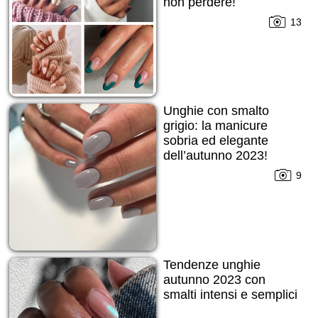
non perdere!
13
Unghie con smalto
grigio: la manicure
sobria ed elegante
dell’autunno 2023!
9
Tendenze unghie
autunno 2023 con
smalti intensi e semplici