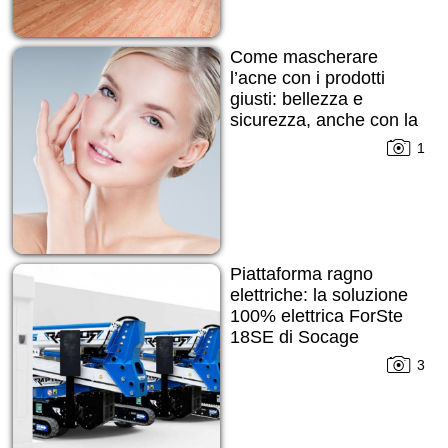
Come mascherare
l’acne con i prodotti
giusti: bellezza e
sicurezza, anche con la
pelle imperfetta
1
Piattaforma ragno
elettriche: la soluzione
100% elettrica ForSte
18SE di Socage
3