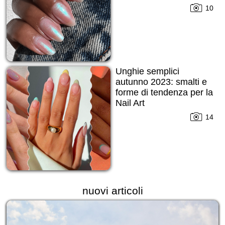
10
Unghie semplici
autunno 2023: smalti e
forme di tendenza per la
Nail Art
14
nuovi articoli