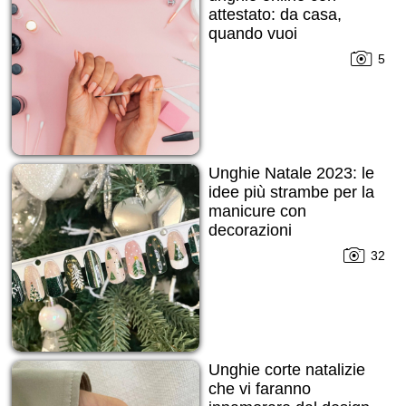
attestato: da casa,
quando vuoi
5
Unghie Natale 2023: le
idee più strambe per la
manicure con
decorazioni
32
Unghie corte natalizie
che vi faranno