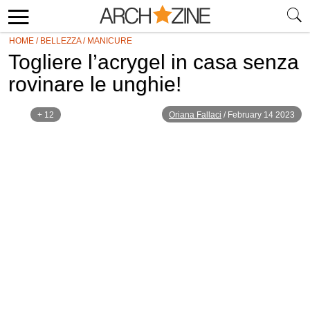
HOME
/
BELLEZZA
/
MANICURE
Togliere l’acrygel in casa senza
rovinare le unghie!
+ 12
Oriana Fallaci
/
February 14 2023