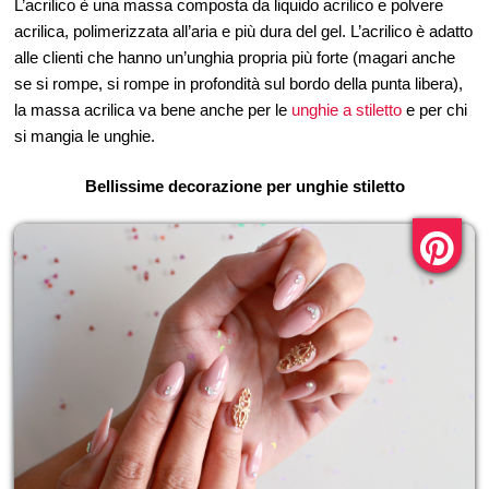
L’acrilico è una massa composta da liquido acrilico e polvere
acrilica, polimerizzata all’aria e più dura del gel. L’acrilico è adatto
alle clienti che hanno un’unghia propria più forte (magari anche
se si rompe, si rompe in profondità sul bordo della punta libera),
la massa acrilica va bene anche per le
unghie a stiletto
e per chi
si mangia le unghie.
Bellissime decorazione per unghie stiletto