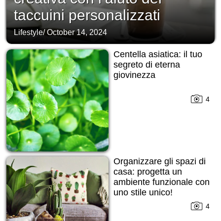
taccuini personalizzati
Lifestyle
/
October 14, 2024
Centella asiatica: il tuo
segreto di eterna
giovinezza
4
Organizzare gli spazi di
casa: progetta un
ambiente funzionale con
uno stile unico!
4