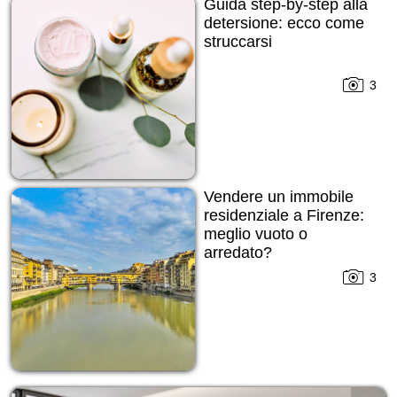
Guida step-by-step alla
detersione: ecco come
struccarsi
3
Vendere un immobile
residenziale a Firenze:
meglio vuoto o
arredato?
3