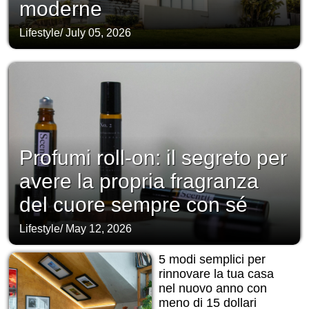
moderne
Lifestyle
/
July 05, 2026
Profumi roll-on: il segreto per
avere la propria fragranza
del cuore sempre con sé
Lifestyle
/
May 12, 2026
5 modi semplici per
rinnovare la tua casa
nel nuovo anno con
meno di 15 dollari