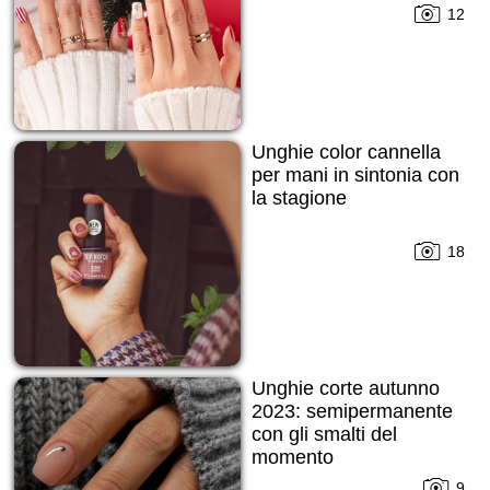
12
Unghie color cannella
per mani in sintonia con
la stagione
18
Unghie corte autunno
2023: semipermanente
con gli smalti del
momento
9