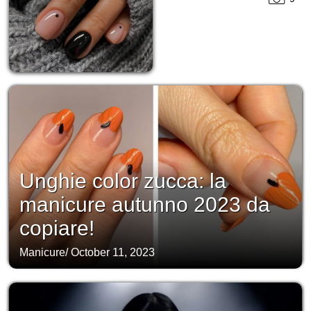
Unghie color zucca: la
manicure autunno 2023 da
copiare!
Manicure
/
October 11, 2023