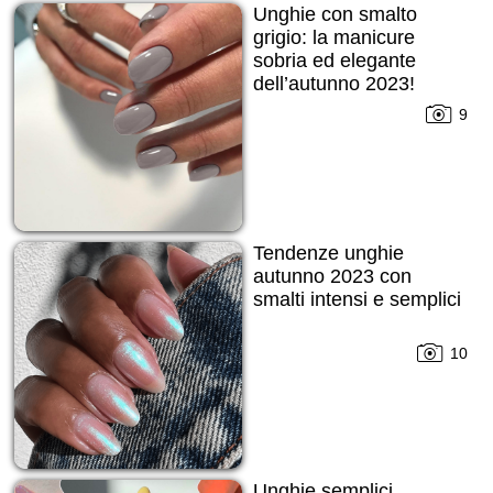
Unghie con smalto
grigio: la manicure
sobria ed elegante
dell’autunno 2023!
9
Tendenze unghie
autunno 2023 con
smalti intensi e semplici
10
Unghie semplici