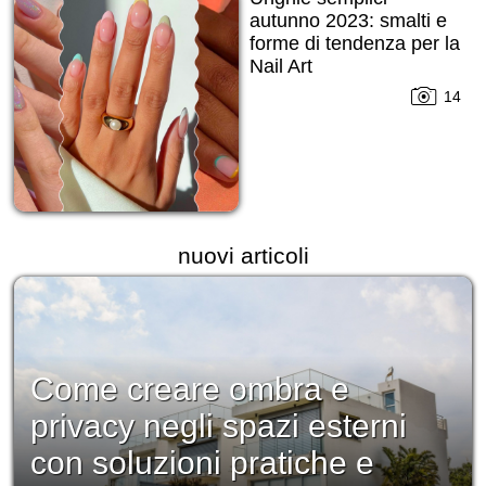
autunno 2023: smalti e
forme di tendenza per la
Nail Art
14
nuovi articoli
Come creare ombra e
privacy negli spazi esterni
con soluzioni pratiche e