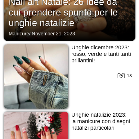
Nail art Natale: 26 idee da
cui prendere spunto per le
unghie natalizie
Manicure
/
November 21, 2023
Unghie dicembre 2023:
rosso, verde e tanti tanti
brillantini!
13
Unghie natalizie 2023:
la manicure con disegni
natalizi particolari