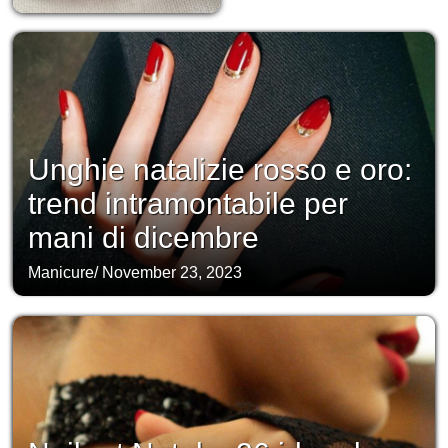
Unghie natalizie rosso e oro:
trend intramontabile per
mani di dicembre
Manicure
/
November 23, 2023