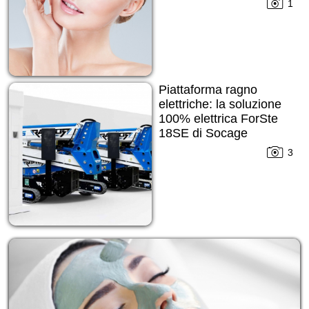
1
Piattaforma ragno
elettriche: la soluzione
100% elettrica ForSte
18SE di Socage
3