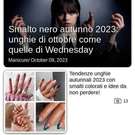
Smalto nero autunno 2023:
unghie di ottobre come
quelle di Wednesday
Manicure
/
October 09, 2023
Tendenze unghie
autunnali 2023 con
smalti colorati e idee da
non perdere!
13