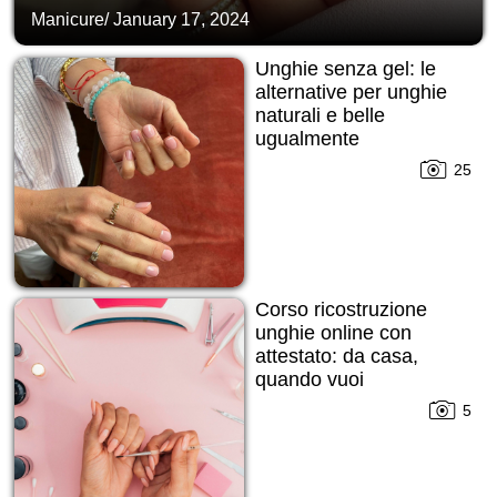
Manicure
/
January 17, 2024
Unghie senza gel: le
alternative per unghie
naturali e belle
ugualmente
25
Corso ricostruzione
unghie online con
attestato: da casa,
quando vuoi
5