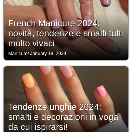
French Manicure 2024:
novità, tendenze e smalti tutti
molto vivaci
Manicure
/
January 19, 2024
Tendenze unghie 2024:
smalti e decorazioni in voga
da cui ispirarsi!