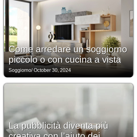
Come arredare un soggiorno
piccolo o con cucina a vista
Soggiorno
/
October 30, 2024
La pubblicità diventa più
creativa con l’aiuto dei