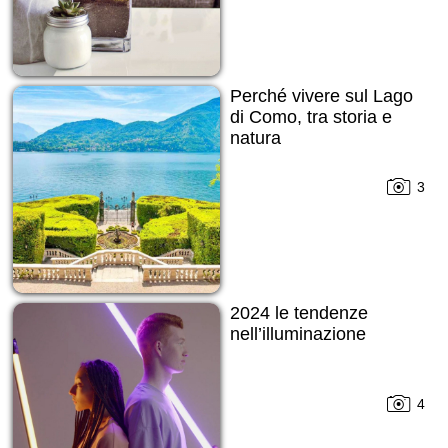
Perché vivere sul Lago
di Como, tra storia e
natura
3
2024 le tendenze
nell’illuminazione
4