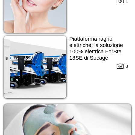
1
Piattaforma ragno
elettriche: la soluzione
100% elettrica ForSte
18SE di Socage
3