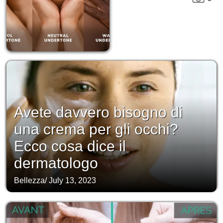
Avete davvero bisogno di
una crema per gli occhi?
Ecco cosa dice il
dermatologo
Bellezza
/
July 13, 2023