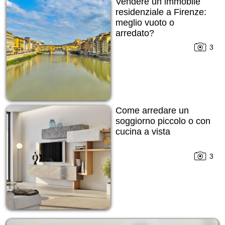
Vendere un immobile
residenziale a Firenze:
meglio vuoto o
arredato?
3
Come arredare un
soggiorno piccolo o con
cucina a vista
3