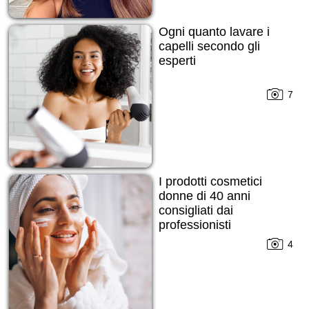
Ogni quanto lavare i
capelli secondo gli
esperti
7
I prodotti cosmetici
donne di 40 anni
consigliati dai
professionisti
4