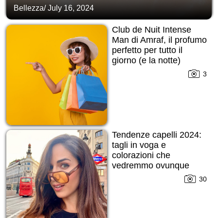
Bellezza
/
July 16, 2024
Club de Nuit Intense
Man di Amraf, il profumo
perfetto per tutto il
giorno (e la notte)
3
Tendenze capelli 2024:
tagli in voga e
colorazioni che
vedremmo ovunque
30