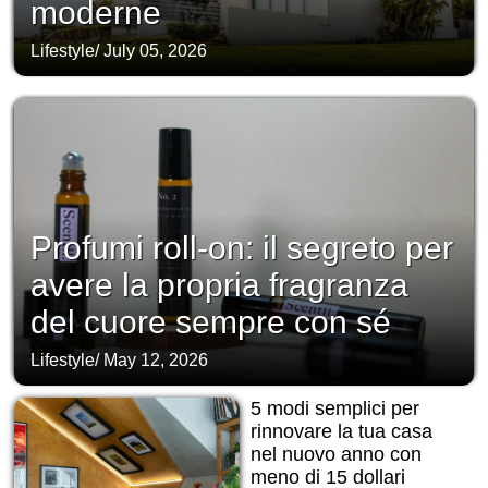
moderne
Lifestyle
/
July 05, 2026
Profumi roll-on: il segreto per
avere la propria fragranza
del cuore sempre con sé
Lifestyle
/
May 12, 2026
5 modi semplici per
rinnovare la tua casa
nel nuovo anno con
meno di 15 dollari