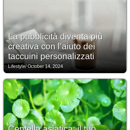
La pubblicità diventa più
creativa con l’aiuto dei
taccuini personalizzati
Lifestyle
/
October 14, 2024
Centella asiatica: il tuo