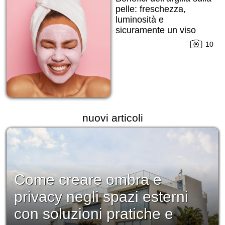
pelle: freschezza,
luminosità e
sicuramente un viso
ringiovanito!
10
nuovi articoli
Come creare ombra e
privacy negli spazi esterni
con soluzioni pratiche e