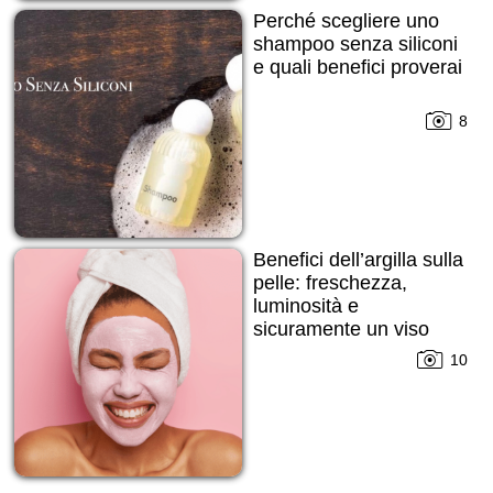
Perché scegliere uno
shampoo senza siliconi
e quali benefici proverai
8
Benefici dell’argilla sulla
pelle: freschezza,
luminosità e
sicuramente un viso
ringiovanito!
10