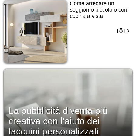
Come arredare un
soggiorno piccolo o con
cucina a vista
3
La pubblicità diventa più
creativa con l’aiuto dei
taccuini personalizzati