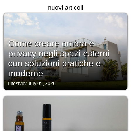
nuovi articoli
Come creare ombra e
privacy negli spazi esterni
con soluzioni pratiche e
moderne
Lifestyle
/
July 05, 2026