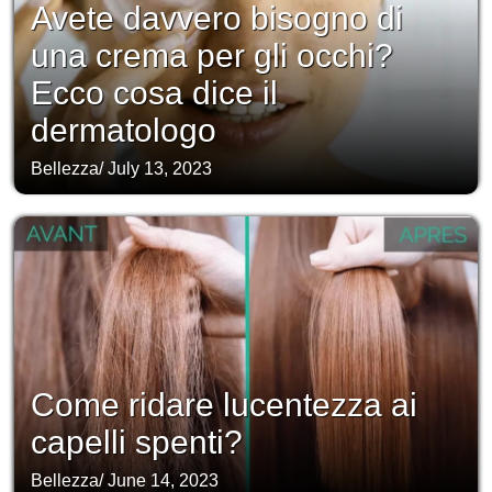
Avete davvero bisogno di
una crema per gli occhi?
Ecco cosa dice il
dermatologo
Bellezza
/
July 13, 2023
Come ridare lucentezza ai
capelli spenti?
Bellezza
/
June 14, 2023