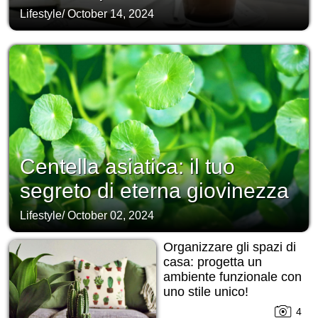
Lifestyle
/
October 14, 2024
Centella asiatica: il tuo
segreto di eterna giovinezza
Lifestyle
/
October 02, 2024
Organizzare gli spazi di
casa: progetta un
ambiente funzionale con
uno stile unico!
4