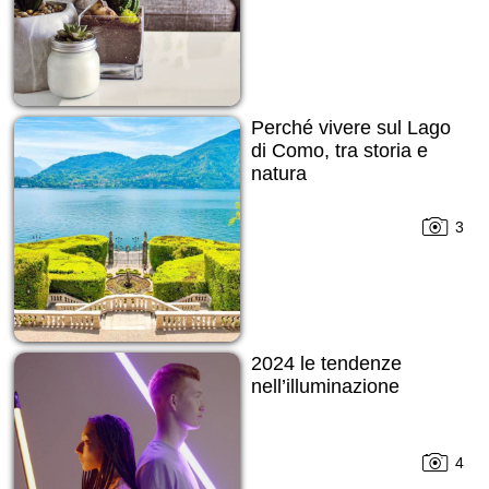
Perché vivere sul Lago
di Como, tra storia e
natura
3
2024 le tendenze
nell’illuminazione
4