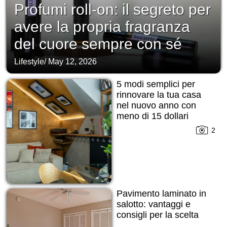
Profumi roll-on: il segreto per
avere la propria fragranza
del cuore sempre con sé
Lifestyle
/
May 12, 2026
5 modi semplici per
rinnovare la tua casa
nel nuovo anno con
meno di 15 dollari
2
Pavimento laminato in
salotto: vantaggi e
consigli per la scelta