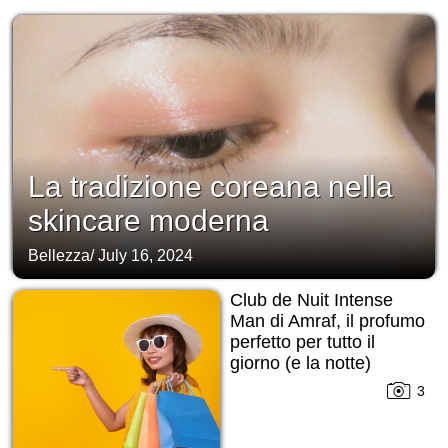
La tradizione coreana nella
skincare moderna
Bellezza
/
July 16, 2024
Club de Nuit Intense
Man di Amraf, il profumo
perfetto per tutto il
giorno (e la notte)
3