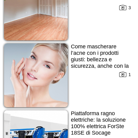
3
Come mascherare
l’acne con i prodotti
giusti: bellezza e
sicurezza, anche con la
pelle imperfetta
1
Piattaforma ragno
elettriche: la soluzione
100% elettrica ForSte
18SE di Socage