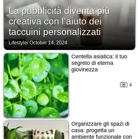
La pubblicità diventa più
creativa con l’aiuto dei
taccuini personalizzati
Lifestyle
/
October 14, 2024
Centella asiatica: il tuo
segreto di eterna
giovinezza
4
Organizzare gli spazi di
casa: progetta un
ambiente funzionale con