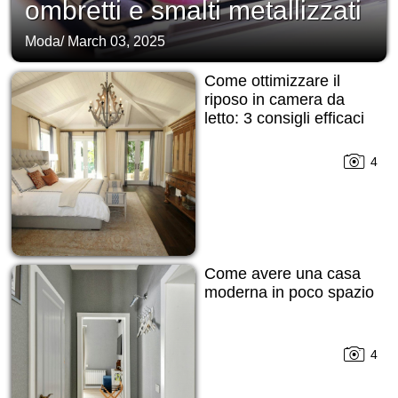
ombretti e smalti metallizzati
Moda
/
March 03, 2025
Come ottimizzare il
riposo in camera da
letto: 3 consigli efficaci
4
Come avere una casa
moderna in poco spazio
4