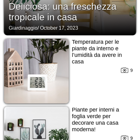
Deliciosa: una freschezza
tropicale in casa
Giardinaggio
/
October 17, 2023
Temperatura per le
piante da interno e
l’umidità da avere in
casa
9
Piante per interni a
foglia verde per
decorare una casa
moderna!
9