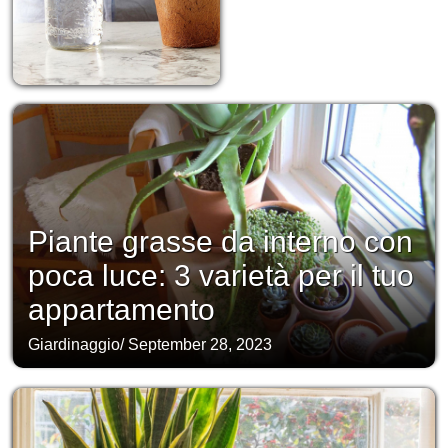
Piante grasse da interno con
poca luce: 3 varietà per il tuo
appartamento
Giardinaggio
/
September 28, 2023