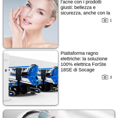
l’acne con i prodotti
giusti: bellezza e
sicurezza, anche con la
pelle imperfetta
1
Piattaforma ragno
elettriche: la soluzione
100% elettrica ForSte
18SE di Socage
3