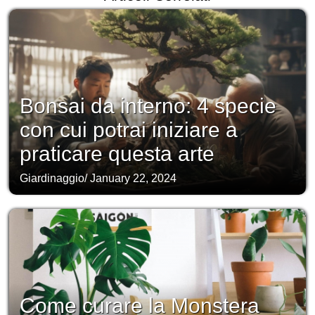
Bonsai da interno: 4 specie
con cui potrai iniziare a
praticare questa arte
Giardinaggio
/
January 22, 2024
Come curare la Monstera