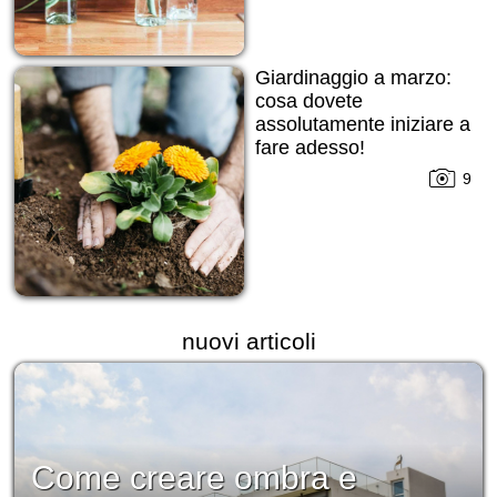
Giardinaggio a marzo:
cosa dovete
assolutamente iniziare a
fare adesso!
9
nuovi articoli
Come creare ombra e