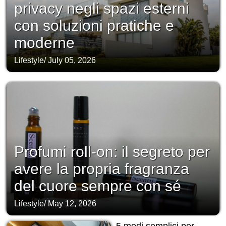
privacy negli spazi esterni
con soluzioni pratiche e
moderne
Lifestyle
/
July 05, 2026
Profumi roll-on: il segreto per
avere la propria fragranza
del cuore sempre con sé
Lifestyle
/
May 12, 2026