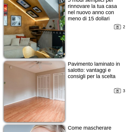
5 modi semplici per
rinnovare la tua casa
nel nuovo anno con
meno di 15 dollari
2
Pavimento laminato in
salotto: vantaggi e
consigli per la scelta
3
Come mascherare