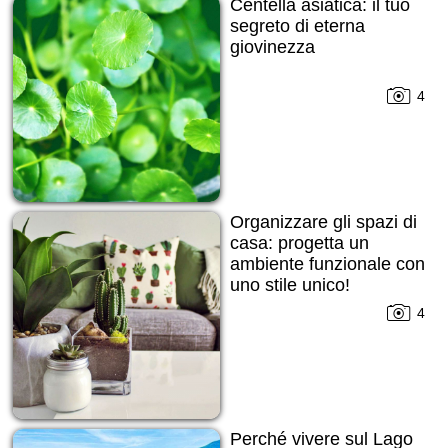
Centella asiatica: il tuo
segreto di eterna
giovinezza
4
Organizzare gli spazi di
casa: progetta un
ambiente funzionale con
uno stile unico!
4
Perché vivere sul Lago