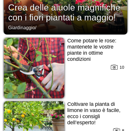
Crea delle aiuole magnifiche
con i fiori piantati a maggio!
Giardinaggio
/
Come potare le rose:
mantenete le vostre
piante in ottime
condizioni
10
Coltivare la pianta di
limone in vaso è facile,
ecco i consigli
dell’esperto!
8