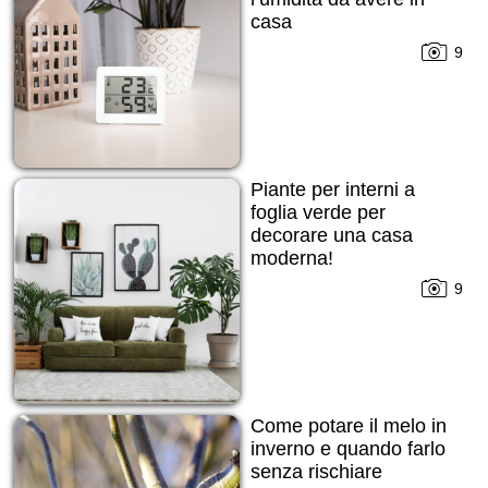
casa
9
Piante per interni a
foglia verde per
decorare una casa
moderna!
9
Come potare il melo in
inverno e quando farlo
senza rischiare