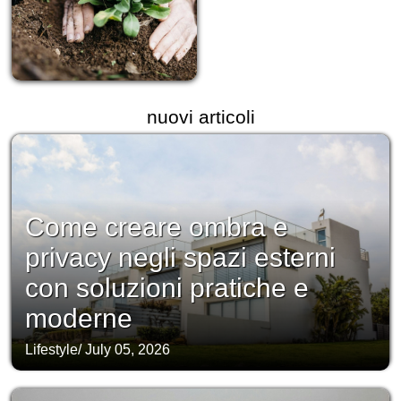
nuovi articoli
Come creare ombra e
privacy negli spazi esterni
con soluzioni pratiche e
moderne
Lifestyle
/
July 05, 2026