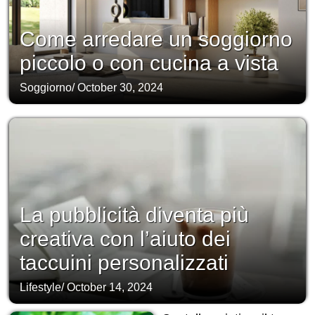
Come arredare un soggiorno
piccolo o con cucina a vista
Soggiorno
/
October 30, 2024
La pubblicità diventa più
creativa con l’aiuto dei
taccuini personalizzati
Lifestyle
/
October 14, 2024