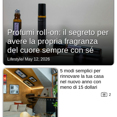
Profumi roll-on: il segreto per
avere la propria fragranza
del cuore sempre con sé
Lifestyle
/
May 12, 2026
5 modi semplici per
rinnovare la tua casa
nel nuovo anno con
meno di 15 dollari
2