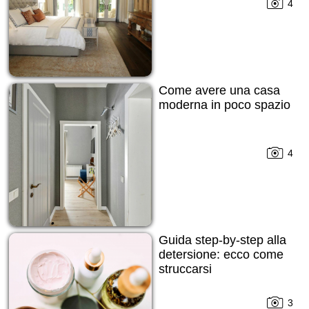
4
Come avere una casa
moderna in poco spazio
4
Guida step-by-step alla
detersione: ecco come
struccarsi
3