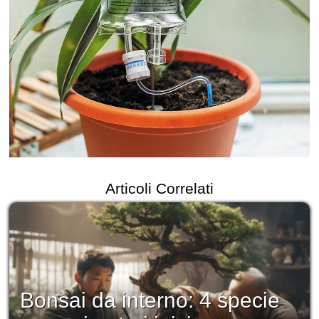
Articoli Correlati
Bonsai da interno: 4 specie