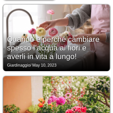
Quando e perché cambiare
spesso l’acqua ai fiori e
averli in vita a lungo!
Giardinaggio
/
May 10, 2023