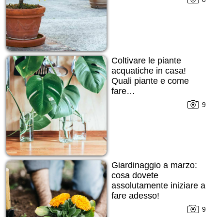
Coltivare le piante
acquatiche in casa!
Quali piante e come
fare…
9
Giardinaggio a marzo:
cosa dovete
assolutamente iniziare a
fare adesso!
9