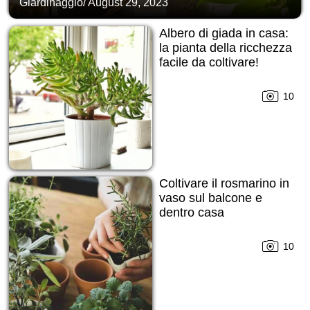
Giardinaggio
/
August 29, 2023
Albero di giada in casa:
la pianta della ricchezza
facile da coltivare!
10
Coltivare il rosmarino in
vaso sul balcone e
dentro casa
10