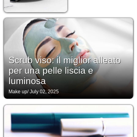
Scrub viso: il miglior alleato
per una pelle liscia e
luminosa
Make up
/
July 02, 2025