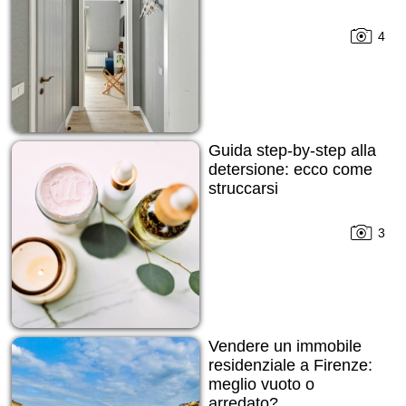
4
Guida step-by-step alla
detersione: ecco come
struccarsi
3
Vendere un immobile
residenziale a Firenze:
meglio vuoto o
arredato?