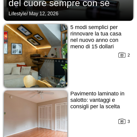
del cuore sempre con sé
Lifestyle
/
May 12, 2026
5 modi semplici per
rinnovare la tua casa
nel nuovo anno con
meno di 15 dollari
2
Pavimento laminato in
salotto: vantaggi e
consigli per la scelta
3