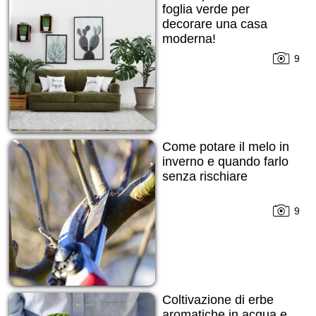
foglia verde per
decorare una casa
moderna!
9
Come potare il melo in
inverno e quando farlo
senza rischiare
9
Coltivazione di erbe
aromatiche in acqua e