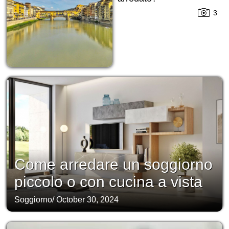
3
Come arredare un soggiorno
piccolo o con cucina a vista
Soggiorno
/
October 30, 2024