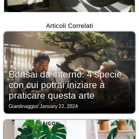
Articoli Correlati
Bonsai da interno: 4 specie
con cui potrai iniziare a
praticare questa arte
Giardinaggio
/
January 22, 2024