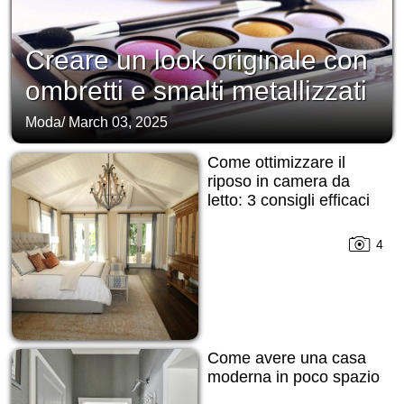
Creare un look originale con
ombretti e smalti metallizzati
Moda
/
March 03, 2025
Come ottimizzare il
riposo in camera da
letto: 3 consigli efficaci
4
Come avere una casa
moderna in poco spazio