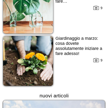
fare…
9
Giardinaggio a marzo:
cosa dovete
assolutamente iniziare a
fare adesso!
9
nuovi articoli