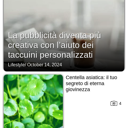
La pubblicità diventa più
creativa con l’aiuto dei
taccuini personalizzati
Lifestyle
/
October 14, 2024
Centella asiatica: il tuo
segreto di eterna
giovinezza
4