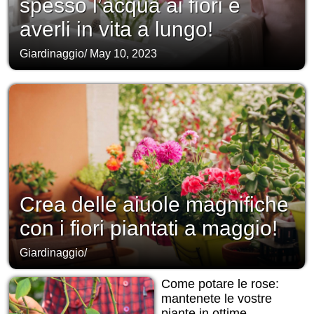
spesso l’acqua ai fiori e
averli in vita a lungo!
Giardinaggio
/
May 10, 2023
Crea delle aiuole magnifiche
con i fiori piantati a maggio!
Giardinaggio
/
Come potare le rose:
mantenete le vostre
piante in ottime