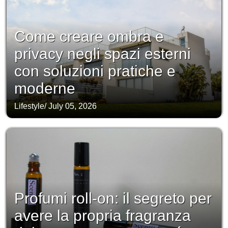
Come creare ombra e
privacy negli spazi esterni
con soluzioni pratiche e
moderne
Lifestyle
/
July 05, 2026
Profumi roll-on: il segreto per
avere la propria fragranza