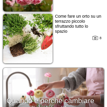
Come fare un orto su un
terrazzo piccolo
sfruttando tutto lo
spazio
8
Quando e perché cambiare