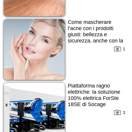
Come mascherare
l’acne con i prodotti
giusti: bellezza e
sicurezza, anche con la
pelle imperfetta
1
Piattaforma ragno
elettriche: la soluzione
100% elettrica ForSte
18SE di Socage
3