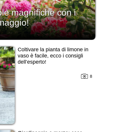
ole magnifiche con i
 maggio!
Coltivare la pianta di limone in
vaso è facile, ecco i consigli
dell’esperto!
8