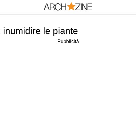
s inumidire le piante
Pubblicità