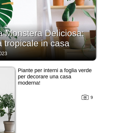
 Monstera Deliciosa:
 tropicale in casa
2023
Piante per interni a foglia verde
per decorare una casa
moderna!
9