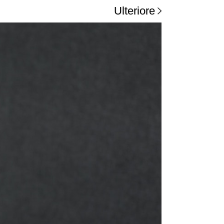
Ulteriore