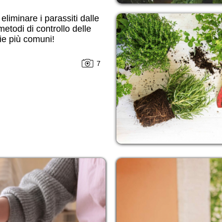
liminare i parassiti dalle
metodi di controllo delle
ie più comuni!
7