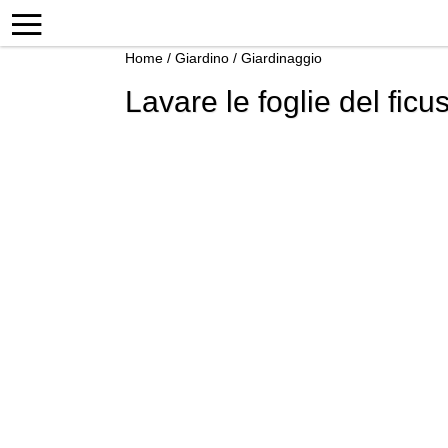
Home
/
Giardino
/
Giardinaggio
Lavare le foglie del ficu