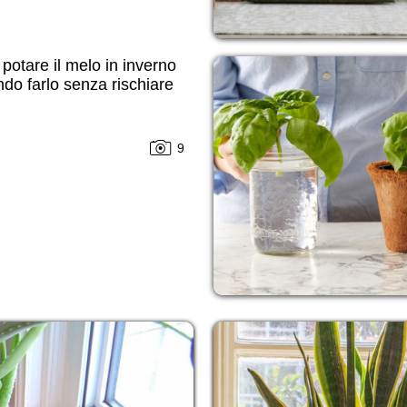
otare il melo in inverno
do farlo senza rischiare
9