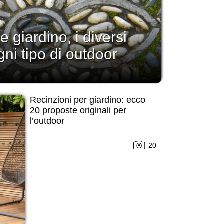
 giardino, i diversi
gni tipo di outdoor
Recinzioni per giardino: ecco
20 proposte originali per
l’outdoor
20