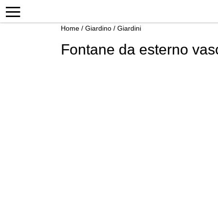
Home
/
Giardino
/
Giardini
Fontane da esterno vas