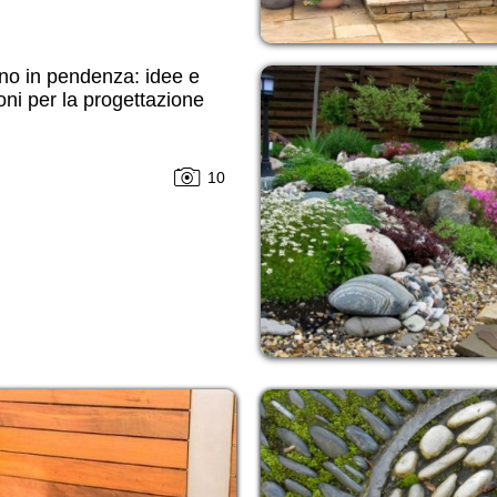
no in pendenza: idee e
oni per la progettazione
10