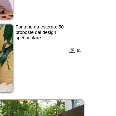
Fontane da esterno: 50
proposte dal design
spettacolare
51