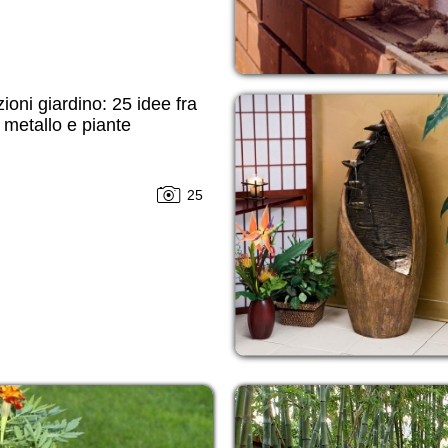
ioni giardino: 25 idee fra
 metallo e piante
25