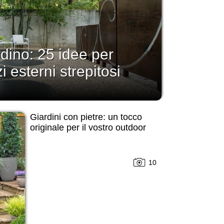
rdino: 25 idee per
i esterni strepitosi
Giardini con pietre: un tocco
originale per il vostro outdoor
10