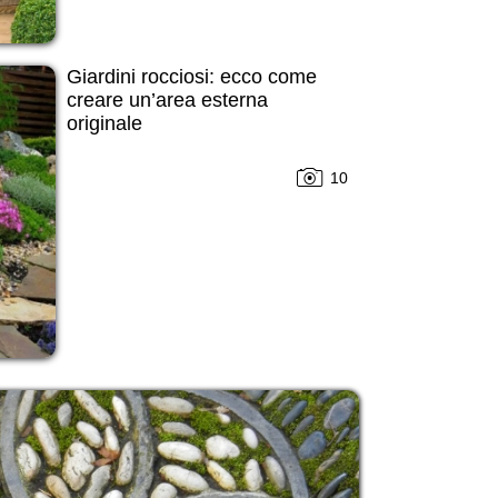
Giardini rocciosi: ecco come
creare un’area esterna
originale
10