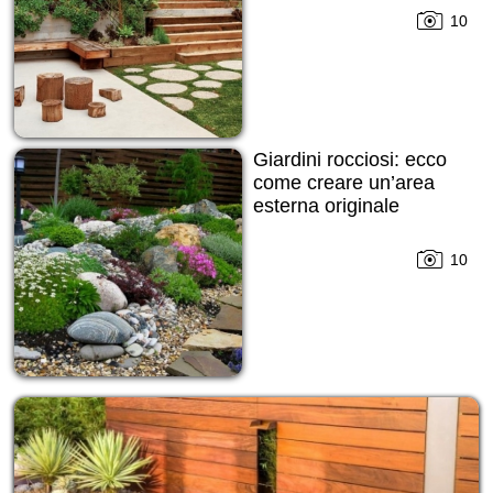
10
Giardini rocciosi: ecco
come creare un’area
esterna originale
10