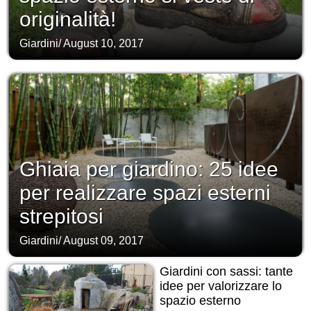
originalità!
Giardini
/
August 10, 2017
Ghiaia per giardino: 25 idee
per realizzare spazi esterni
strepitosi
Giardini
/
August 09, 2017
Giardini con sassi: tante
idee per valorizzare lo
spazio esterno