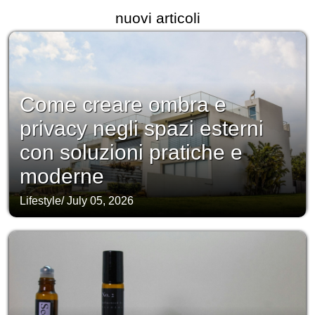
nuovi articoli
Come creare ombra e
privacy negli spazi esterni
con soluzioni pratiche e
moderne
Lifestyle
/
July 05, 2026