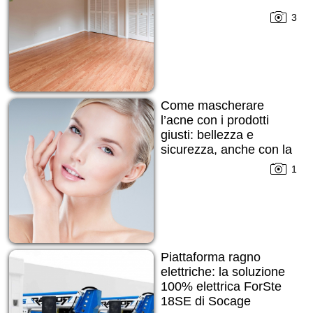
3
Come mascherare
l’acne con i prodotti
giusti: bellezza e
sicurezza, anche con la
pelle imperfetta
1
Piattaforma ragno
elettriche: la soluzione
100% elettrica ForSte
18SE di Socage