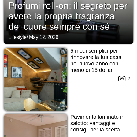
Profumi roll-on: il segreto per
avere la propria fragranza
del cuore sempre con sé
Lifestyle
/
May 12, 2026
5 modi semplici per
rinnovare la tua casa
nel nuovo anno con
meno di 15 dollari
2
Pavimento laminato in
salotto: vantaggi e
consigli per la scelta