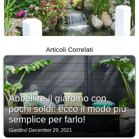
Articoli Correlati
Abbellire il giardino con
pochi soldi: ecco il modo più
semplice per farlo!
Giardini
/
December 29, 2021