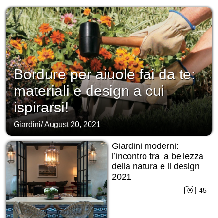
Bordure per aiuole fai da te:
materiali e design a cui
ispirarsi!
Giardini
/
August 20, 2021
Giardini moderni:
l’incontro tra la bellezza
della natura e il design
2021
45