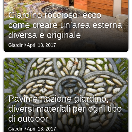
Giardino roccioso: ecco
come creare un’area esterna
diversa e originale
Giardini
/
April 18, 2017
Pavimentazione giardino, i
diversi materiali per ogni tipo
di outdoor
Giardini
/
April 13, 2017