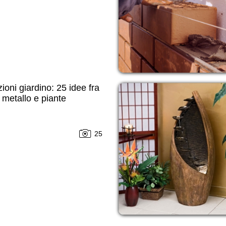
ioni giardino: 25 idee fra
 metallo e piante
25