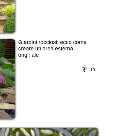
Giardini rocciosi: ecco come
creare un’area esterna
originale
10