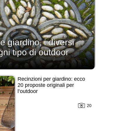
 giardino, i diversi
gni tipo di outdoor
Recinzioni per giardino: ecco
20 proposte originali per
l’outdoor
20