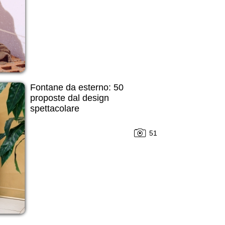
Fontane da esterno: 50
proposte dal design
spettacolare
51