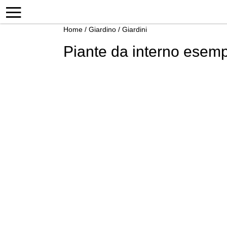
Home
/
Giardino
/
Giardini
Piante da interno esemp