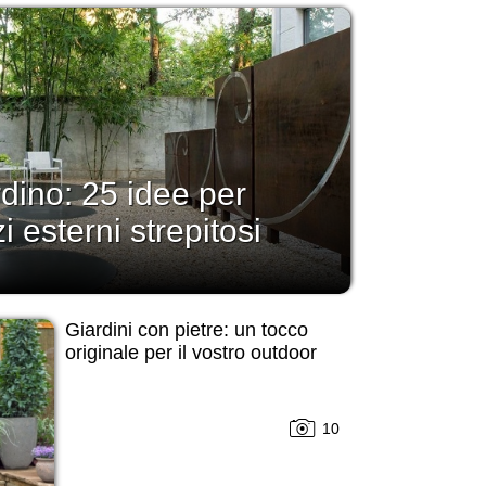
rdino: 25 idee per
i esterni strepitosi
Giardini con pietre: un tocco
originale per il vostro outdoor
10