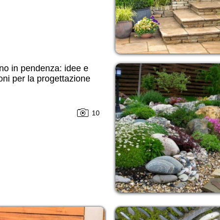
no in pendenza: idee e
oni per la progettazione
10