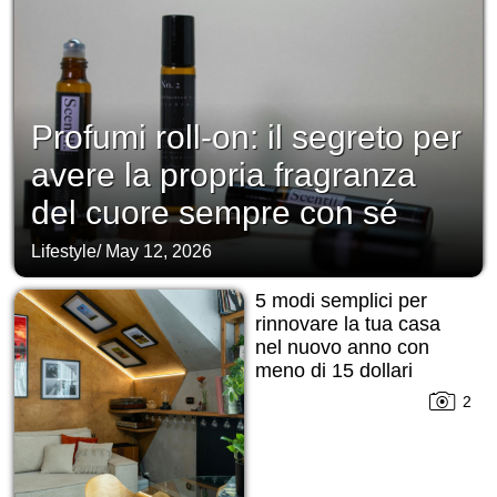
Profumi roll-on: il segreto per
avere la propria fragranza
del cuore sempre con sé
Lifestyle
/
May 12, 2026
5 modi semplici per
rinnovare la tua casa
nel nuovo anno con
meno di 15 dollari
2