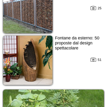
25
Fontane da esterno: 50
proposte dal design
spettacolare
51