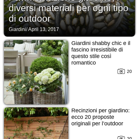
diversi materiali per ogni tipo
di outdoor
Giardini
/
April 13, 2017
Giardini shabby chic e il
fascino irresistibile di
questo stile così
romantico
20
Recinzioni per giardino:
ecco 20 proposte
originali per l’outdoor
20