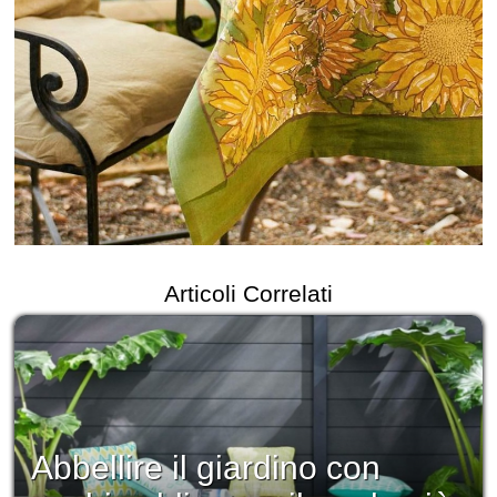
Articoli Correlati
Abbellire il giardino con