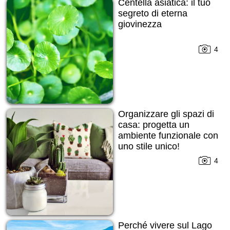
Centella asiatica: il tuo
segreto di eterna
giovinezza
4
Organizzare gli spazi di
casa: progetta un
ambiente funzionale con
uno stile unico!
4
Perché vivere sul Lago