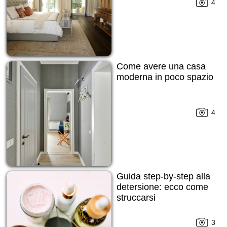
4
Come avere una casa
moderna in poco spazio
4
Guida step-by-step alla
detersione: ecco come
struccarsi
3