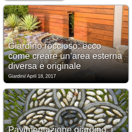
Giardino roccioso: ecco
come creare un’area esterna
diversa e originale
Giardini
/
April 18, 2017
Pavimentazione giardino, i