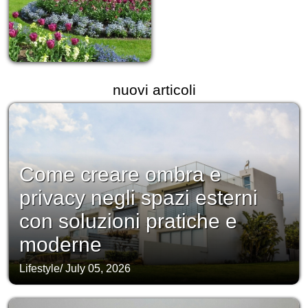
nuovi articoli
Come creare ombra e
privacy negli spazi esterni
con soluzioni pratiche e
moderne
Lifestyle
/
July 05, 2026