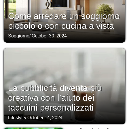
Come arredare un soggiorno
piccolo o con cucina a vista
Soggiorno
/
October 30, 2024
La pubblicità diventa più
creativa con l’aiuto dei
taccuini personalizzati
Lifestyle
/
October 14, 2024