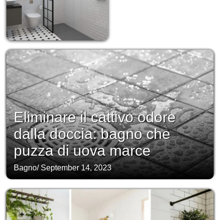
Eliminare il cattivo odore
dalla doccia: bagno che
puzza di uova marce
Bagno
/
September 14, 2023