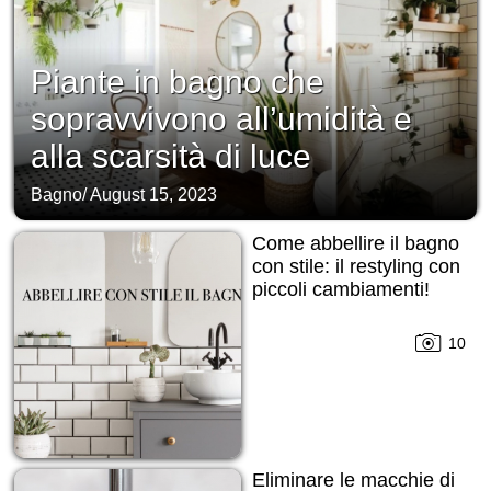
Piante in bagno che
sopravvivono all’umidità e
alla scarsità di luce
Bagno
/
August 15, 2023
Come abbellire il bagno
con stile: il restyling con
piccoli cambiamenti!
10
Eliminare le macchie di