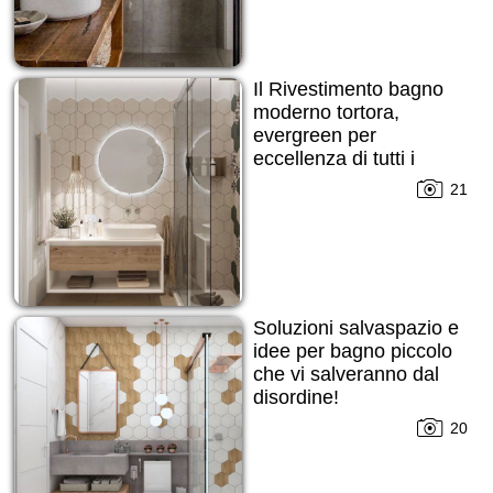
Il Rivestimento bagno
moderno tortora,
evergreen per
eccellenza di tutti i
tempi!
21
Soluzioni salvaspazio e
idee per bagno piccolo
che vi salveranno dal
disordine!
20