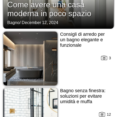
Come avere una casa
moderna in poco spazio
Bagno
/
December 12, 2024
Consigli di arredo per
un bagno elegante e
funzionale
3
Bagno senza finestra:
soluzioni per evitare
umidità e muffa
12