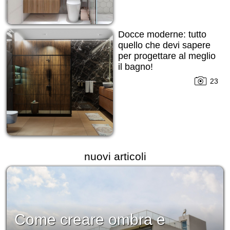
Docce moderne: tutto
quello che devi sapere
per progettare al meglio
il bagno!
23
nuovi articoli
Come creare ombra e