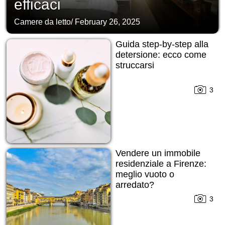
efficaci
Camere da letto
/
February 26, 2025
Guida step-by-step alla
detersione: ecco come
struccarsi
3
Vendere un immobile
residenziale a Firenze:
meglio vuoto o
arredato?
3