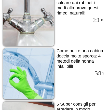
calcare dai rubinetti:
metti alla prova questi
rimedi naturali!
10
Come pulire una cabina
doccia molto sporca: 4
metodi della nonna
infallibili!
9
5 Super consigli per
arredare in modo