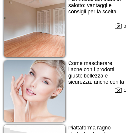
salotto: vantaggi e
consigli per la scelta
3
Come mascherare
l’acne con i prodotti
giusti: bellezza e
sicurezza, anche con la
pelle imperfetta
1
Piattaforma ragno