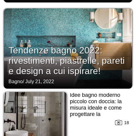
Tendenze bagno 2022:
rivestimenti, piastrelle, pareti
e design a cui ispirare!
Bagno
/
July 21, 2022
Idee bagno moderno
piccolo con doccia: la
misura ideale e come
progettare la
disposizione!
18