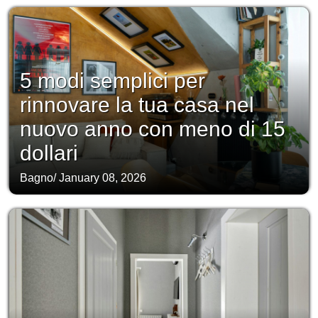
5 modi semplici per
rinnovare la tua casa nel
nuovo anno con meno di 15
dollari
Bagno
/
January 08, 2026