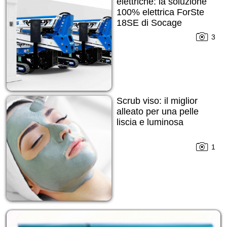
elettriche: la soluzione
100% elettrica ForSte
18SE di Socage
3
Scrub viso: il miglior
alleato per una pelle
liscia e luminosa
1