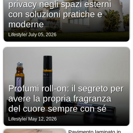
privacy negli spazi esterni
con soluzioni pratiche e
moderne
Lifestyle
/
July 05, 2026
Profumi roll-on: il segreto per
avere la propria fragranza
del cuore sempre con sé
Lifestyle
/
May 12, 2026
Pavimento laminato in