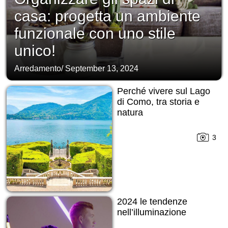
casa: progetta un ambiente
funzionale con uno stile
unico!
Arredamento
/
September 13, 2024
Perché vivere sul Lago
di Como, tra storia e
natura
3
2024 le tendenze
nell’illuminazione