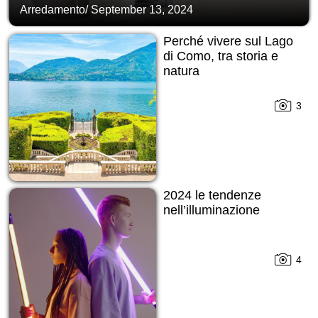
Arredamento
/
September 13, 2024
Perché vivere sul Lago
di Como, tra storia e
natura
3
2024 le tendenze
nell’illuminazione
4