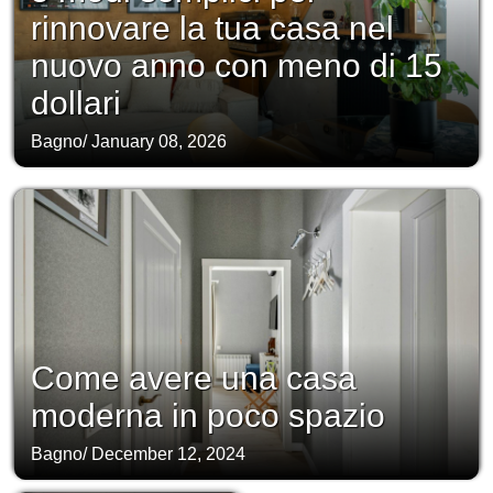
rinnovare la tua casa nel
nuovo anno con meno di 15
dollari
Bagno
/
January 08, 2026
Come avere una casa
moderna in poco spazio
Bagno
/
December 12, 2024