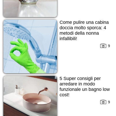
Come pulire una cabina
doccia molto sporca: 4
metodi della nonna
infallibili!
9
5 Super consigli per
arredare in modo
funzionale un bagno low
cost!
9