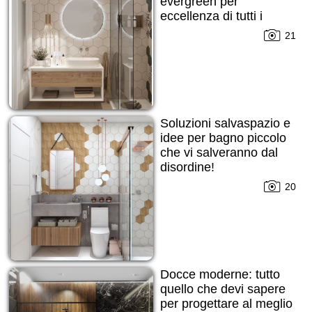
evergreen per
eccellenza di tutti i
tempi!
21
Soluzioni salvaspazio e
idee per bagno piccolo
che vi salveranno dal
disordine!
20
Docce moderne: tutto
quello che devi sapere
per progettare al meglio