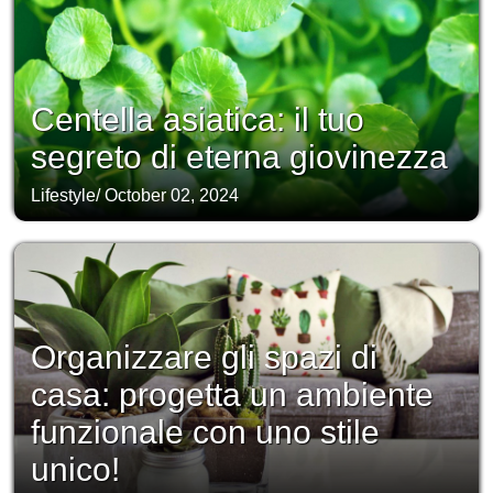
Centella asiatica: il tuo
segreto di eterna giovinezza
Lifestyle
/
October 02, 2024
Organizzare gli spazi di
casa: progetta un ambiente
funzionale con uno stile
unico!