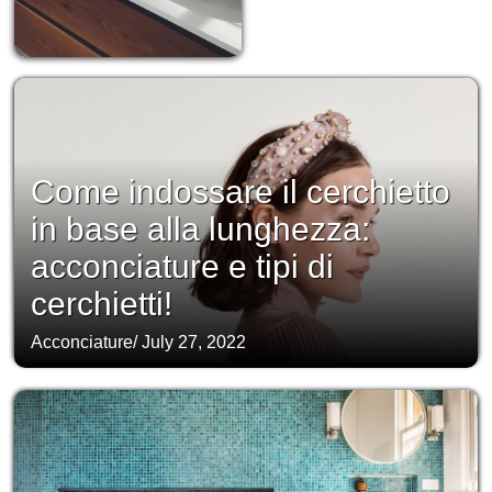
Come indossare il cerchietto
in base alla lunghezza:
acconciature e tipi di
cerchietti!
Acconciature
/
July 27, 2022