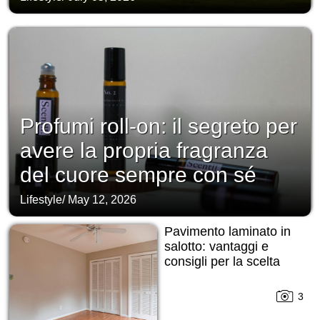
Profumi roll-on: il segreto per
avere la propria fragranza
del cuore sempre con sé
Lifestyle
/
May 12, 2026
Pavimento laminato in
salotto: vantaggi e
consigli per la scelta
3