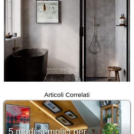
Articoli Correlati
5 modi semplici per