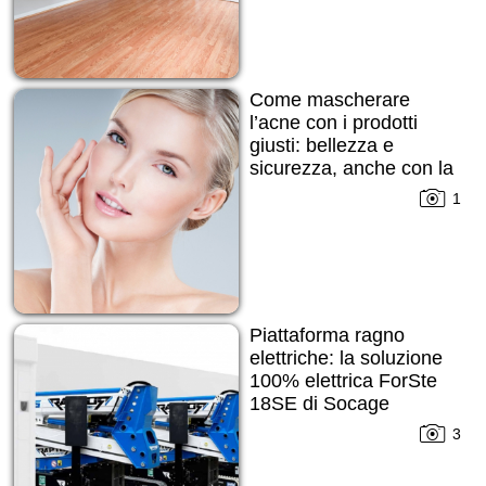
Come mascherare
l’acne con i prodotti
giusti: bellezza e
sicurezza, anche con la
pelle imperfetta
1
Piattaforma ragno
elettriche: la soluzione
100% elettrica ForSte
18SE di Socage
3