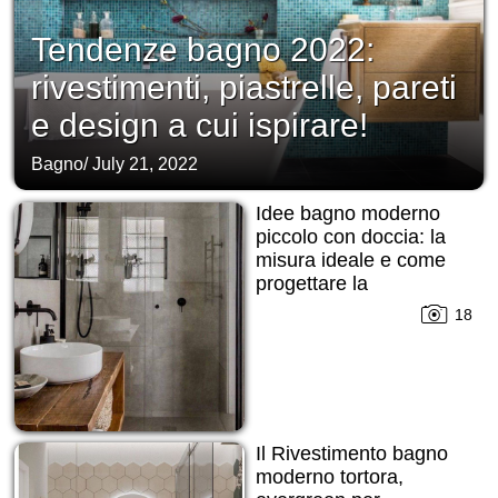
Tendenze bagno 2022:
rivestimenti, piastrelle, pareti
e design a cui ispirare!
Bagno
/
July 21, 2022
Idee bagno moderno
piccolo con doccia: la
misura ideale e come
progettare la
disposizione!
18
Il Rivestimento bagno
moderno tortora,