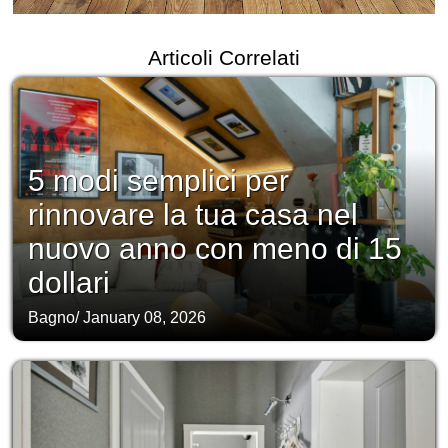
Articoli Correlati
5 modi semplici per
rinnovare la tua casa nel
nuovo anno con meno di 15
dollari
Bagno
/
January 08, 2026