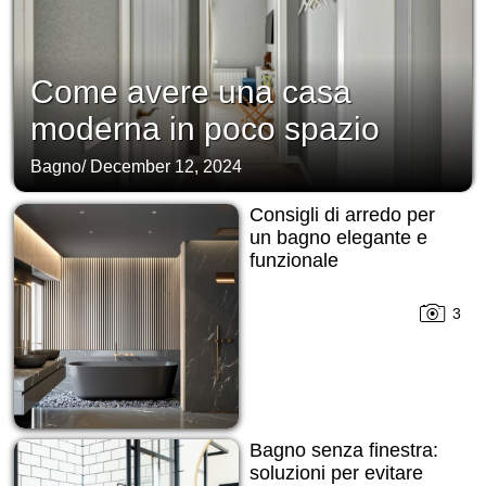
Come avere una casa
moderna in poco spazio
Bagno
/
December 12, 2024
Consigli di arredo per
un bagno elegante e
funzionale
3
Bagno senza finestra:
soluzioni per evitare