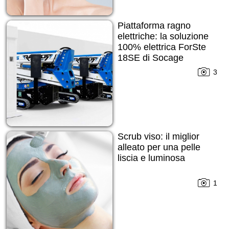
Piattaforma ragno
elettriche: la soluzione
100% elettrica ForSte
18SE di Socage
3
Scrub viso: il miglior
alleato per una pelle
liscia e luminosa
1