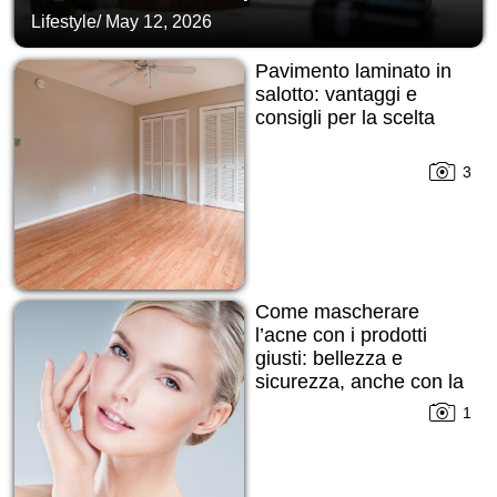
Lifestyle
/
May 12, 2026
Pavimento laminato in
salotto: vantaggi e
consigli per la scelta
3
Come mascherare
l’acne con i prodotti
giusti: bellezza e
sicurezza, anche con la
pelle imperfetta
1