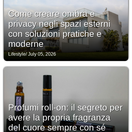
Come creare ombra e
privacy negli spazi esterni
con soluzioni pratiche e
moderne
Lifestyle
/
July 05, 2026
Profumi roll-on: il segreto per
avere la propria fragranza
del cuore sempre con sé