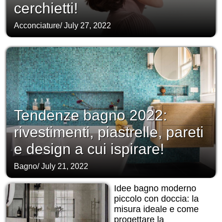
cerchietti!
Acconciature
/
July 27, 2022
Tendenze bagno 2022:
rivestimenti, piastrelle, pareti
e design a cui ispirare!
Bagno
/
July 21, 2022
Idee bagno moderno
piccolo con doccia: la
misura ideale e come
progettare la