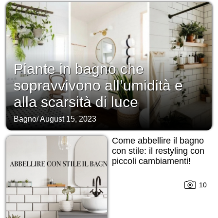
Piante in bagno che
sopravvivono all’umidità e
alla scarsità di luce
Bagno
/
August 15, 2023
Come abbellire il bagno
con stile: il restyling con
piccoli cambiamenti!
10