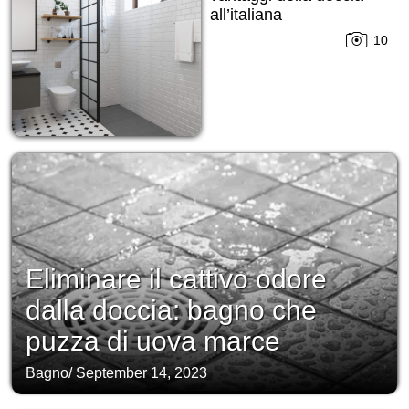
all’italiana
10
Eliminare il cattivo odore
dalla doccia: bagno che
puzza di uova marce
Bagno
/
September 14, 2023