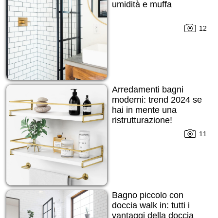
umidità e muffa
12
Arredamenti bagni
moderni: trend 2024 se
hai in mente una
ristrutturazione!
11
Bagno piccolo con
doccia walk in: tutti i
vantaggi della doccia