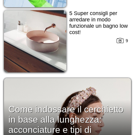
5 Super consigli per
arredare in modo
funzionale un bagno low
cost!
9
Come indossare il cerchietto
in base alla lunghezza:
acconciature e tipi di