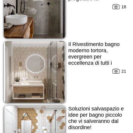
disposizione!
18
Il Rivestimento bagno
moderno tortora,
evergreen per
eccellenza di tutti i
tempi!
21
Soluzioni salvaspazio e
idee per bagno piccolo
che vi salveranno dal
disordine!