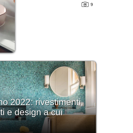
9
 2022: rivestimenti,
eti e design a cui