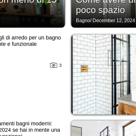
poco spazio
Bagno
/
December 12, 2024
li di arredo per un bagno
te e funzionale
3
amenti bagni moderni:
2024 se hai in mente una