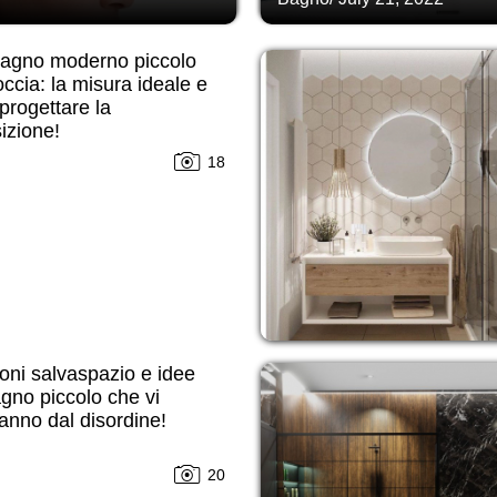
bagno moderno piccolo
ccia: la misura ideale e
rogettare la
izione!
18
oni salvaspazio e idee
gno piccolo che vi
anno dal disordine!
20