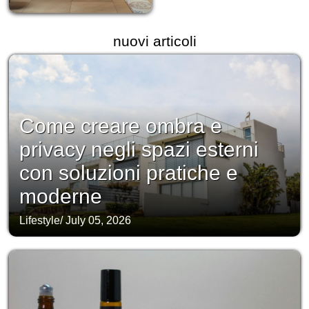
nuovi articoli
Come creare ombra e
privacy negli spazi esterni
con soluzioni pratiche e
moderne
Lifestyle
/
July 05, 2026