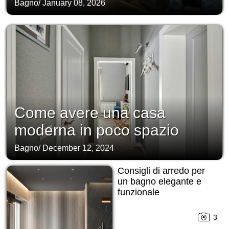
Bagno
/
January 08, 2026
Come avere una casa
moderna in poco spazio
Bagno
/
December 12, 2024
Consigli di arredo per
un bagno elegante e
funzionale
3