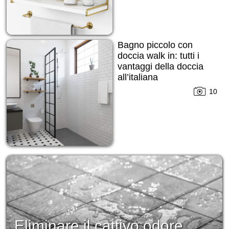
Bagno piccolo con
doccia walk in: tutti i
vantaggi della doccia
all’italiana
10
Eliminare il cattivo odore