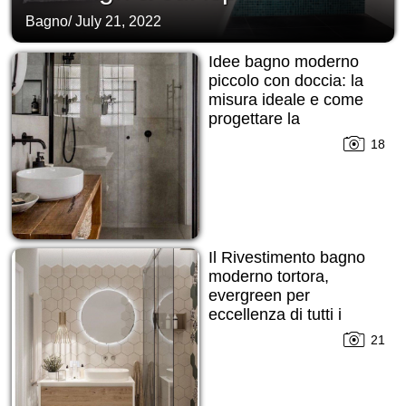
Bagno
/
July 21, 2022
Idee bagno moderno
piccolo con doccia: la
misura ideale e come
progettare la
disposizione!
18
Il Rivestimento bagno
moderno tortora,
evergreen per
eccellenza di tutti i
tempi!
21