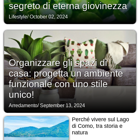
segreto di eterna giovinezza
Lifestyle
/
October 02, 2024
Organizzare gli spazi di
casa: progetta un ambiente
funzionale con uno stile
unico!
Arredamento
/
September 13, 2024
Perché vivere sul Lago
di Como, tra storia e
natura