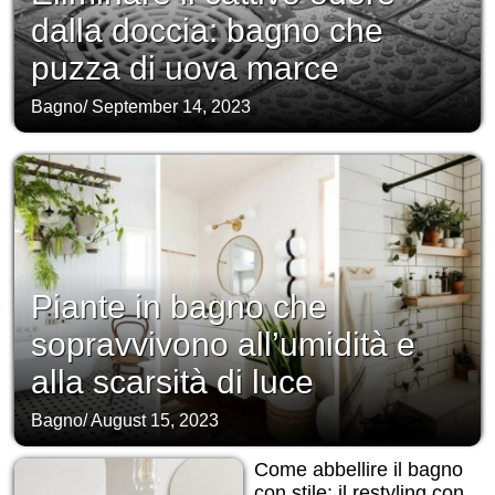
dalla doccia: bagno che
puzza di uova marce
Bagno
/
September 14, 2023
Piante in bagno che
sopravvivono all’umidità e
alla scarsità di luce
Bagno
/
August 15, 2023
Come abbellire il bagno
con stile: il restyling con