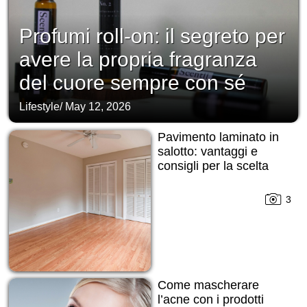
Profumi roll-on: il segreto per
avere la propria fragranza
del cuore sempre con sé
Lifestyle
/
May 12, 2026
Pavimento laminato in
salotto: vantaggi e
consigli per la scelta
3
Come mascherare
l’acne con i prodotti