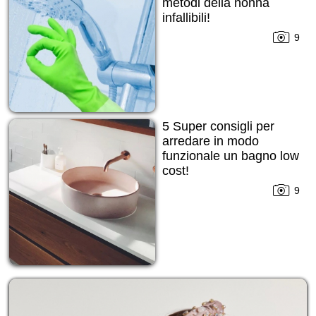
metodi della nonna
infallibili!
9
5 Super consigli per
arredare in modo
funzionale un bagno low
cost!
9