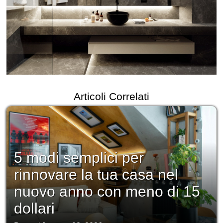
Articoli Correlati
5 modi semplici per
rinnovare la tua casa nel
nuovo anno con meno di 15
dollari