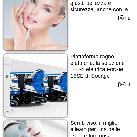
giusti: bellezza e
sicurezza, anche con la
pelle imperfetta
1
Piattaforma ragno
elettriche: la soluzione
100% elettrica ForSte
18SE di Socage
3
Scrub viso: il miglior
alleato per una pelle
liscia e luminosa