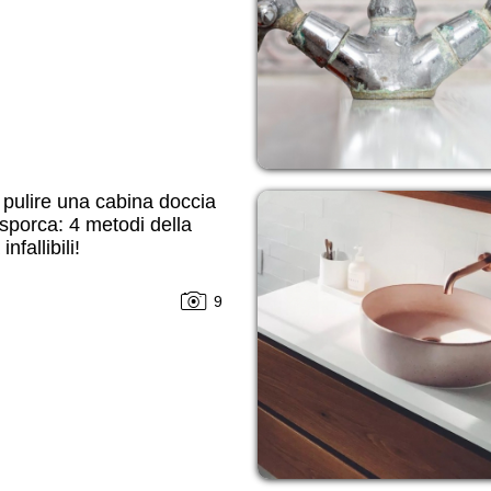
pulire una cabina doccia
sporca: 4 metodi della
nfallibili!
9