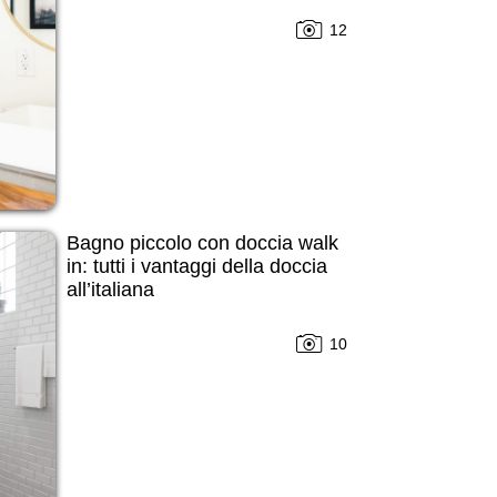
12
Bagno piccolo con doccia walk
in: tutti i vantaggi della doccia
all’italiana
10