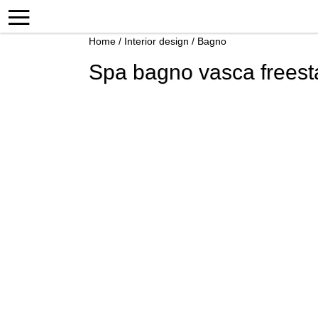
Home
/
Interior design
/
Bagno
Spa bagno vasca freest