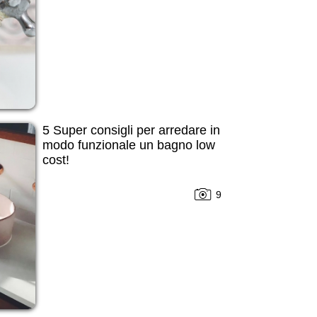
5 Super consigli per arredare in
modo funzionale un bagno low
cost!
9