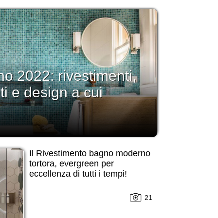
 2022: rivestimenti,
eti e design a cui
Il Rivestimento bagno moderno
tortora, evergreen per
eccellenza di tutti i tempi!
21