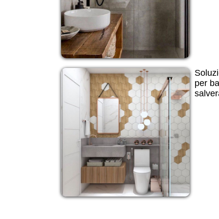
Soluzi
per ba
salver