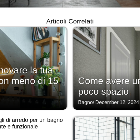
Articoli Correlati
novare la tua
on meno di 15
Come avere un
poco spazio
Bagno
/
December 12, 2024
li di arredo per un bagno
te e funzionale