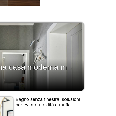
a casa moderna in
Bagno senza finestra: soluzioni
per evitare umidità e muffa