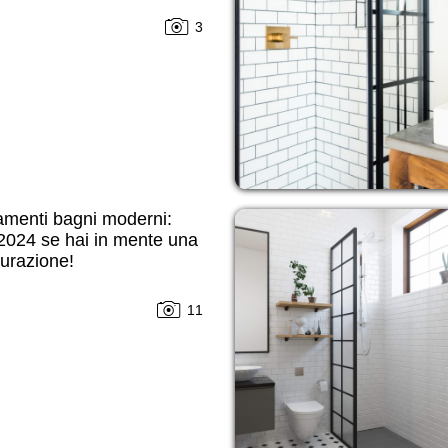
3
amenti bagni moderni:
2024 se hai in mente una
tturazione!
11