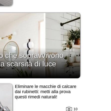
no che sopravvivono
la scarsità di luce
Eliminare le macchie di calcare
dai rubinetti: metti alla prova
questi rimedi naturali!
10