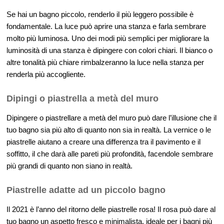
Se hai un bagno piccolo, renderlo il più leggero possibile è
fondamentale. La luce può aprire una stanza e farla sembrare
molto più luminosa. Uno dei modi più semplici per migliorare la
luminosità di una stanza è dipingere con colori chiari. Il bianco o
altre tonalità più chiare rimbalzeranno la luce nella stanza per
renderla più accogliente.
Dipingi o piastrella a metà del muro
Dipingere o piastrellare a metà del muro può dare l’illusione che il
tuo bagno sia più alto di quanto non sia in realtà. La vernice o le
piastrelle aiutano a creare una differenza tra il pavimento e il
soffitto, il che darà alle pareti più profondità, facendole sembrare
più grandi di quanto non siano in realtà.
Piastrelle adatte ad un piccolo bagno
Il 2021 è l’anno del ritorno delle piastrelle rosa! Il rosa può dare al
tuo bagno un aspetto fresco e minimalista, ideale per i bagni più