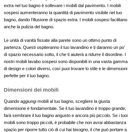
extra nel tuo bagno è sollevare i mobili dal pavimento. I mobili
sospesi aumenteranno la quantità di pavimento visibile nel tuo
bagno, dando l’illusione di spazio extra. I mobili sospesi facilitano
anche la pulizia del bagno.
Le unità di vanità fissate alla parete sono un ottimo punto di
partenza. Questi ospiteranno il tuo lavandino e ti daranno un po’
di spazio necessario sotto, il che ti aiuterà a ridurre il disordine. I
nostri mobili lavabo sospesi sono disponibili in una vasta gamma
di design e colori diversi, così puoi trovare lo stile e le dimensioni
perfette per il tuo bagno.
Dimensioni dei mobili
Quando aggiungi mobili al tuo bagno, scegliere la giusta
dimensione è fondamentale. Se il tuo lavandino è troppo grande,
farà sembrare il tuo bagno angusto e ancora più piccolo. Se i tuoi
mobili sono troppo piccoli, è probabile che non avrai abbastanza
spazio per riporre tutto ciò di cui hai bisogno, il che può portare a