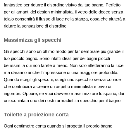
fantastico per ridurre il disordine visivo dal tuo bagno. Perfetto
per gli amanti del design minimalista, il vetro delle docce senza
telaio consentirà il flusso di luce nella stanza, cosa che aiuterà a
ridurre la sensazione di disordine.
Massimizza gli specchi
Gli specchi sono un ottimo modo per far sembrare più grande il
tuo piccolo bagno. Sono infatti ideali per dei bagni piccoli
bellissimi a cui non farete a meno. Non solo rifletteranno la luce,
ma daranno anche l’impressione di una maggiore profondità.
Quando scegli gli specchi, scegli uno specchio senza cornice
che contribuirà a creare un aspetto minimalista e privo di
ingombri. Oppure, se vuoi davvero massimizzare lo spazio, dai
un’occhiata a uno dei nostri armadietti a specchio per il bagno.
Toilette a proiezione corta
Ogni centimetro conta quando si progetta il proprio bagno