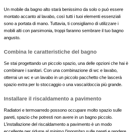
Un mobile da bagno alto starà benissimo da solo o può essere
montato accanto al lavabo, così tutti i tuoi elementi essenziali
sono a portata di mano. Tuttavia, ti consigliamo di utilizzare i
mobili alti con parsimonia, troppi faranno sembrare il tuo bagno
angusto.
Combina le caratteristiche del bagno
Se stai progettando un piccolo spazio, una delle opzioni che hai è
combinare i sanitari. Con una combinazione di wc e lavabo,
otterrai un wc e un lavabo in un piccolo pacchetto che lascerà
spazio extra per lo stoccaggio o una vasca/doccia più grande.
Installare il riscaldamento a pavimento
Radiatori e termoarredo possono occupare molto spazio sulle
pareti, spazio che potresti non avere in un bagno piccolo.
L’installazione del riscaldamento a pavimento è un modo
eccellente per ridurre al minimo l’ingombro sulle pareti e rendere