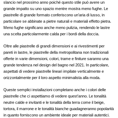
slancio nel prossimo anno poiché questo stile può avere un
grande impatto su uno spazio mentre mostra meno fughe. Le
piastrelle di grande formato conferiscono un’aria di lusso, in
particolare se abbinate a pietre naturali e materiali effetto pietra.
Meno fughe significano anche meno pulizia, rendendo le lastre
una scelta particolarmente calda per i bordi della doccia.
Oltre alle piastrelle di grandi dimensioni e ai rivestimenti per
pareti in lastre, le piastrelle della metropolitana non tradizionali
offerte in varie dimensioni, colori, trame e finiture saranno una
grande tendenza nel design del bagno nel 2021. In particolare,
aspettati di vedere piastrelle lineari impilate verticalmente e
orizzontalmente per il loro aspetto minimalista alla moda.
Queste semplici installazioni completano anche i colori delle
piastrelle che ci aspettiamo di vedere quest’anno. Le tonalità
neutre calde e invitanti e le tonalità della terra come il beige,
tortora, il marrone e le tonalità bianche guadagneranno popolarità
in quanto forniscono un ambiente ideale per materiali autentici.