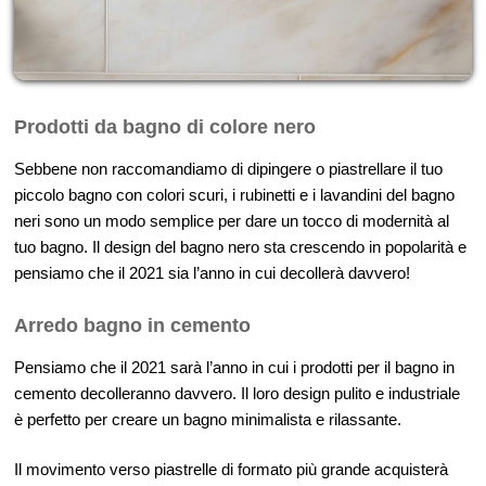
Prodotti da bagno di colore nero
Sebbene non raccomandiamo di dipingere o piastrellare il tuo
piccolo bagno con colori scuri, i rubinetti e i lavandini del bagno
neri sono un modo semplice per dare un tocco di modernità al
tuo bagno. Il design del bagno nero sta crescendo in popolarità e
pensiamo che il 2021 sia l’anno in cui decollerà davvero!
Arredo bagno in cemento
Pensiamo che il 2021 sarà l’anno in cui i prodotti per il bagno in
cemento decolleranno davvero. Il loro design pulito e industriale
è perfetto per creare un bagno minimalista e rilassante.
Il movimento verso piastrelle di formato più grande acquisterà