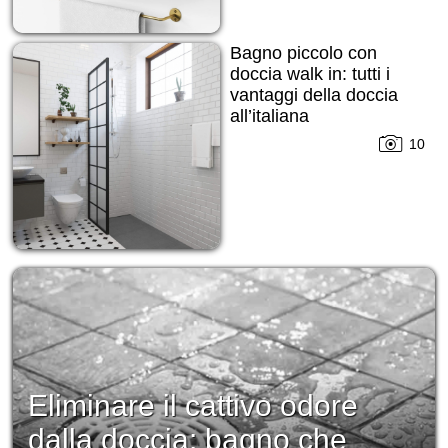
Bagno piccolo con
doccia walk in: tutti i
vantaggi della doccia
all’italiana
10
Eliminare il cattivo odore
dalla doccia: bagno che