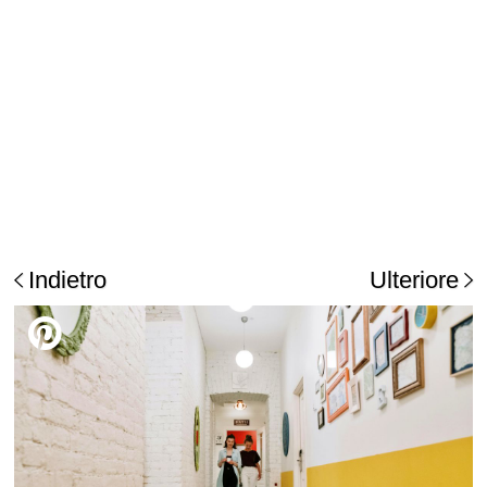
Indietro
Ulteriore