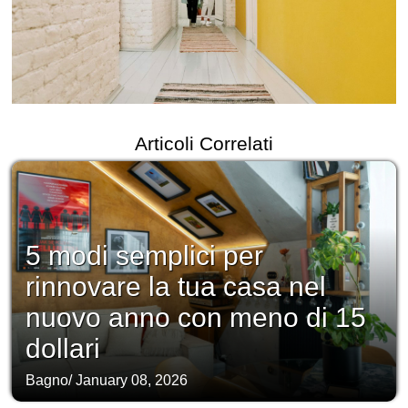
Articoli Correlati
5 modi semplici per
rinnovare la tua casa nel
nuovo anno con meno di 15
dollari
Bagno
/
January 08, 2026