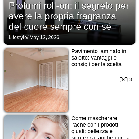
Profumi roll-on: il segreto per
avere la propria fragranza
del cuore sempre con sé
Lifestyle
/
May 12, 2026
Pavimento laminato in
salotto: vantaggi e
consigli per la scelta
3
Come mascherare
l’acne con i prodotti
giusti: bellezza e
sicurezza, anche con la