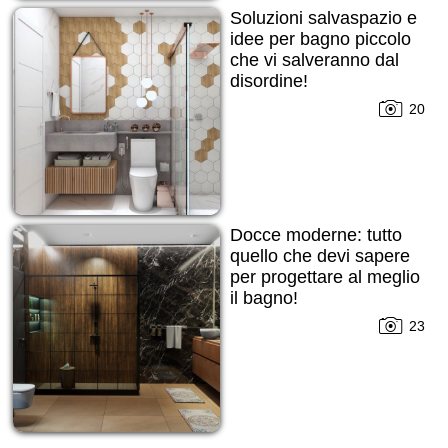
Soluzioni salvaspazio e
idee per bagno piccolo
che vi salveranno dal
disordine!
20
Docce moderne: tutto
quello che devi sapere
per progettare al meglio
il bagno!
23