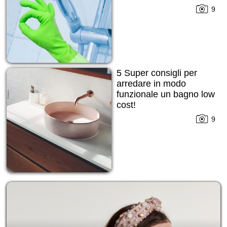
9
5 Super consigli per
arredare in modo
funzionale un bagno low
cost!
9