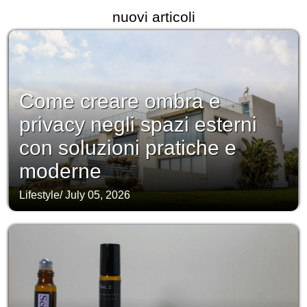
nuovi articoli
Come creare ombra e
privacy negli spazi esterni
con soluzioni pratiche e
moderne
Lifestyle
/
July 05, 2026