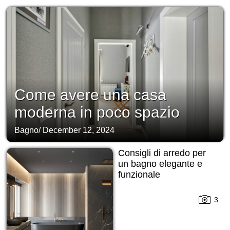
Come avere una casa
moderna in poco spazio
Bagno
/
December 12, 2024
Consigli di arredo per
un bagno elegante e
funzionale
3