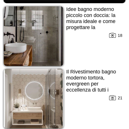
Idee bagno moderno
piccolo con doccia: la
misura ideale e come
progettare la
disposizione!
18
Il Rivestimento bagno
moderno tortora,
evergreen per
eccellenza di tutti i
tempi!
21