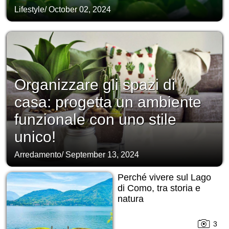
Lifestyle
/
October 02, 2024
Organizzare gli spazi di
casa: progetta un ambiente
funzionale con uno stile
unico!
Arredamento
/
September 13, 2024
Perché vivere sul Lago
di Como, tra storia e
natura
3