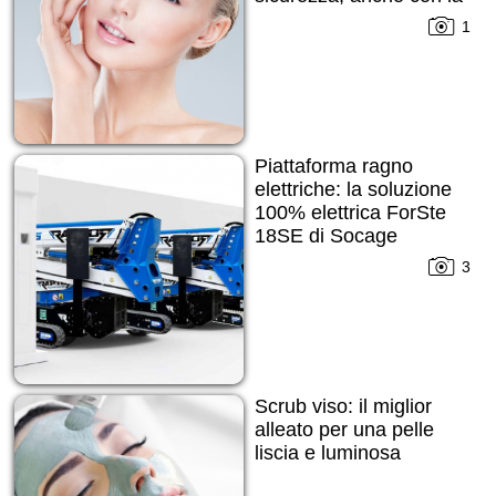
pelle imperfetta
1
Piattaforma ragno
elettriche: la soluzione
100% elettrica ForSte
18SE di Socage
3
Scrub viso: il miglior
alleato per una pelle
liscia e luminosa