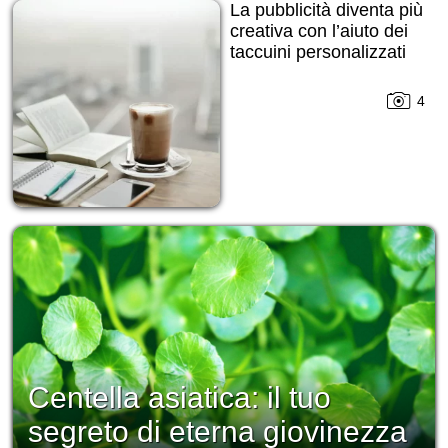
La pubblicità diventa più
creativa con l’aiuto dei
taccuini personalizzati
4
Centella asiatica: il tuo
segreto di eterna giovinezza