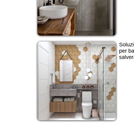
Soluzi
per ba
salver