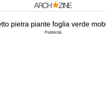
tto pietra piante foglia verde mo
Pubblicità