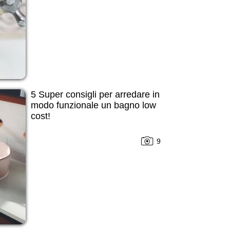
5 Super consigli per arredare in
modo funzionale un bagno low
cost!
9