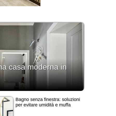
a casa moderna in
Bagno senza finestra: soluzioni
per evitare umidità e muffa