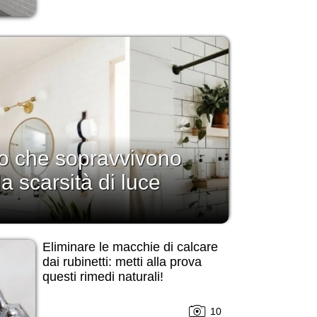
no che sopravvivono
la scarsità di luce
Eliminare le macchie di calcare
dai rubinetti: metti alla prova
questi rimedi naturali!
10