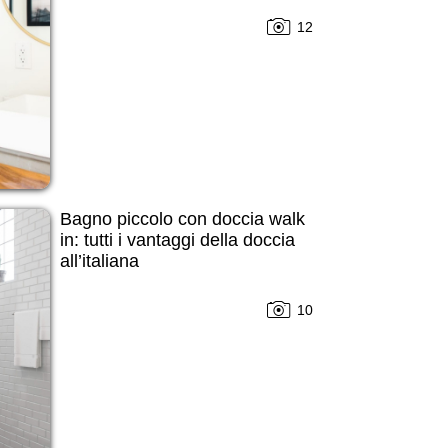
12
Bagno piccolo con doccia walk
in: tutti i vantaggi della doccia
all’italiana
10