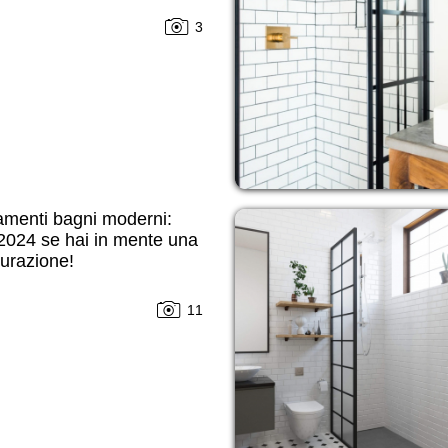
3
amenti bagni moderni:
2024 se hai in mente una
tturazione!
11