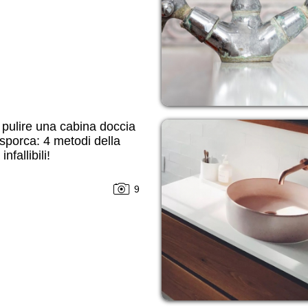
pulire una cabina doccia
sporca: 4 metodi della
nfallibili!
9