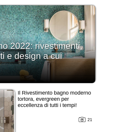
 2022: rivestimenti,
eti e design a cui
Il Rivestimento bagno moderno
tortora, evergreen per
eccellenza di tutti i tempi!
21