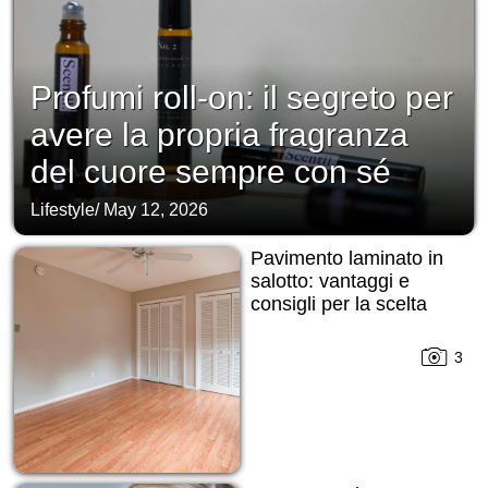
Profumi roll-on: il segreto per
avere la propria fragranza
del cuore sempre con sé
Lifestyle
/
May 12, 2026
Pavimento laminato in
salotto: vantaggi e
consigli per la scelta
3