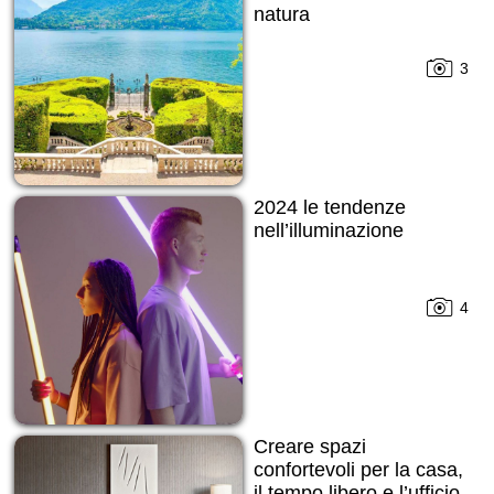
natura
3
2024 le tendenze
nell’illuminazione
4
Creare spazi
confortevoli per la casa,
il tempo libero e l’ufficio