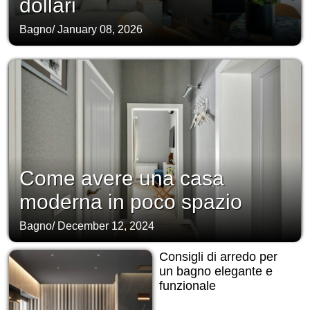
dollari
Bagno
/
January 08, 2026
Come avere una casa
moderna in poco spazio
Bagno
/
December 12, 2024
Consigli di arredo per
un bagno elegante e
funzionale