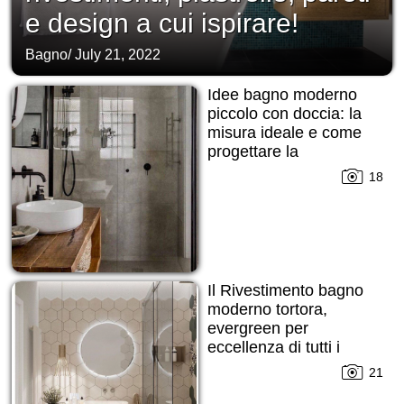
e design a cui ispirare!
Bagno
/
July 21, 2022
Idee bagno moderno
piccolo con doccia: la
misura ideale e come
progettare la
disposizione!
18
Il Rivestimento bagno
moderno tortora,
evergreen per
eccellenza di tutti i
tempi!
21