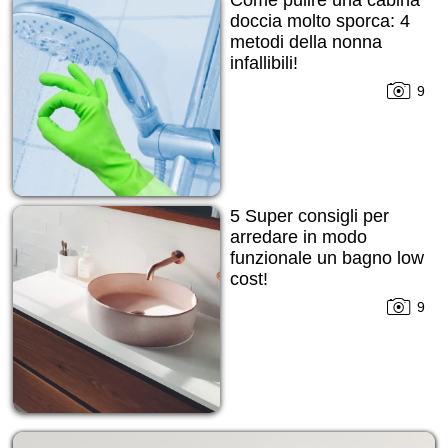
doccia molto sporca: 4
metodi della nonna
infallibili!
9
5 Super consigli per
arredare in modo
funzionale un bagno low
cost!
9