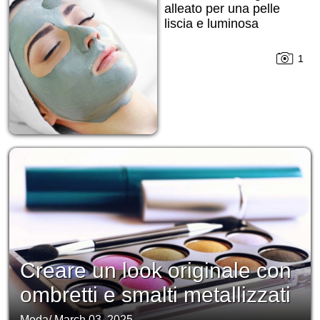
alleato per una pelle
liscia e luminosa
1
Creare un look originale con
ombretti e smalti metallizzati
Moda
/
March 03, 2025