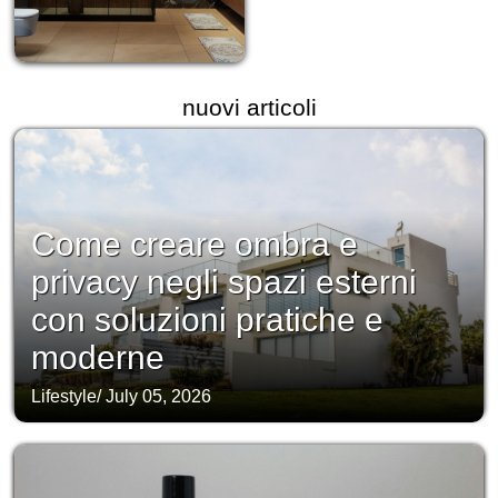
nuovi articoli
Come creare ombra e
privacy negli spazi esterni
con soluzioni pratiche e
moderne
Lifestyle
/
July 05, 2026