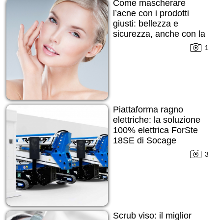
Come mascherare
l’acne con i prodotti
giusti: bellezza e
sicurezza, anche con la
pelle imperfetta
1
Piattaforma ragno
elettriche: la soluzione
100% elettrica ForSte
18SE di Socage
3
Scrub viso: il miglior