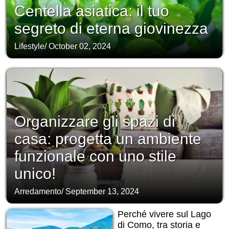
Centella asiatica: il tuo
segreto di eterna giovinezza
Lifestyle
/
October 02, 2024
Organizzare gli spazi di
casa: progetta un ambiente
funzionale con uno stile
unico!
Arredamento
/
September 13, 2024
Perché vivere sul Lago
di Como, tra storia e