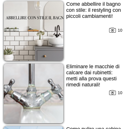
Come abbellire il bagno
con stile: il restyling con
piccoli cambiamenti!
10
Eliminare le macchie di
calcare dai rubinetti:
metti alla prova questi
rimedi naturali!
10
Come pulire una cabina