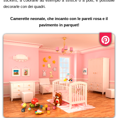
stickers, a colorarle ad esempio a strisce o a pois, è possibile
decorarle con dei quadri.
Camerette neonate, che incanto con le pareti rosa e il
pavimento in parquet!