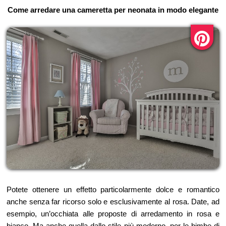
Come arredare una cameretta per neonata in modo elegante
Potete ottenere un effetto particolarmente dolce e romantico
anche senza far ricorso solo e esclusivamente al rosa. Date, ad
esempio, un’occhiata alle proposte di arredamento in rosa e
bianco. Ma anche quella dallo stile più moderno, per le bimbe di