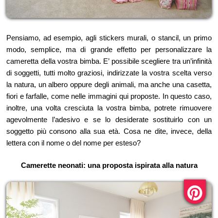
Pensiamo, ad esempio, agli stickers murali, o stancil, un primo
modo, semplice, ma di grande effetto per personalizzare la
cameretta della vostra bimba. E’ possibile scegliere tra un’infinità
di soggetti, tutti molto graziosi, indirizzate la vostra scelta verso
la natura, un albero oppure degli animali, ma anche una casetta,
fiori e farfalle, come nelle immagini qui proposte. In questo caso,
inoltre, una volta cresciuta la vostra bimba, potrete rimuovere
agevolmente l’adesivo e se lo desiderate sostituirlo con un
soggetto più consono alla sua età. Cosa ne dite, invece, della
lettera con il nome o del nome per esteso?
Camerette neonati: una proposta ispirata alla natura