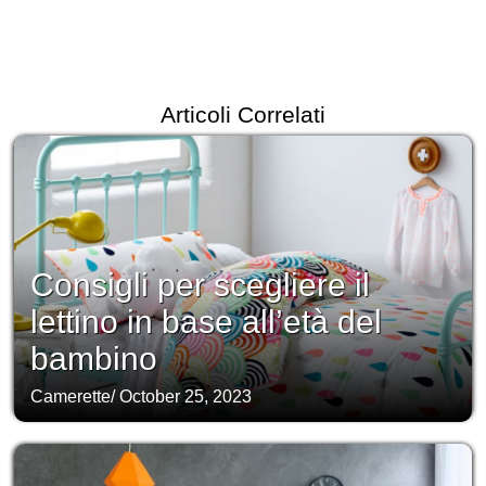
Articoli Correlati
Consigli per scegliere il
lettino in base all’età del
bambino
Camerette
/
October 25, 2023