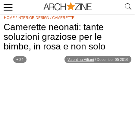
HOME
/
INTERIOR DESIGN
/
CAMERETTE
Camerette neonati: tante
soluzioni graziose per le
bimbe, in rosa e non solo
+ 24
Valentina Viliani
/
December 05 2016