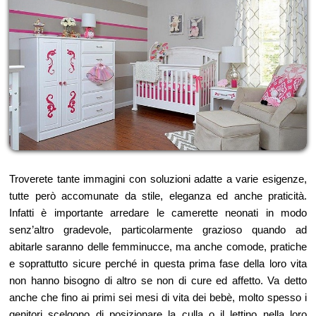
Troverete tante immagini con soluzioni adatte a varie esigenze,
tutte però accomunate da stile, eleganza ed anche praticità.
Infatti è importante arredare le camerette neonati in modo
senz’altro gradevole, particolarmente grazioso quando ad
abitarle saranno delle femminucce, ma anche comode, pratiche
e soprattutto sicure perché in questa prima fase della loro vita
non hanno bisogno di altro se non di cure ed affetto. Va detto
anche che fino ai primi sei mesi di vita dei bebè, molto spesso i
genitori scelgono di posizionare la culla o il lettino nella loro