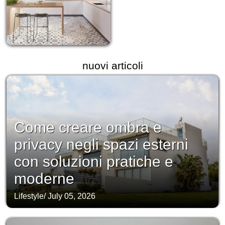
nuovi articoli
Come creare ombra e
privacy negli spazi esterni
con soluzioni pratiche e
moderne
Lifestyle
/
July 05, 2026