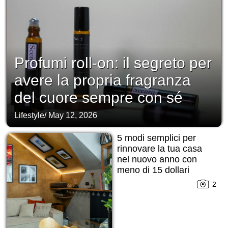
Profumi roll-on: il segreto per
avere la propria fragranza
del cuore sempre con sé
Lifestyle
/
May 12, 2026
5 modi semplici per
rinnovare la tua casa
nel nuovo anno con
meno di 15 dollari
2