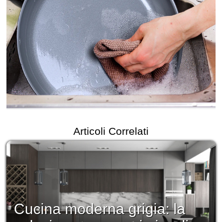
Articoli Correlati
Cucina moderna grigia: la