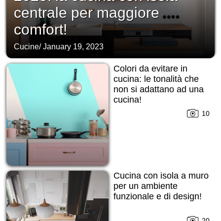
centrale per maggiore
comfort!
Cucine
/
January 19, 2023
Colori da evitare in
cucina: le tonalità che
non si adattano ad una
cucina!
10
Cucina con isola a muro
per un ambiente
funzionale e di design!
20