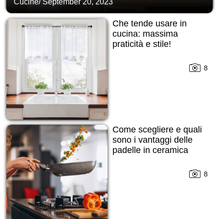
Cucine
/
September 20, 2023
Che tende usare in
cucina: massima
praticità e stile!
8
Come scegliere e quali
sono i vantaggi delle
padelle in ceramica
8