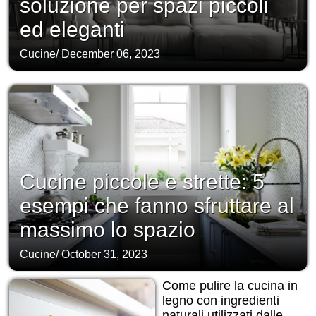
soluzione per spazi piccoli
ed eleganti
Cucine
/
December 06, 2023
Cucine piccole e strette: 5
esempi che fanno sfruttare al
massimo lo spazio
Cucine
/
October 31, 2023
Come pulire la cucina in
legno con ingredienti
naturali utilizzati dalle