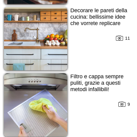
Decorare le pareti della
cucina: bellissime idee
che vorrete replicare
11
Filtro e cappa sempre
puliti, grazie a questi
metodi infallibili!
9