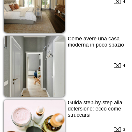
4
Come avere una casa
moderna in poco spazio
4
Guida step-by-step alla
detersione: ecco come
struccarsi
3