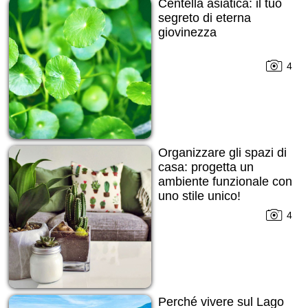
Centella asiatica: il tuo
segreto di eterna
giovinezza
4
Organizzare gli spazi di
casa: progetta un
ambiente funzionale con
uno stile unico!
4
Perché vivere sul Lago