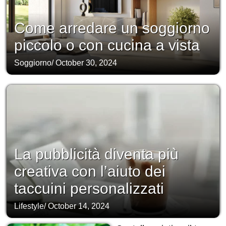
Come arredare un soggiorno
piccolo o con cucina a vista
Soggiorno
/
October 30, 2024
La pubblicità diventa più
creativa con l’aiuto dei
taccuini personalizzati
Lifestyle
/
October 14, 2024