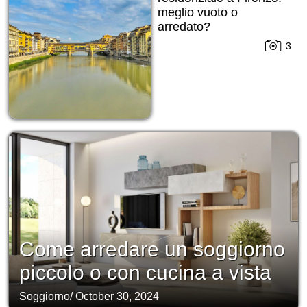
meglio vuoto o
arredato?
3
Come arredare un soggiorno
piccolo o con cucina a vista
Soggiorno
/
October 30, 2024