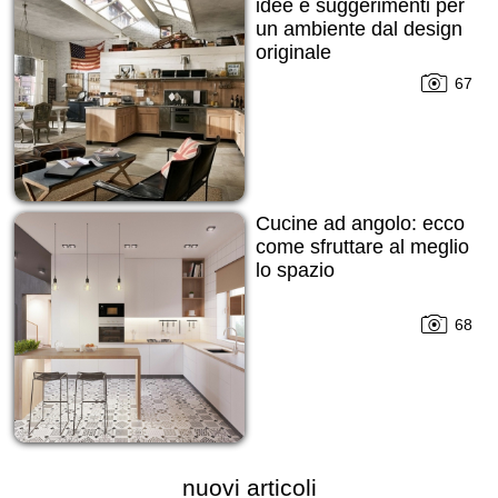
idee e suggerimenti per
un ambiente dal design
originale
67
Cucine ad angolo: ecco
come sfruttare al meglio
lo spazio
68
nuovi articoli