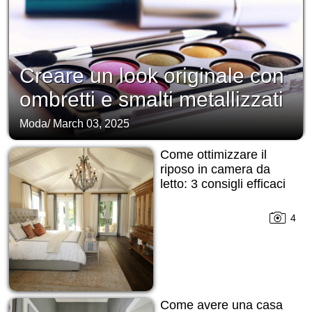
Creare un look originale con
ombretti e smalti metallizzati
Moda
/
March 03, 2025
Come ottimizzare il
riposo in camera da
letto: 3 consigli efficaci
4
Come avere una casa