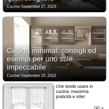
Cucine
/
September 27, 2023
Cucina minimal: consigli ed
esempi per uno stile
impeccabile
Cucine
/
September 20, 2023
Che tende usare in
cucina: massima
praticità e stile!
8