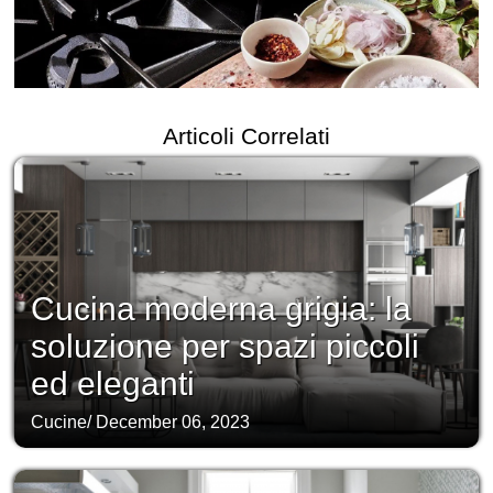
Articoli Correlati
Cucina moderna grigia: la
soluzione per spazi piccoli
ed eleganti
Cucine
/
December 06, 2023