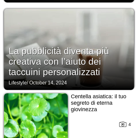
La pubblicità diventa più
creativa con l’aiuto dei
taccuini personalizzati
Lifestyle
/
October 14, 2024
Centella asiatica: il tuo
segreto di eterna
giovinezza
4