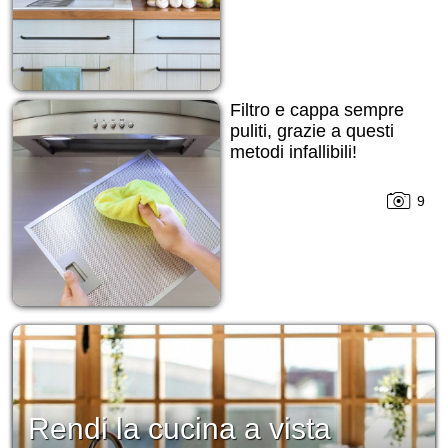
Filtro e cappa sempre
puliti, grazie a questi
metodi infallibili!
9
Rendi la cucina a vista