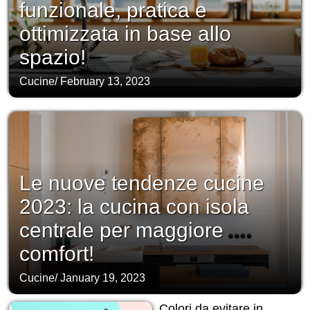
funzionale, pratica e
ottimizzata in base allo
spazio!
Cucine
/
February 13, 2023
Le nuove tendenze cucine
2023: la cucina con isola
centrale per maggiore
comfort!
Cucine
/
January 19, 2023
Colori da evitare in