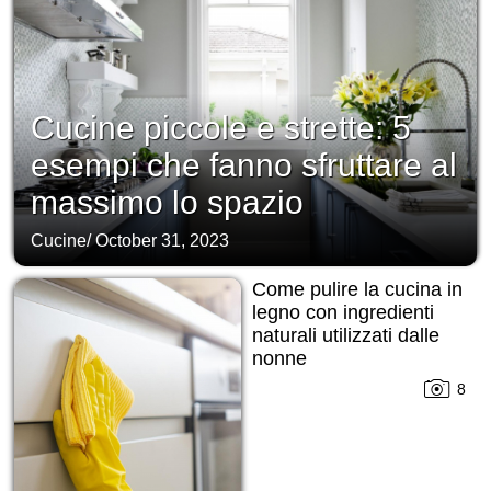
Cucine piccole e strette: 5
esempi che fanno sfruttare al
massimo lo spazio
Cucine
/
October 31, 2023
Come pulire la cucina in
legno con ingredienti
naturali utilizzati dalle
nonne
8