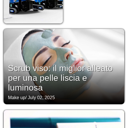
Scrub viso: il miglior alleato
per una pelle liscia e
luminosa
Make up
/
July 02, 2025