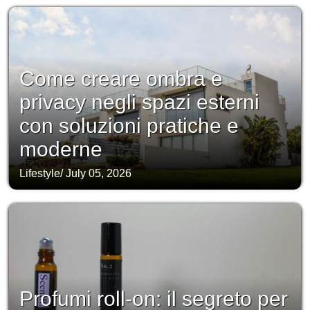
Come creare ombra e
privacy negli spazi esterni
con soluzioni pratiche e
moderne
Lifestyle
/
July 05, 2026
Profumi roll-on: il segreto per