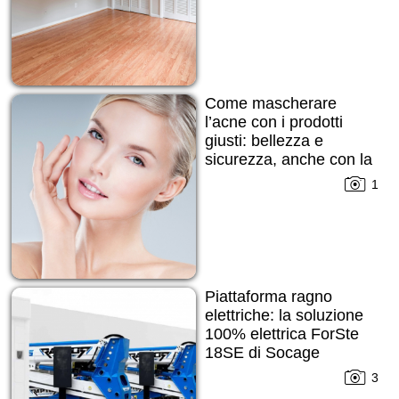
Come mascherare
l’acne con i prodotti
giusti: bellezza e
sicurezza, anche con la
pelle imperfetta
1
Piattaforma ragno
elettriche: la soluzione
100% elettrica ForSte
18SE di Socage
3