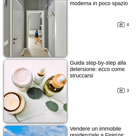
moderna in poco spazio
4
Guida step-by-step alla
detersione: ecco come
struccarsi
3
Vendere un immobile
residenziale a Firenze: