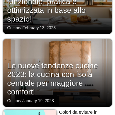
funzionale, pratica e
ottimizzata in base allo
spazio!
Cucine
/
February 13, 2023
Le nuove tendenze cucine
2023: la cucina con isola
centrale per maggiore
comfort!
Cucine
/
January 19, 2023
Colori da evitare in