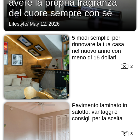
avere la propria fragranza
del cuore sempre con sé
Lifestyle
/
May 12, 2026
5 modi semplici per
rinnovare la tua casa
nel nuovo anno con
meno di 15 dollari
2
Pavimento laminato in
salotto: vantaggi e
consigli per la scelta
3