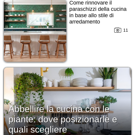
Come rinnovare il
paraschizzi della cucina
in base allo stile di
arredamento
11
Abbellire la cucina con le
piante: dove posizionarle e
quali scegliere