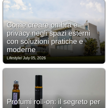
Come creare ombra e
privacy negli spazi esterni
con soluzioni pratiche e
moderne
Lifestyle
/
July 05, 2026
Profumi roll-on: il segreto per