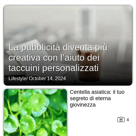
La pubblicità diventa più
creativa con l’aiuto dei
taccuini personalizzati
Lifestyle
/
October 14, 2024
Centella asiatica: il tuo
segreto di eterna
giovinezza
4