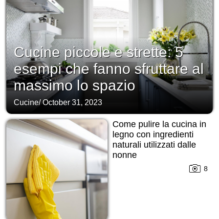
Cucine piccole e strette: 5
esempi che fanno sfruttare al
massimo lo spazio
Cucine
/
October 31, 2023
Come pulire la cucina in
legno con ingredienti
naturali utilizzati dalle
nonne
8