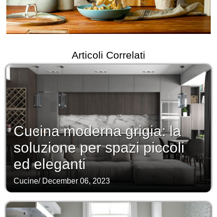
Articoli Correlati
Cucina moderna grigia: la
soluzione per spazi piccoli
ed eleganti
Cucine
/
December 06, 2023