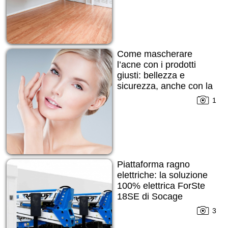
Come mascherare
l’acne con i prodotti
giusti: bellezza e
sicurezza, anche con la
pelle imperfetta
1
Piattaforma ragno
elettriche: la soluzione
100% elettrica ForSte
18SE di Socage
3