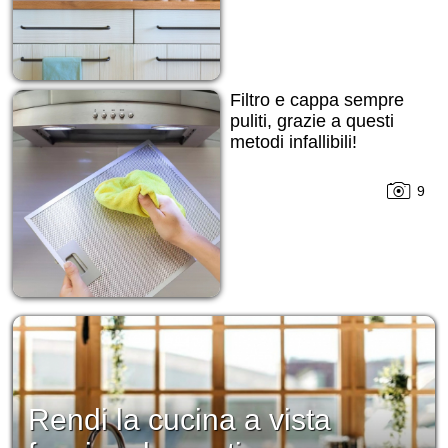
Filtro e cappa sempre
puliti, grazie a questi
metodi infallibili!
9
Rendi la cucina a vista