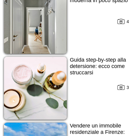
moderna in poco spazio
4
Guida step-by-step alla
detersione: ecco come
struccarsi
3
Vendere un immobile
residenziale a Firenze: