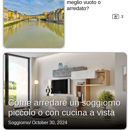
meglio vuoto o
arredato?
3
Come arredare un soggiorno
piccolo o con cucina a vista
Soggiorno
/
October 30, 2024