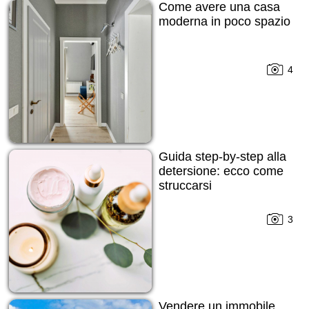
Come avere una casa
moderna in poco spazio
4
Guida step-by-step alla
detersione: ecco come
struccarsi
3
Vendere un immobile