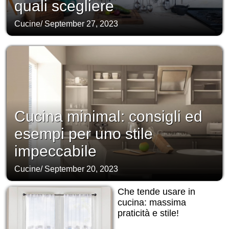
quali scegliere
Cucine
/
September 27, 2023
Cucina minimal: consigli ed
esempi per uno stile
impeccabile
Cucine
/
September 20, 2023
Che tende usare in
cucina: massima
praticità e stile!