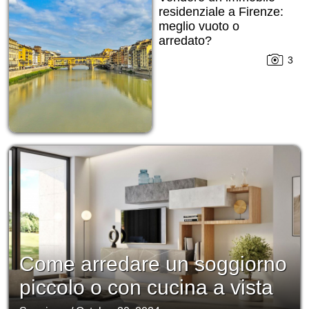
residenziale a Firenze:
meglio vuoto o
arredato?
3
Come arredare un soggiorno
piccolo o con cucina a vista