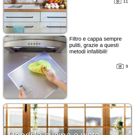
11
Filtro e cappa sempre
puliti, grazie a questi
metodi infallibili!
9