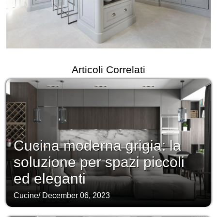
Articoli Correlati
Cucina moderna grigia: la
soluzione per spazi piccoli
ed eleganti
Cucine
/
December 06, 2023