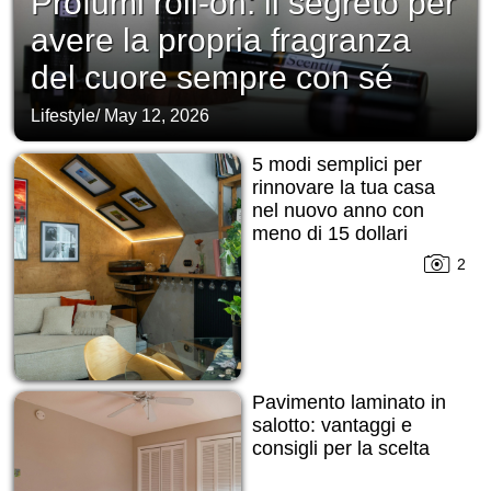
Profumi roll-on: il segreto per
avere la propria fragranza
del cuore sempre con sé
Lifestyle
/
May 12, 2026
5 modi semplici per
rinnovare la tua casa
nel nuovo anno con
meno di 15 dollari
2
Pavimento laminato in
salotto: vantaggi e
consigli per la scelta