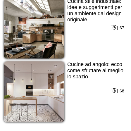
Cucina stile industriale:
idee e suggerimenti per
un ambiente dal design
originale
67
Cucine ad angolo: ecco
come sfruttare al meglio
lo spazio
68