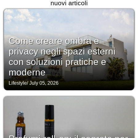
nuovi articoli
Come creare ombra e
privacy negli spazi esterni
con soluzioni pratiche e
moderne
Lifestyle
/
July 05, 2026