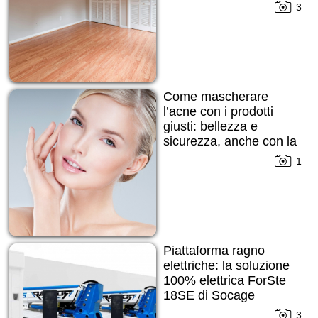
3
Come mascherare
l’acne con i prodotti
giusti: bellezza e
sicurezza, anche con la
pelle imperfetta
1
Piattaforma ragno
elettriche: la soluzione
100% elettrica ForSte
18SE di Socage
3