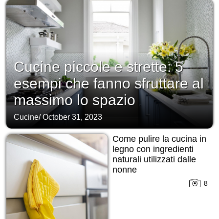
Cucine piccole e strette: 5
esempi che fanno sfruttare al
massimo lo spazio
Cucine
/
October 31, 2023
Come pulire la cucina in
legno con ingredienti
naturali utilizzati dalle
nonne
8