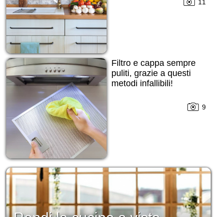
11
Filtro e cappa sempre
puliti, grazie a questi
metodi infallibili!
9