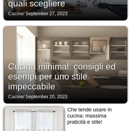
quali scegliere
Cucine
/
September 27, 2023
Cucina minimal: consigli ed
esempi per uno stile
impeccabile
Cucine
/
September 20, 2023
Che tende usare in
cucina: massima
praticità e stile!