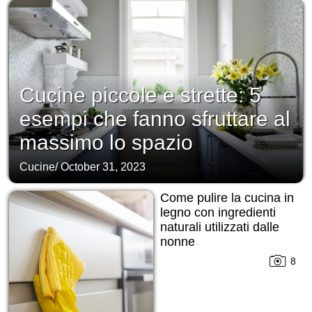
Cucine piccole e strette: 5
esempi che fanno sfruttare al
massimo lo spazio
Cucine
/
October 31, 2023
Come pulire la cucina in
legno con ingredienti
naturali utilizzati dalle
nonne
8