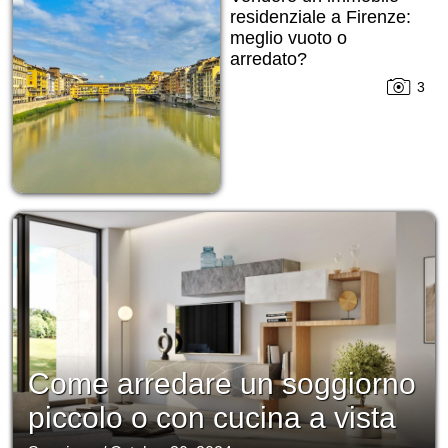
residenziale a Firenze:
meglio vuoto o
arredato?
3
Come arredare un soggiorno
piccolo o con cucina a vista