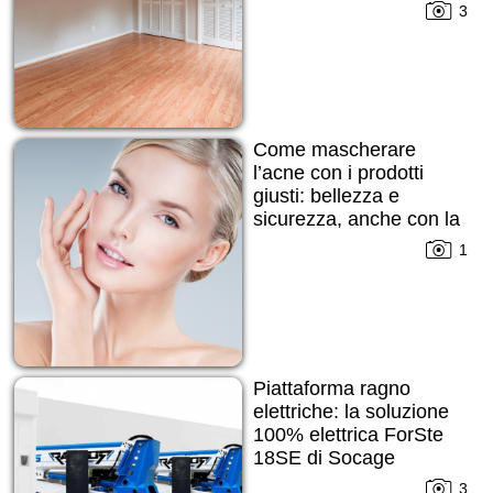
3
Come mascherare
l’acne con i prodotti
giusti: bellezza e
sicurezza, anche con la
pelle imperfetta
1
Piattaforma ragno
elettriche: la soluzione
100% elettrica ForSte
18SE di Socage
3