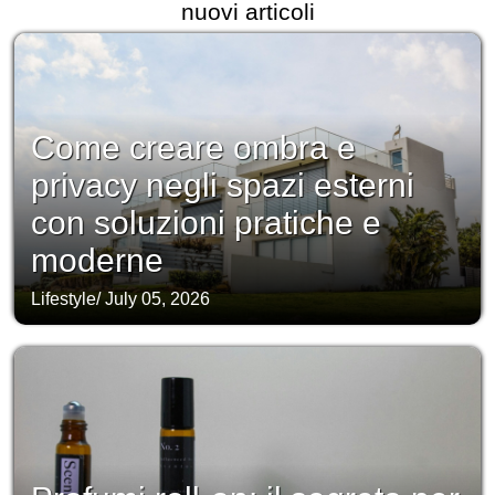
nuovi articoli
Come creare ombra e
privacy negli spazi esterni
con soluzioni pratiche e
moderne
Lifestyle
/
July 05, 2026