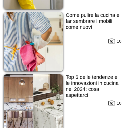
Come pulire la cucina e
far sembrare i mobili
come nuovi
10
Top 6 delle tendenze e
le innovazioni in cucina
nel 2024: cosa
aspettarci
10