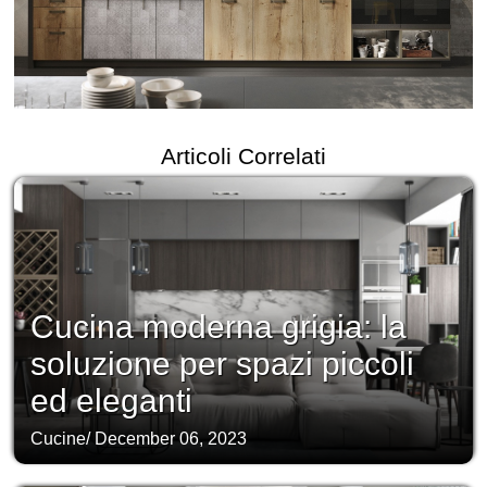
Articoli Correlati
Cucina moderna grigia: la
soluzione per spazi piccoli
ed eleganti
Cucine
/
December 06, 2023