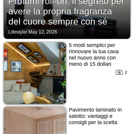
Profumi roll-on: il segreto per
avere la propria fragranza
del cuore sempre con sé
Lifestyle
/
May 12, 2026
5 modi semplici per
rinnovare la tua casa
nel nuovo anno con
meno di 15 dollari
2
Pavimento laminato in
salotto: vantaggi e
consigli per la scelta