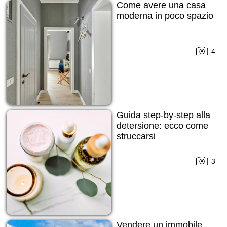
Come avere una casa
moderna in poco spazio
4
Guida step-by-step alla
detersione: ecco come
struccarsi
3
Vendere un immobile