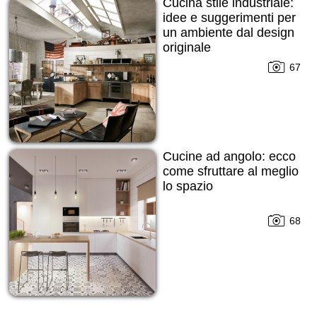
Cucina stile industriale:
idee e suggerimenti per
un ambiente dal design
originale
67
Cucine ad angolo: ecco
come sfruttare al meglio
lo spazio
68