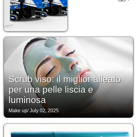
Scrub viso: il miglior alleato
per una pelle liscia e
luminosa
Make up
/
July 02, 2025