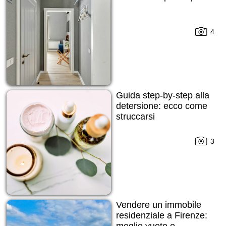
4
Guida step-by-step alla
detersione: ecco come
struccarsi
3
Vendere un immobile
residenziale a Firenze:
meglio vuoto o