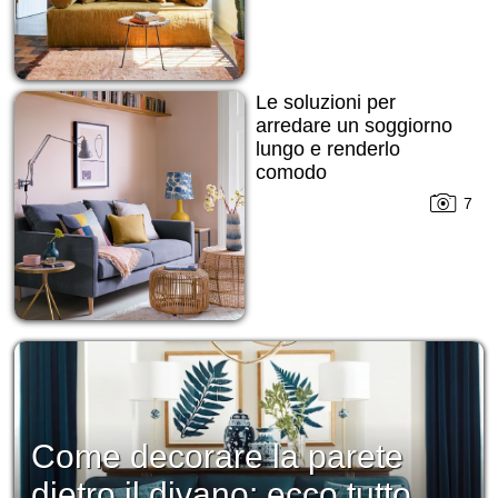
Le soluzioni per
arredare un soggiorno
lungo e renderlo
comodo
7
Come decorare la parete
dietro il divano: ecco tutto