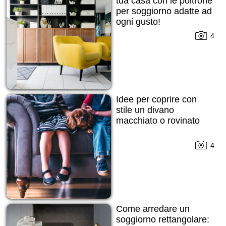
tua casa con le poltrone
per soggiorno adatte ad
ogni gusto!
4
Idee per coprire con
stile un divano
macchiato o rovinato
4
Come arredare un
soggiorno rettangolare: