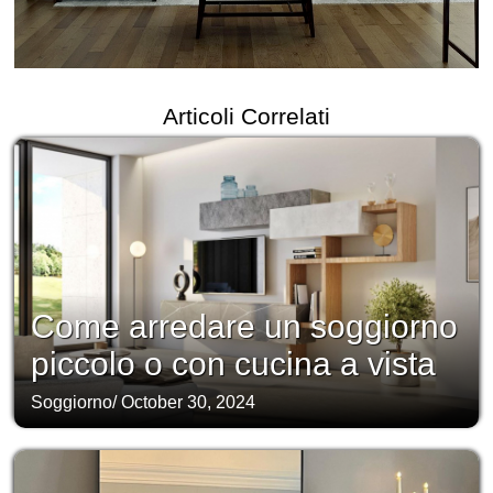
Articoli Correlati
Come arredare un soggiorno
piccolo o con cucina a vista
Soggiorno
/
October 30, 2024