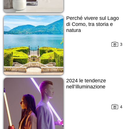
Perché vivere sul Lago
di Como, tra storia e
natura
3
2024 le tendenze
nell’illuminazione
4