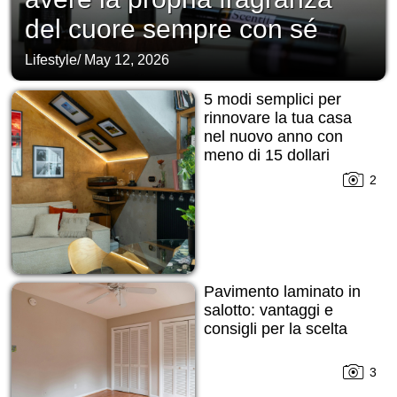
del cuore sempre con sé
Lifestyle
/
May 12, 2026
5 modi semplici per
rinnovare la tua casa
nel nuovo anno con
meno di 15 dollari
2
Pavimento laminato in
salotto: vantaggi e
consigli per la scelta
3