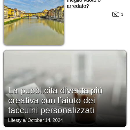
arredato?
3
La pubblicità diventa più
creativa con l’aiuto dei
taccuini personalizzati
Lifestyle
/
October 14, 2024