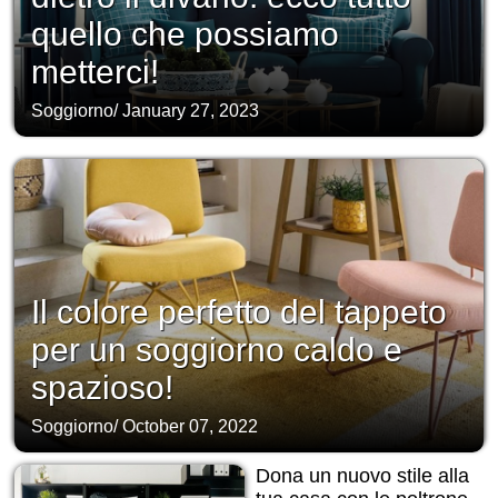
quello che possiamo
metterci!
Soggiorno
/
January 27, 2023
Il colore perfetto del tappeto
per un soggiorno caldo e
spazioso!
Soggiorno
/
October 07, 2022
Dona un nuovo stile alla