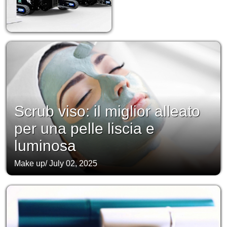
Scrub viso: il miglior alleato
per una pelle liscia e
luminosa
Make up
/
July 02, 2025