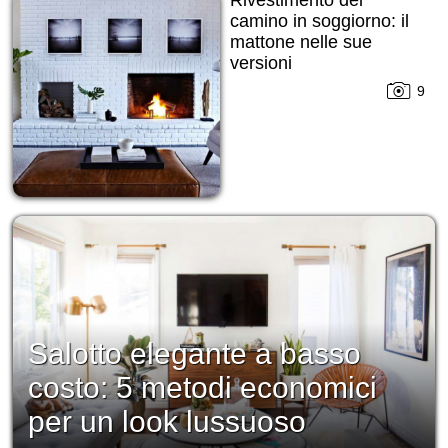
Rivestimento del
camino in soggiorno: il
mattone nelle sue
versioni
9
Salotto elegante a basso
costo: 5 metodi economici
per un look lussuoso