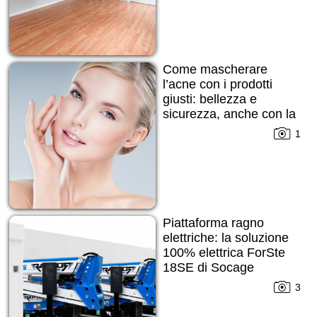
Come mascherare
l’acne con i prodotti
giusti: bellezza e
sicurezza, anche con la
pelle imperfetta
1
Piattaforma ragno
elettriche: la soluzione
100% elettrica ForSte
18SE di Socage
3