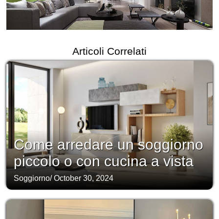
Articoli Correlati
Come arredare un soggiorno
piccolo o con cucina a vista
Soggiorno
/
October 30, 2024