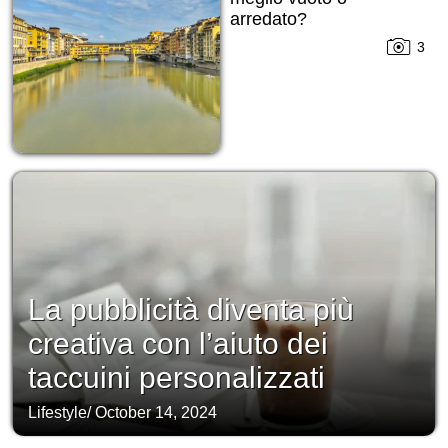
arredato?
3
La pubblicità diventa più
creativa con l’aiuto dei
taccuini personalizzati
Lifestyle
/
October 14, 2024