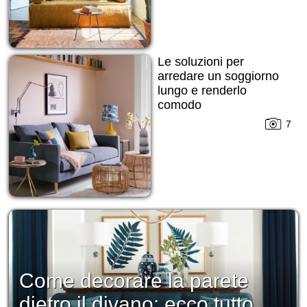
Le soluzioni per
arredare un soggiorno
lungo e renderlo
comodo
7
Come decorare la parete
dietro il divano: ecco tutto