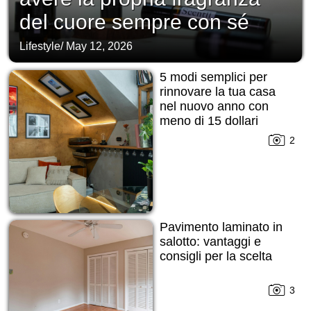
del cuore sempre con sé
Lifestyle
/
May 12, 2026
5 modi semplici per
rinnovare la tua casa
nel nuovo anno con
meno di 15 dollari
2
Pavimento laminato in
salotto: vantaggi e
consigli per la scelta
3