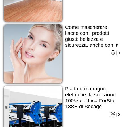
Come mascherare
l’acne con i prodotti
giusti: bellezza e
sicurezza, anche con la
pelle imperfetta
1
Piattaforma ragno
elettriche: la soluzione
100% elettrica ForSte
18SE di Socage
3