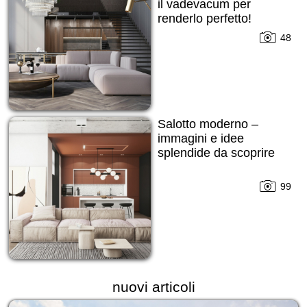
il vadevacum per
renderlo perfetto!
48
Salotto moderno –
immagini e idee
splendide da scoprire
99
nuovi articoli