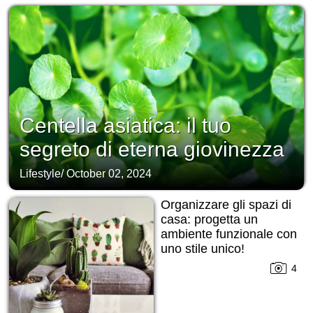
Centella asiatica: il tuo
segreto di eterna giovinezza
Lifestyle
/
October 02, 2024
Organizzare gli spazi di
casa: progetta un
ambiente funzionale con
uno stile unico!
4