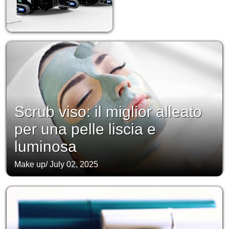
Scrub viso: il miglior alleato
per una pelle liscia e
luminosa
Make up
/
July 02, 2025