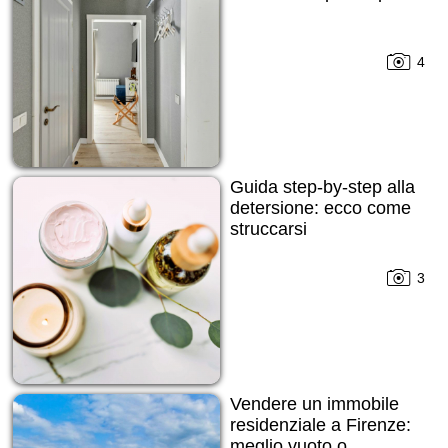
4
Guida step-by-step alla
detersione: ecco come
struccarsi
3
Vendere un immobile
residenziale a Firenze:
meglio vuoto o