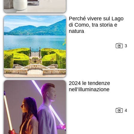
Perché vivere sul Lago
di Como, tra storia e
natura
3
2024 le tendenze
nell’illuminazione
4