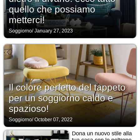
quello che possiamo
metterci!
Soggiorno
/
January 27, 2023
Il colore perfetto del tappeto
per un soggiorno caldo e
spazioso!
Soggiorno
/
October 07, 2022
Dona un nuovo stile alla
tua casa con le poltrone