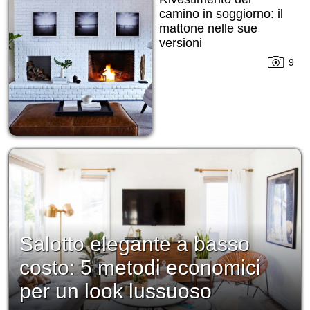
camino in soggiorno: il
mattone nelle sue
versioni
9
Salotto elegante a basso
costo: 5 metodi economici
per un look lussuoso