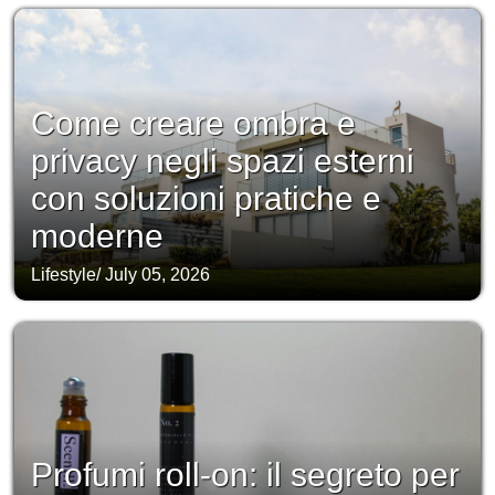
Come creare ombra e
privacy negli spazi esterni
con soluzioni pratiche e
moderne
Lifestyle
/
July 05, 2026
Profumi roll-on: il segreto per