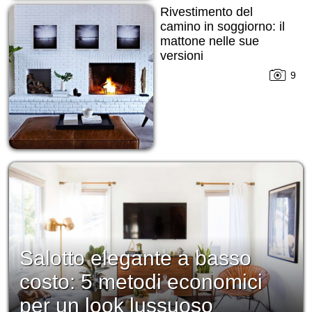
Rivestimento del
camino in soggiorno: il
mattone nelle sue
versioni
9
Salotto elegante a basso
costo: 5 metodi economici
per un look lussuoso