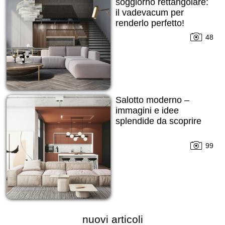
soggiorno rettangolare:
il vadevacum per
renderlo perfetto!
48
Salotto moderno –
immagini e idee
splendide da scoprire
99
nuovi articoli