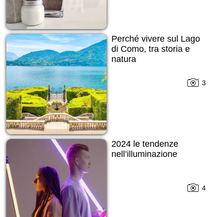
Perché vivere sul Lago
di Como, tra storia e
natura
3
2024 le tendenze
nell’illuminazione
4