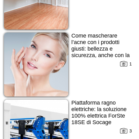
Come mascherare
l’acne con i prodotti
giusti: bellezza e
sicurezza, anche con la
pelle imperfetta
1
Piattaforma ragno
elettriche: la soluzione
100% elettrica ForSte
18SE di Socage
3