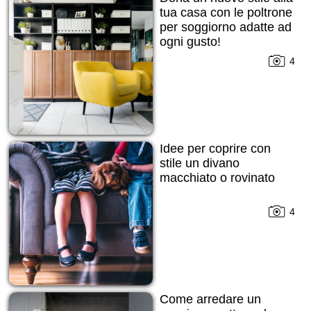
tua casa con le poltrone
per soggiorno adatte ad
ogni gusto!
4
Idee per coprire con
stile un divano
macchiato o rovinato
4
Come arredare un