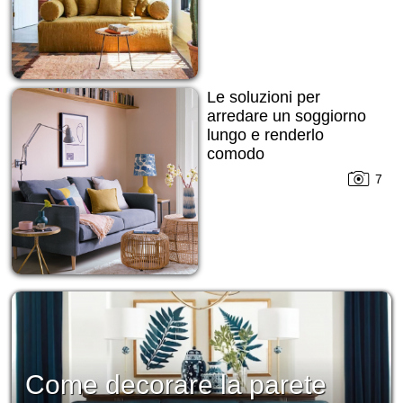
Le soluzioni per
arredare un soggiorno
lungo e renderlo
comodo
7
Come decorare la parete