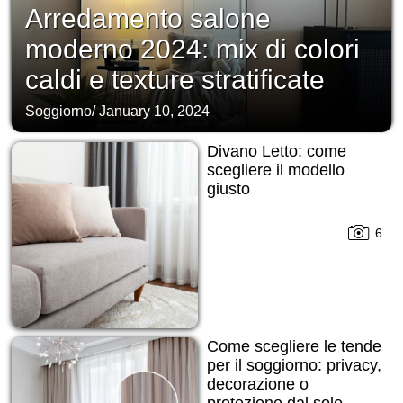
Arredamento salone
moderno 2024: mix di colori
caldi e texture stratificate
Soggiorno
/
January 10, 2024
Divano Letto: come
scegliere il modello
giusto
6
Come scegliere le tende
per il soggiorno: privacy,
decorazione o
protezione dal sole