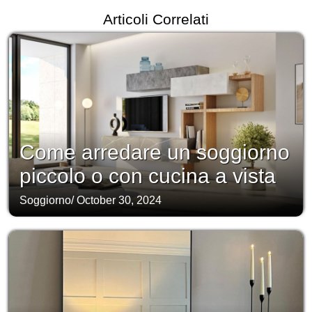
Articoli Correlati
Come arredare un soggiorno
piccolo o con cucina a vista
Soggiorno
/
October 30, 2024