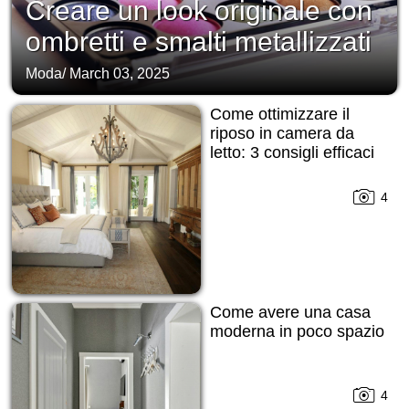
Creare un look originale con
ombretti e smalti metallizzati
Moda
/
March 03, 2025
Come ottimizzare il
riposo in camera da
letto: 3 consigli efficaci
4
Come avere una casa
moderna in poco spazio
4