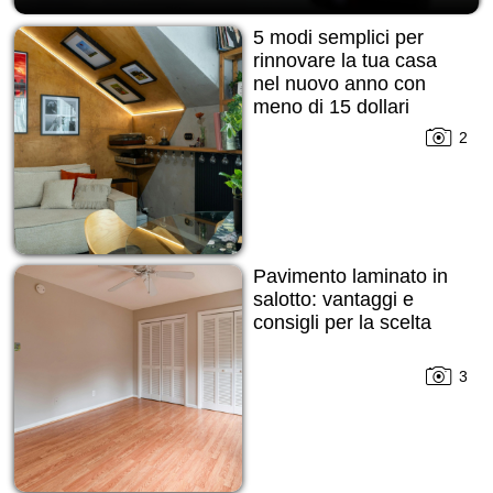
5 modi semplici per
rinnovare la tua casa
nel nuovo anno con
meno di 15 dollari
2
Pavimento laminato in
salotto: vantaggi e
consigli per la scelta
3