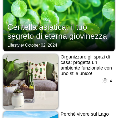
Centella asiatica: il tuo
segreto di eterna giovinezza
Lifestyle
/
October 02, 2024
Organizzare gli spazi di
casa: progetta un
ambiente funzionale con
uno stile unico!
4
Perché vivere sul Lago