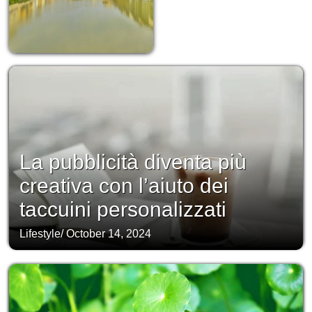
La pubblicità diventa più
creativa con l’aiuto dei
taccuini personalizzati
Lifestyle
/
October 14, 2024