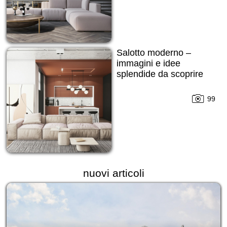
Salotto moderno –
immagini e idee
splendide da scoprire
99
nuovi articoli