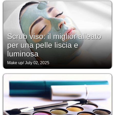
Scrub viso: il miglior alleato
per una pelle liscia e
luminosa
Make up
/
July 02, 2025