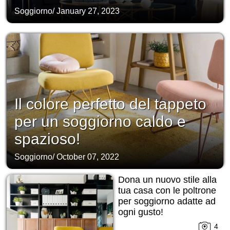
Soggiorno
/
January 27, 2023
Il colore perfetto del tappeto
per un soggiorno caldo e
spazioso!
Soggiorno
/
October 07, 2022
Dona un nuovo stile alla
tua casa con le poltrone
per soggiorno adatte ad
ogni gusto!
4