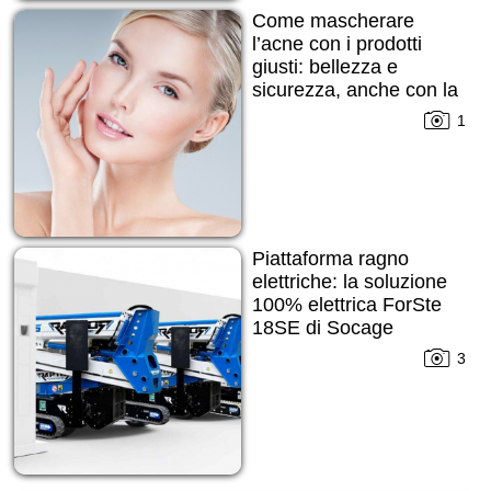
Come mascherare
l’acne con i prodotti
giusti: bellezza e
sicurezza, anche con la
pelle imperfetta
1
Piattaforma ragno
elettriche: la soluzione
100% elettrica ForSte
18SE di Socage
3