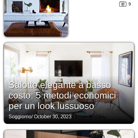
9
Salotto elegante a basso
costo: 5 metodi economici
per un look lussuoso
Soggiorno
/
October 30, 2023