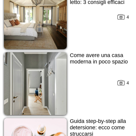
letto: 3 consigli efficaci
4
Come avere una casa
moderna in poco spazio
4
Guida step-by-step alla
detersione: ecco come
struccarsi