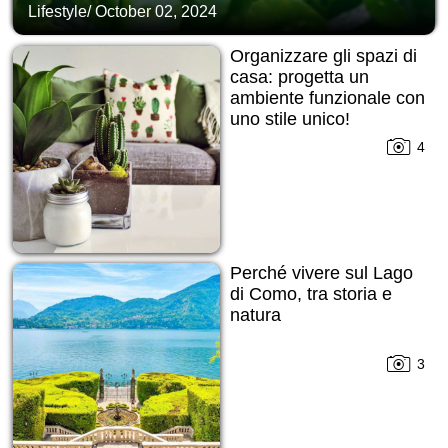
Lifestyle
/
October 02, 2024
Organizzare gli spazi di
casa: progetta un
ambiente funzionale con
uno stile unico!
4
Perché vivere sul Lago
di Como, tra storia e
natura
3