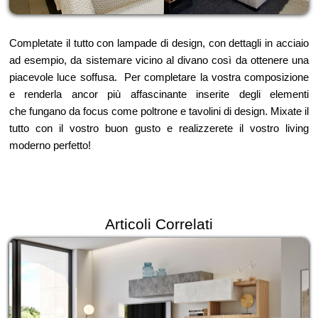
Completate il tutto con lampade di design, con dettagli in acciaio
ad esempio, da sistemare vicino al divano così da ottenere una
piacevole luce soffusa. Per completare la vostra composizione
e renderla ancor più affascinante inserite degli elementi
che fungano da focus come poltrone e tavolini di design. Mixate il
tutto con il vostro buon gusto e realizzerete il vostro living
moderno perfetto!
Articoli Correlati