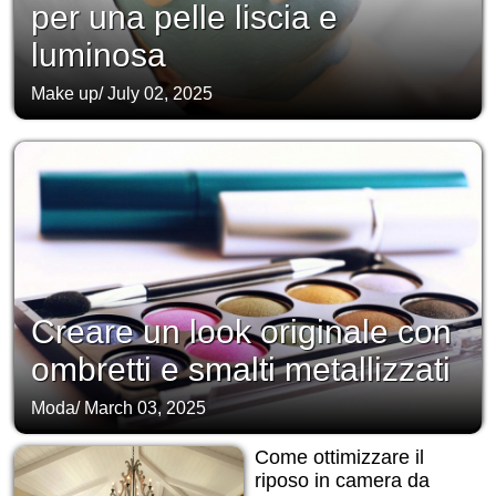
per una pelle liscia e
luminosa
Make up
/
July 02, 2025
Creare un look originale con
ombretti e smalti metallizzati
Moda
/
March 03, 2025
Come ottimizzare il
riposo in camera da