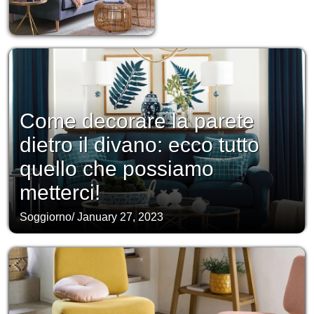
Come decorare la parete
dietro il divano: ecco tutto
quello che possiamo
metterci!
Soggiorno
/
January 27, 2023