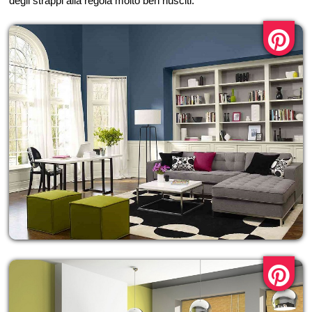
degli strappi alla regola molto ben riusciti.