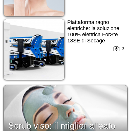
Piattaforma ragno
elettriche: la soluzione
100% elettrica ForSte
18SE di Socage
3
Scrub viso: il miglior alleato