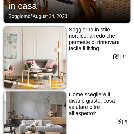
in casa
Soggiorno
/
August 24, 2023
Soggiorno in stile
nordico: arredo che
permette di rinnovare
facile il living
11
Come scegliere il
divano giusto: cosa
valutare oltre
all’aspetto?
5