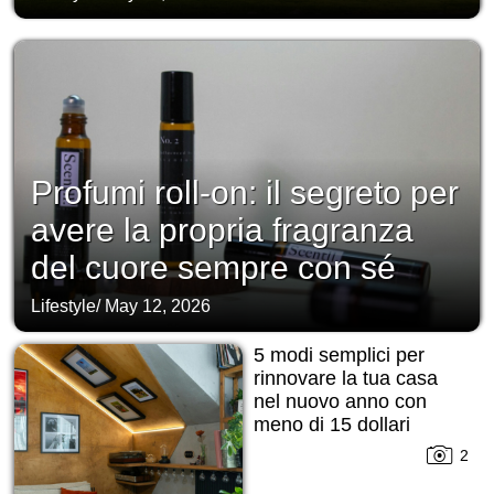
Profumi roll-on: il segreto per
avere la propria fragranza
del cuore sempre con sé
Lifestyle
/
May 12, 2026
5 modi semplici per
rinnovare la tua casa
nel nuovo anno con
meno di 15 dollari
2