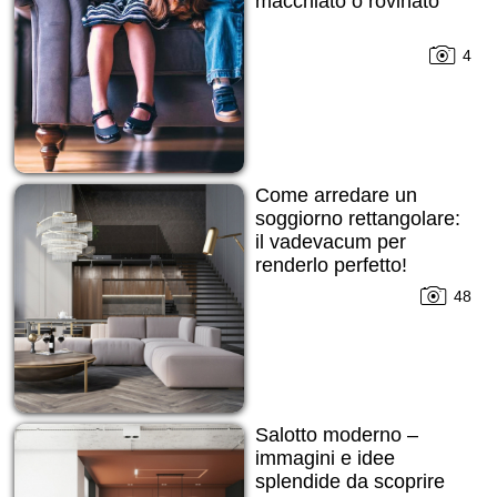
macchiato o rovinato
4
Come arredare un
soggiorno rettangolare:
il vadevacum per
renderlo perfetto!
48
Salotto moderno –
immagini e idee
splendide da scoprire