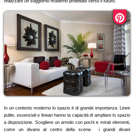
realizzare un soggiorno moderno proiettato verso il futuro.
In un contesto moderno lo spazio è di grande importanza. Linee
pulite, essenziali e lineari hanno la capacità di ampliare lo spazio
a disposizione. Scegliere un arredo con pochi e mirati elementi,
come un divano al centro della scena- i grandi divani