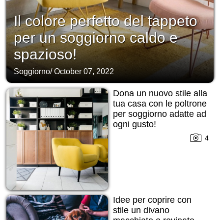
Il colore perfetto del tappeto
per un soggiorno caldo e
spazioso!
Soggiorno
/
October 07, 2022
Dona un nuovo stile alla
tua casa con le poltrone
per soggiorno adatte ad
ogni gusto!
4
Idee per coprire con
stile un divano