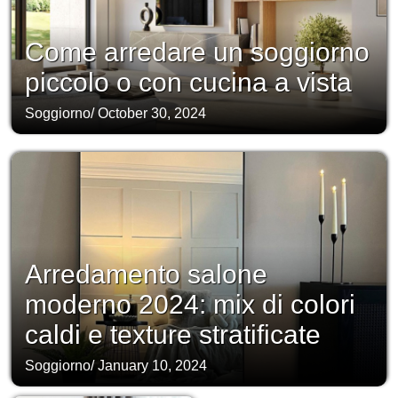
Come arredare un soggiorno
piccolo o con cucina a vista
Soggiorno
/
October 30, 2024
Arredamento salone
moderno 2024: mix di colori
caldi e texture stratificate
Soggiorno
/
January 10, 2024