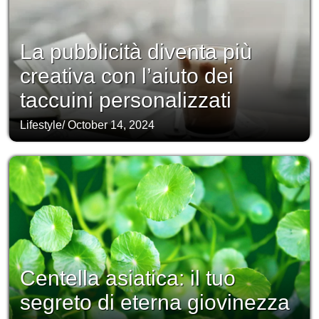
La pubblicità diventa più
creativa con l’aiuto dei
taccuini personalizzati
Lifestyle
/
October 14, 2024
Centella asiatica: il tuo
segreto di eterna giovinezza