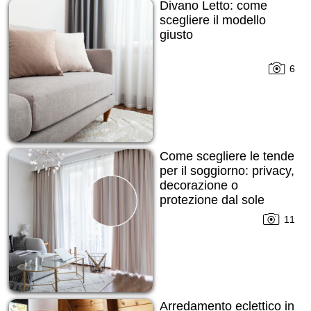
Divano Letto: come
scegliere il modello
giusto
6
Come scegliere le tende
per il soggiorno: privacy,
decorazione o
protezione dal sole
11
Arredamento eclettico in