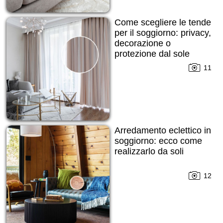
Come scegliere le tende
per il soggiorno: privacy,
decorazione o
protezione dal sole
11
Arredamento eclettico in
soggiorno: ecco come
realizzarlo da soli
12