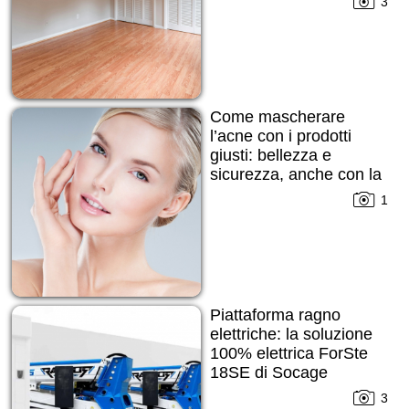
3
Come mascherare
l’acne con i prodotti
giusti: bellezza e
sicurezza, anche con la
pelle imperfetta
1
Piattaforma ragno
elettriche: la soluzione
100% elettrica ForSte
18SE di Socage
3