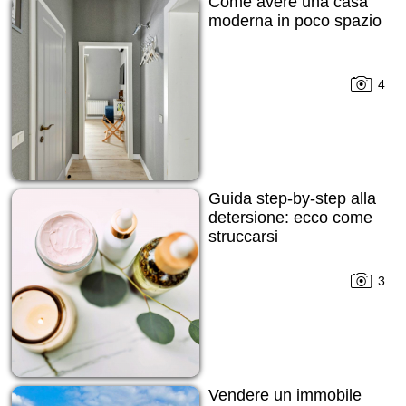
Come avere una casa
moderna in poco spazio
4
Guida step-by-step alla
detersione: ecco come
struccarsi
3
Vendere un immobile