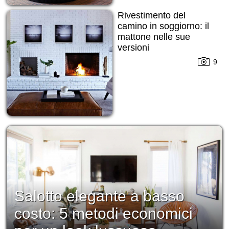
Rivestimento del
camino in soggiorno: il
mattone nelle sue
versioni
9
Salotto elegante a basso
costo: 5 metodi economici