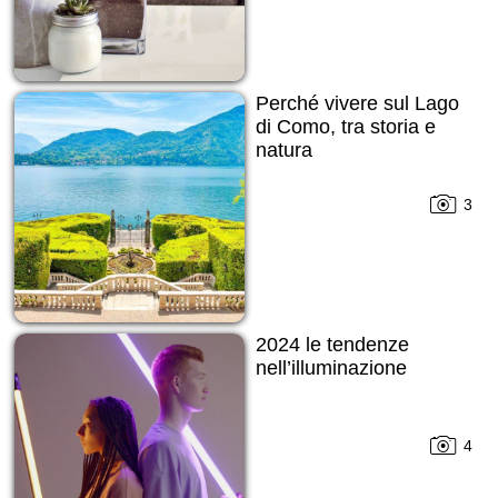
Perché vivere sul Lago
di Como, tra storia e
natura
3
2024 le tendenze
nell’illuminazione
4