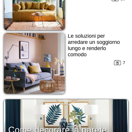
Le soluzioni per
arredare un soggiorno
lungo e renderlo
comodo
7
Come decorare la parete