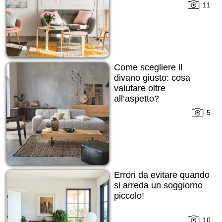
11
Come scegliere il
divano giusto: cosa
valutare oltre
all’aspetto?
5
Errori da evitare quando
si arreda un soggiorno
piccolo!
10