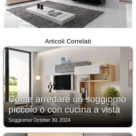
Articoli Correlati
Come arredare un soggiorno
piccolo o con cucina a vista
Soggiorno
/
October 30, 2024