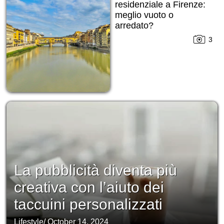
residenziale a Firenze:
meglio vuoto o
arredato?
3
La pubblicità diventa più
creativa con l’aiuto dei
taccuini personalizzati
Lifestyle
/
October 14, 2024