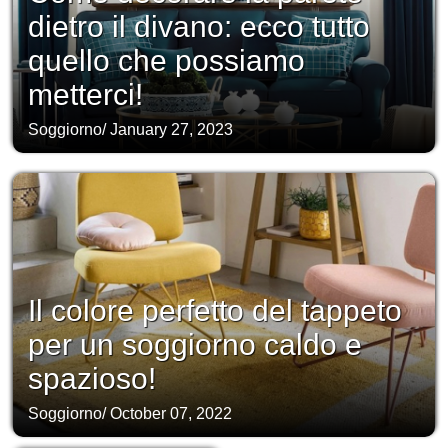
dietro il divano: ecco tutto
quello che possiamo
metterci!
Soggiorno
/
January 27, 2023
Il colore perfetto del tappeto
per un soggiorno caldo e
spazioso!
Soggiorno
/
October 07, 2022