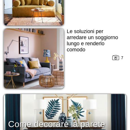
Le soluzioni per
arredare un soggiorno
lungo e renderlo
comodo
7
Come decorare la parete