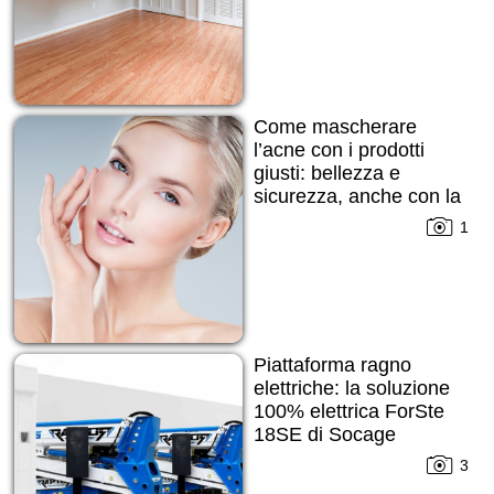
Come mascherare
l’acne con i prodotti
giusti: bellezza e
sicurezza, anche con la
pelle imperfetta
1
Piattaforma ragno
elettriche: la soluzione
100% elettrica ForSte
18SE di Socage
3