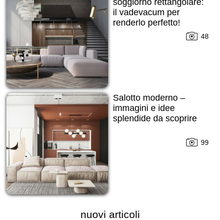
soggiorno rettangolare:
il vadevacum per
renderlo perfetto!
48
Salotto moderno –
immagini e idee
splendide da scoprire
99
nuovi articoli