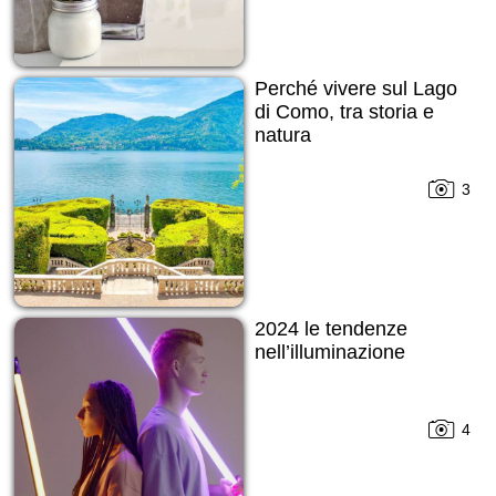
Perché vivere sul Lago
di Como, tra storia e
natura
3
2024 le tendenze
nell’illuminazione
4