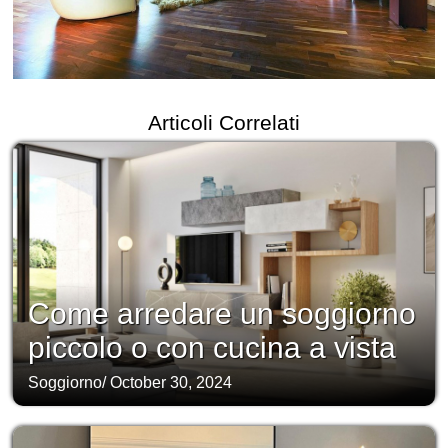
Articoli Correlati
Come arredare un soggiorno
piccolo o con cucina a vista
Soggiorno
/
October 30, 2024