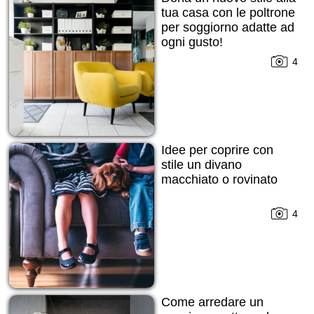
tua casa con le poltrone
per soggiorno adatte ad
ogni gusto!
4
Idee per coprire con
stile un divano
macchiato o rovinato
4
Come arredare un