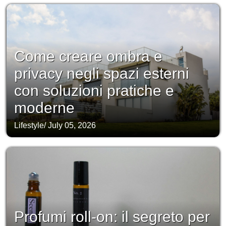
Come creare ombra e
privacy negli spazi esterni
con soluzioni pratiche e
moderne
Lifestyle
/
July 05, 2026
Profumi roll-on: il segreto per