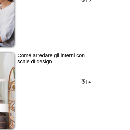
Come arredare gli interni con
scale di design
4