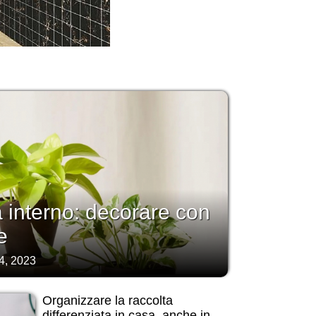
a interno: decorare con
e
4, 2023
Organizzare la raccolta
differenziata in casa, anche in