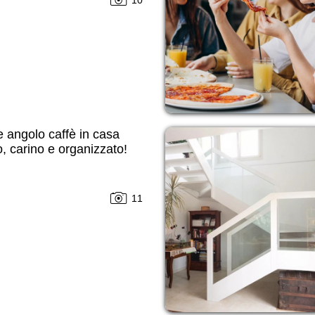
 angolo caffè in casa
o, carino e organizzato!
11