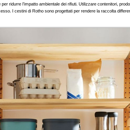
er ridurre l’impatto ambientale dei rifiuti. Utilizzare contenitori, prod
processo. I cestini di Rotho sono progettati per rendere la raccolta diffe