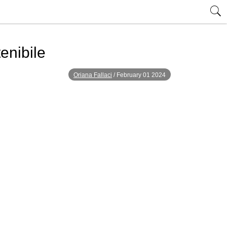
tenibile
Oriana Fallaci
/
February 01 2024