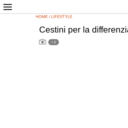
HOME
/
LIFESTYLE
Cestini per la differenz
+ 6