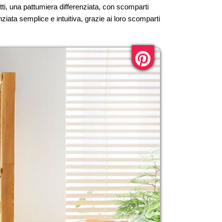
otti, una pattumiera differenziata, con scomparti
renziata semplice e intuitiva, grazie ai loro scomparti