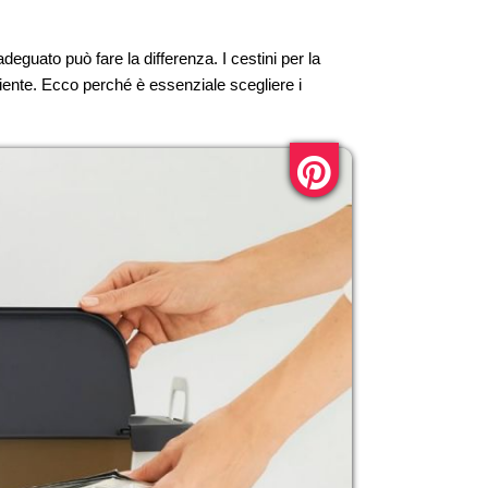
deguato può fare la differenza. I cestini per la
iente. Ecco perché è essenziale scegliere i