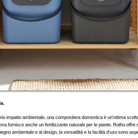
la.
oprio impatto ambientale, una compostiera domestica è un’ottima scelta. 
 ma fornisce anche un fertilizzante naturale per le piante. Rotho offre 
egno ambientale e al design, la versatilità e la facilità d’uso sono aspe