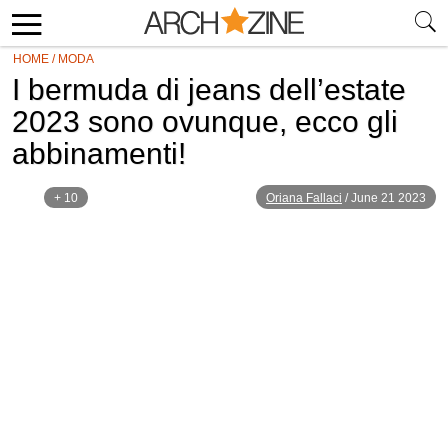
HOME
/
MODA
I bermuda di jeans dell’estate
2023 sono ovunque, ecco gli
abbinamenti!
+ 10
Oriana Fallaci
/
June 21 2023