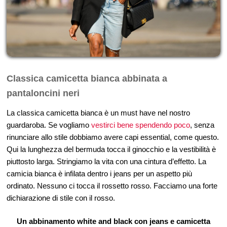
Classica camicetta bianca abbinata a
pantaloncini neri
La classica camicetta bianca è un must have nel nostro
guardaroba. Se vogliamo
vestirci bene spendendo poco
, senza
rinunciare allo stile dobbiamo avere capi essential, come questo.
Qui la lunghezza del bermuda tocca il ginocchio e la vestibilità è
piuttosto larga. Stringiamo la vita con una cintura d’effetto. La
camicia bianca è infilata dentro i jeans per un aspetto più
ordinato. Nessuno ci tocca il rossetto rosso. Facciamo una forte
dichiarazione di stile con il rosso.
Un abbinamento white and black con jeans e camicetta