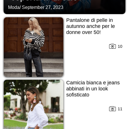
Moda
/
September 27, 2023
Pantalone di pelle in
autunno anche per le
donne over 50!
10
Camicia bianca e jeans
abbinati in un look
sofisticato
11