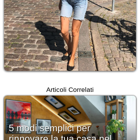
Articoli Correlati
5 modi semplici per
rinnovare la tua casa nel