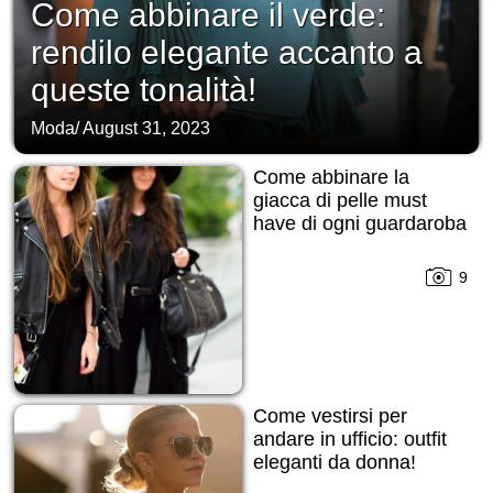
Come abbinare il verde:
rendilo elegante accanto a
queste tonalità!
Moda
/
August 31, 2023
Come abbinare la
giacca di pelle must
have di ogni guardaroba
9
Come vestirsi per
andare in ufficio: outfit
eleganti da donna!