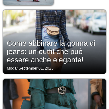
Come abbinare la gonna di
jeans: un outfit che può
essere anche elegante!
Moda
/
September 01, 2023