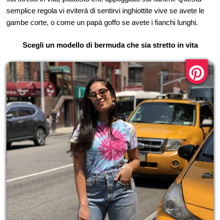
semplice regola vi eviterà di sentirvi inghiottite vive se avete le
gambe corte, o come un papà goffo se avete i fianchi lunghi.
Scegli un modello di bermuda che sia stretto in vita