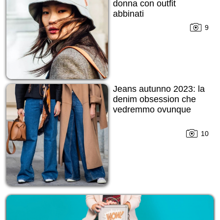
donna con outfit
abbinati
9
Jeans autunno 2023: la
denim obsession che
vedremmo ovunque
10