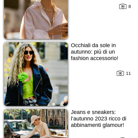
8
Occhiali da sole in
autunno: più di un
fashion accessorio!
11
Jeans e sneakers:
l’autunno 2023 ricco di
abbinamenti glamour!