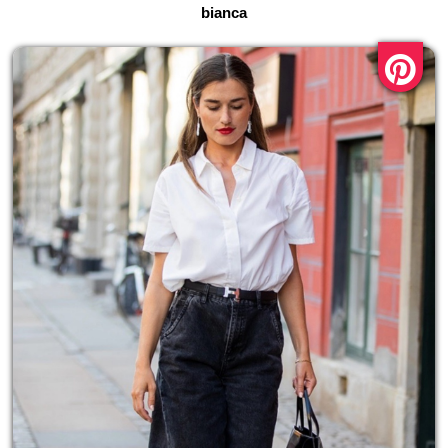
bianca