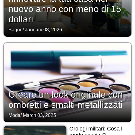
nuovo anno con meno di 15
dollari
Bagno
/
January 08, 2026
Creare un look originale con
ombretti e smalti metallizzati
Moda
/
March 03, 2025
Orologi militari: Cosa li