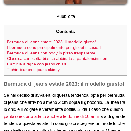
Pubblicità
Contents
Bermuda di jeans estate 2023: il modello giusto!
I bermuda sono principalmente per gli outfit casual!
Bermuda di jeans con body in pizzo trasparente
Classica camicetta bianca abbinata a pantaloncini neri
Camicia a righe con jeans chiari
T-shirt bianca e jeans skinny
Bermuda di jeans estate 2023: il modello giusto!
Se hai deciso di avvalerti di questa tendenza, opta per bermuda
di jeans che arrivino almeno 2 cm sopra il ginocchio. La linea tra
lo chic e il volgare è veramente sottile. Si dà il caso che questo
pantalone corto adatto anche alle donne di 50 anni
, sia di grande
tendenza questa estate. Ti consiglio di scegliere un modello che
sia stretto in vita, piuttosto che appoggiato sui fianchi. Questa