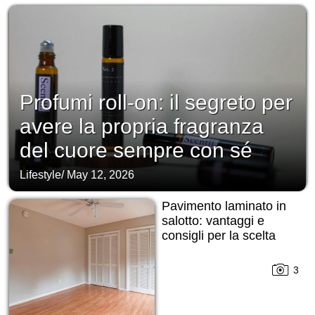
Profumi roll-on: il segreto per
avere la propria fragranza
del cuore sempre con sé
Lifestyle
/
May 12, 2026
Pavimento laminato in
salotto: vantaggi e
consigli per la scelta
3