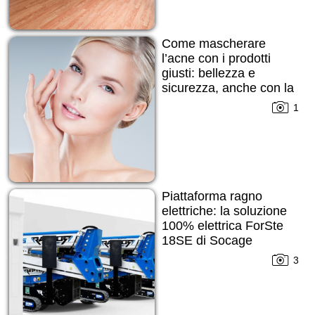
Come mascherare
l’acne con i prodotti
giusti: bellezza e
sicurezza, anche con la
pelle imperfetta
1
Piattaforma ragno
elettriche: la soluzione
100% elettrica ForSte
18SE di Socage
3