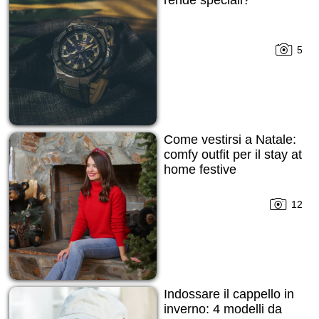
rende speciali?
5
Come vestirsi a Natale:
comfy outfit per il stay at
home festive
12
Indossare il cappello in
inverno: 4 modelli da