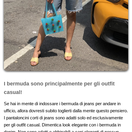
I bermuda sono principalmente per gli outfit
casual!
Se hai in mente di indossare i bermuda di jeans per andare in
ufficio, allora dovresti subito toglierti dalla mente questo pensiero.
I pantaloncini corti di jeans sono adatti solo ed esclusivamente
per gli outfit casual. Dimentica look elegante con i bermuda in
denim. Non sono adatti e abbinabili a capi eleganti di nessun