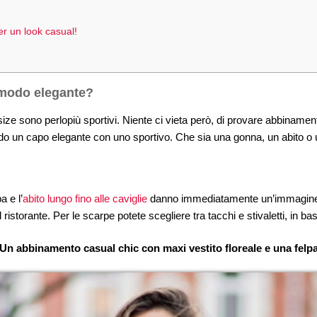
er un look casual!
 modo elegante?
ize sono perlopiù sportivi. Niente ci vieta però, di provare abbinamen
o un capo elegante con uno sportivo. Che sia una gonna, un abito o 
a e l’
abito lungo fino alle caviglie
danno immediatamente un’immagine 
l ristorante. Per le scarpe potete scegliere tra tacchi e stivaletti, in 
Un abbinamento casual chic con maxi vestito floreale e una felp