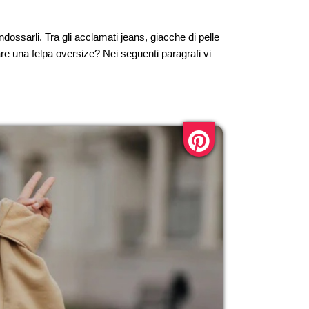
ossarli. Tra gli acclamati jeans, giacche di pelle
are una felpa oversize? Nei seguenti paragrafi vi