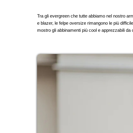
Tra gli evergreen che tutte abbiamo nel nostro arm
e blazer, le felpe oversize rimangono le più diffi
mostro gli abbinamenti più cool e apprezzabili da og