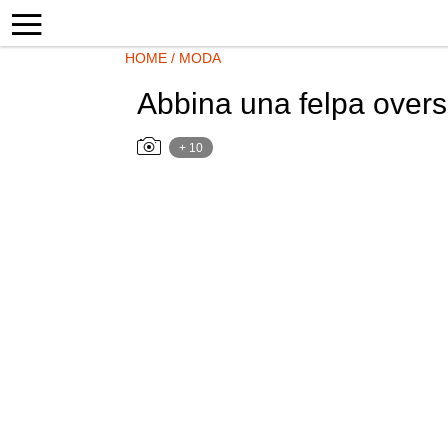
HOME
/
MODA
Abbina una felpa oversi
+ 10