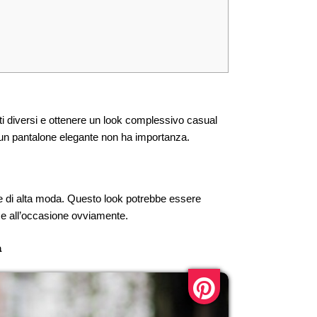
ti diversi e ottenere un look complessivo casual
un pantalone elegante non ha importanza.
di alta moda. Questo look potrebbe essere
base all’occasione ovviamente.
a