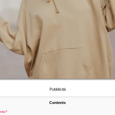
Pubblicità
Contents
ante?