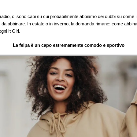
adio, ci sono capi su cui probabilmente abbiamo dei dubbi su come ind
cile da abbinare. In estate o in inverno, la domanda rimane: come abbin
ni It Girl.
La felpa è un capo estremamente comodo e sportivo