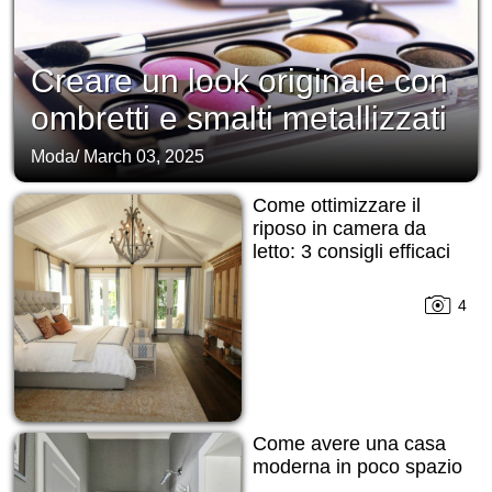
Creare un look originale con
ombretti e smalti metallizzati
Moda
/
March 03, 2025
Come ottimizzare il
riposo in camera da
letto: 3 consigli efficaci
4
Come avere una casa
moderna in poco spazio