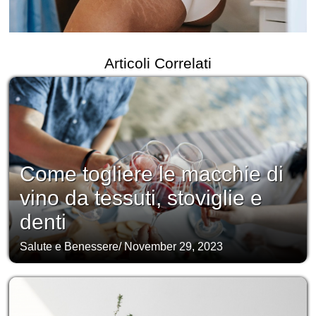
Articoli Correlati
Come togliere le macchie di
vino da tessuti, stoviglie e
denti
Salute e Benessere
/
November 29, 2023