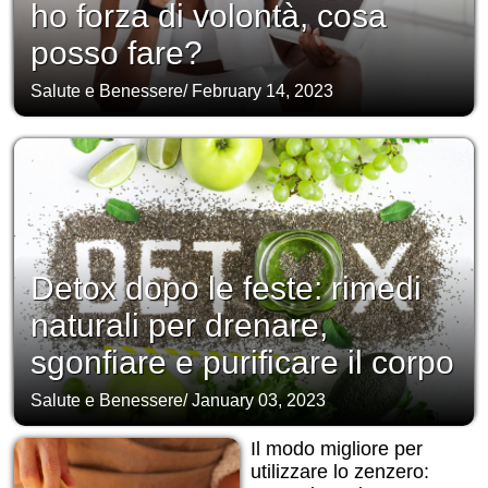
ho forza di volontà, cosa
posso fare?
Salute e Benessere
/
February 14, 2023
Detox dopo le feste: rimedi
naturali per drenare,
sgonfiare e purificare il corpo
Salute e Benessere
/
January 03, 2023
Il modo migliore per
utilizzare lo zenzero: