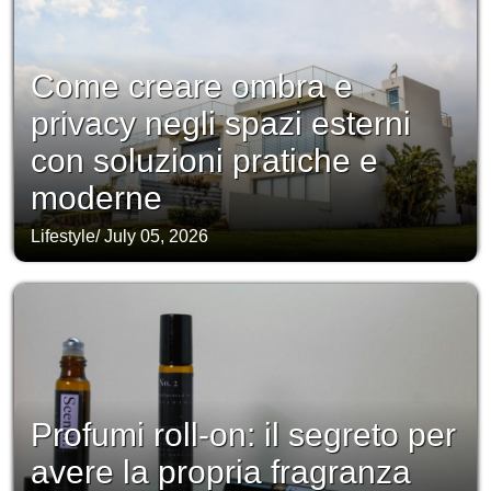
Come creare ombra e
privacy negli spazi esterni
con soluzioni pratiche e
moderne
Lifestyle
/
July 05, 2026
Profumi roll-on: il segreto per
avere la propria fragranza