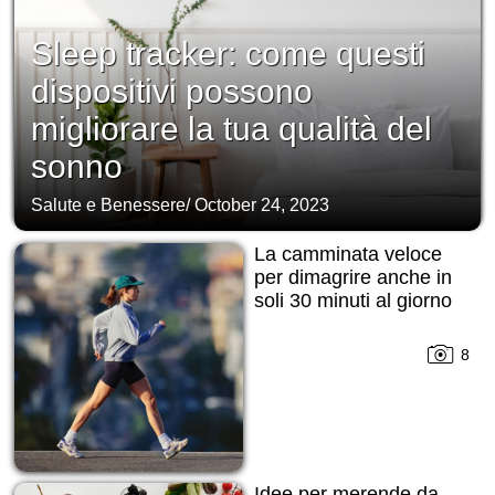
Sleep tracker: come questi
dispositivi possono
migliorare la tua qualità del
sonno
Salute e Benessere
/
October 24, 2023
La camminata veloce
per dimagrire anche in
soli 30 minuti al giorno
8
Idee per merende da