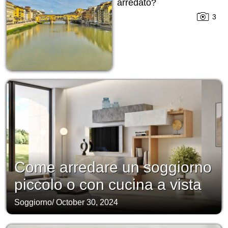
arredato?
3
Come arredare un soggiorno
piccolo o con cucina a vista
Soggiorno
/
October 30, 2024