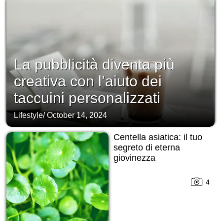
La pubblicità diventa più
creativa con l’aiuto dei
taccuini personalizzati
Lifestyle
/
October 14, 2024
Centella asiatica: il tuo
segreto di eterna
giovinezza
4