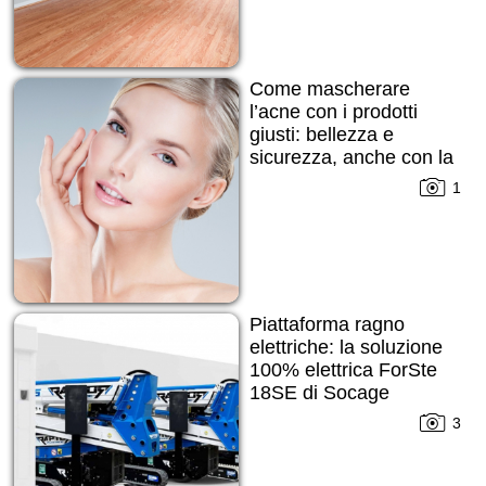
Come mascherare
l’acne con i prodotti
giusti: bellezza e
sicurezza, anche con la
pelle imperfetta
1
Piattaforma ragno
elettriche: la soluzione
100% elettrica ForSte
18SE di Socage
3