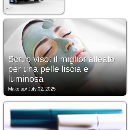
Scrub viso: il miglior alleato
per una pelle liscia e
luminosa
Make up
/
July 02, 2025