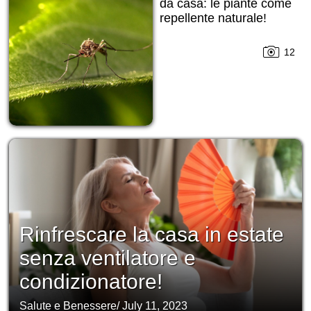
da casa: le piante come
repellente naturale!
12
Rinfrescare la casa in estate
senza ventilatore e
condizionatore!
Salute e Benessere
/
July 11, 2023