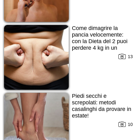
Come dimagrire la
pancia velocemente:
con la Dieta del 2 puoi
perdere 4 kg in un
mese!
13
Piedi secchi e
screpolati: metodi
casalinghi da provare in
estate!
10