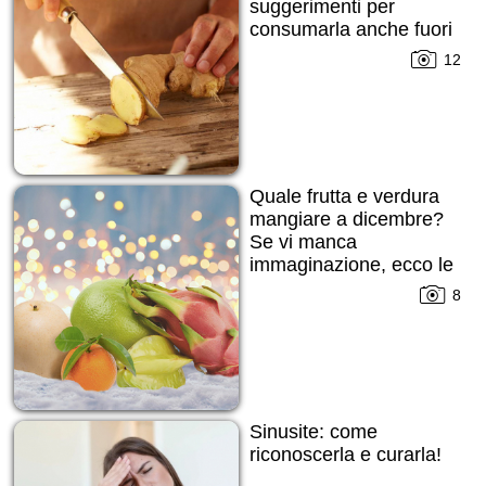
suggerimenti per
consumarla anche fuori
dalla solita tisana!
12
Quale frutta e verdura
mangiare a dicembre?
Se vi manca
immaginazione, ecco le
nostre proposte!
8
Sinusite: come
riconoscerla e curarla!