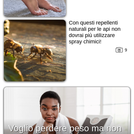
Con questi repellenti
naturali per le api non
dovrai più utilizzare
spray chimici!
9
Voglio perdere peso ma non