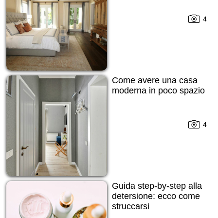
4
Come avere una casa
moderna in poco spazio
4
Guida step-by-step alla
detersione: ecco come
struccarsi