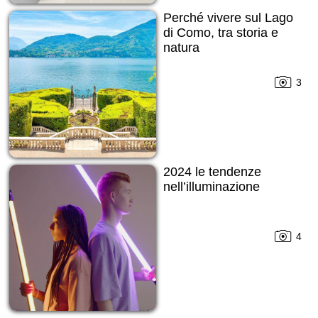
Perché vivere sul Lago
di Como, tra storia e
natura
3
2024 le tendenze
nell’illuminazione
4