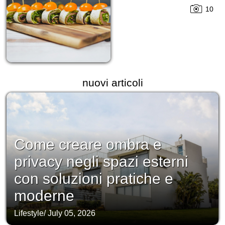
10
nuovi articoli
Come creare ombra e
privacy negli spazi esterni
con soluzioni pratiche e
moderne
Lifestyle
/
July 05, 2026