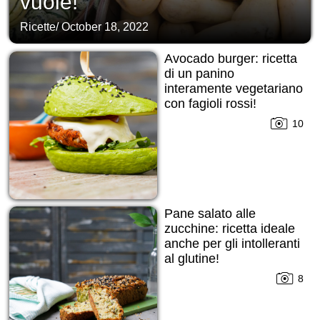
vuole!
Ricette
/
October 18, 2022
Avocado burger: ricetta
di un panino
interamente vegetariano
con fagioli rossi!
10
Pane salato alle
zucchine: ricetta ideale
anche per gli intolleranti
al glutine!
8