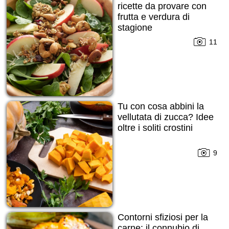
ricette da provare con
frutta e verdura di
stagione
11
Tu con cosa abbini la
vellutata di zucca? Idee
oltre i soliti crostini
9
Contorni sfiziosi per la
carne: il connubio di