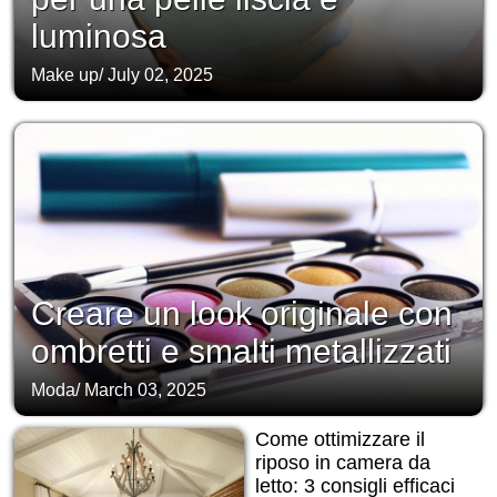
luminosa
Make up
/
July 02, 2025
Creare un look originale con
ombretti e smalti metallizzati
Moda
/
March 03, 2025
Come ottimizzare il
riposo in camera da
letto: 3 consigli efficaci