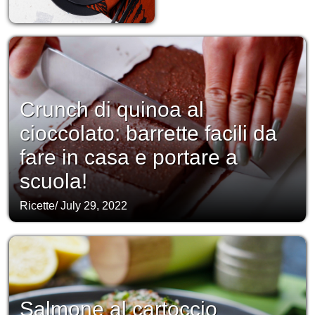
Crunch di quinoa al
cioccolato: barrette facili da
fare in casa e portare a
scuola!
Ricette
/
July 29, 2022
Salmone al cartoccio