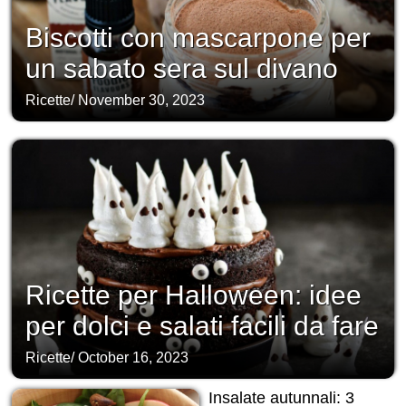
Biscotti con mascarpone per
un sabato sera sul divano
Ricette
/
November 30, 2023
Ricette per Halloween: idee
per dolci e salati facili da fare
Ricette
/
October 16, 2023
Insalate autunnali: 3