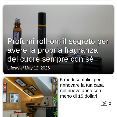
Profumi roll-on: il segreto per
avere la propria fragranza
del cuore sempre con sé
Lifestyle
/
May 12, 2026
5 modi semplici per
rinnovare la tua casa
nel nuovo anno con
meno di 15 dollari
2