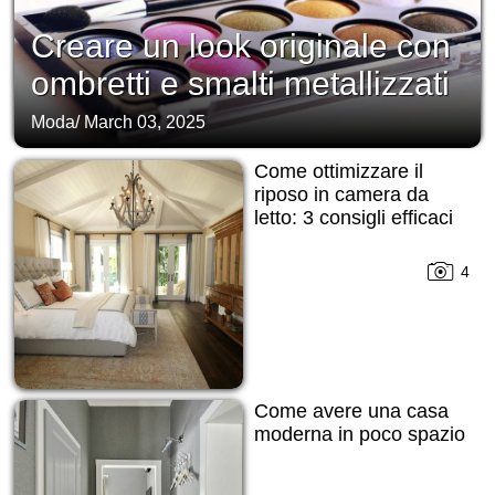
Creare un look originale con
ombretti e smalti metallizzati
Moda
/
March 03, 2025
Come ottimizzare il
riposo in camera da
letto: 3 consigli efficaci
4
Come avere una casa
moderna in poco spazio