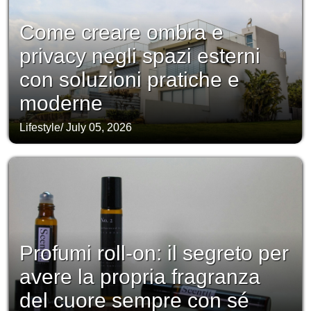
Come creare ombra e
privacy negli spazi esterni
con soluzioni pratiche e
moderne
Lifestyle
/
July 05, 2026
Profumi roll-on: il segreto per
avere la propria fragranza
del cuore sempre con sé