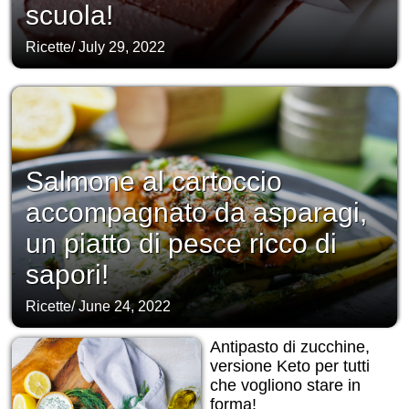
scuola!
Ricette
/
July 29, 2022
Salmone al cartoccio
accompagnato da asparagi,
un piatto di pesce ricco di
sapori!
Ricette
/
June 24, 2022
Antipasto di zucchine,
versione Keto per tutti
che vogliono stare in
forma!