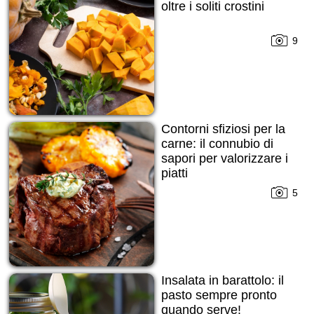
oltre i soliti crostini
9
Contorni sfiziosi per la
carne: il connubio di
sapori per valorizzare i
piatti
5
Insalata in barattolo: il
pasto sempre pronto
quando serve!