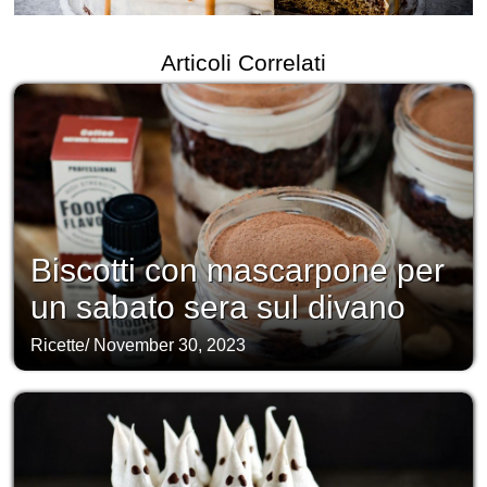
Articoli Correlati
Biscotti con mascarpone per
un sabato sera sul divano
Ricette
/
November 30, 2023