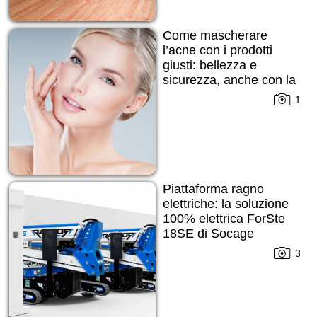
Come mascherare
l’acne con i prodotti
giusti: bellezza e
sicurezza, anche con la
pelle imperfetta
1
Piattaforma ragno
elettriche: la soluzione
100% elettrica ForSte
18SE di Socage
3