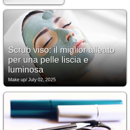
Scrub viso: il miglior alleato
per una pelle liscia e
luminosa
Make up
/
July 02, 2025