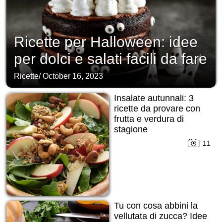
Ricette per Halloween: idee
per dolci e salati facili da fare
Ricette
/
October 16, 2023
Insalate autunnali: 3
ricette da provare con
frutta e verdura di
stagione
11
Tu con cosa abbini la
vellutata di zucca? Idee