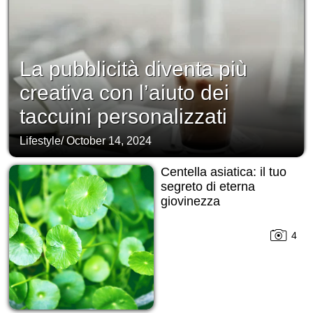
La pubblicità diventa più
creativa con l’aiuto dei
taccuini personalizzati
Lifestyle
/
October 14, 2024
Centella asiatica: il tuo
segreto di eterna
giovinezza
4