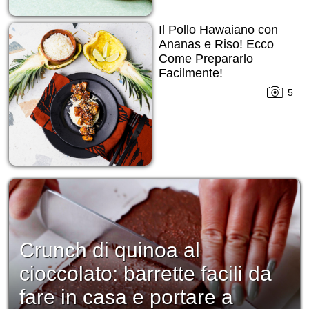
Il Pollo Hawaiano con
Ananas e Riso! Ecco
Come Prepararlo
Facilmente!
5
Crunch di quinoa al
cioccolato: barrette facili da
fare in casa e portare a