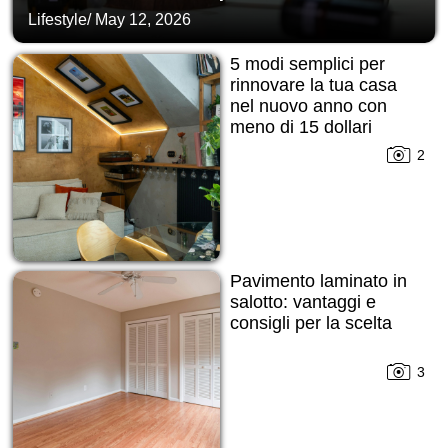
Lifestyle
/
May 12, 2026
5 modi semplici per
rinnovare la tua casa
nel nuovo anno con
meno di 15 dollari
2
Pavimento laminato in
salotto: vantaggi e
consigli per la scelta
3