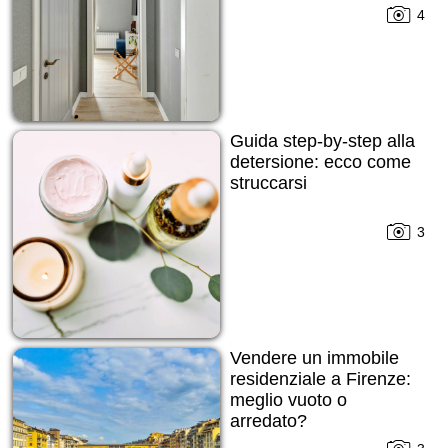
4
Guida step-by-step alla
detersione: ecco come
struccarsi
3
Vendere un immobile
residenziale a Firenze:
meglio vuoto o
arredato?