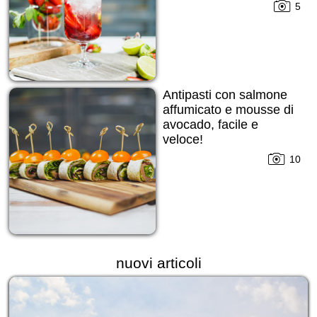
5
Antipasti con salmone
affumicato e mousse di
avocado, facile e
veloce!
10
nuovi articoli