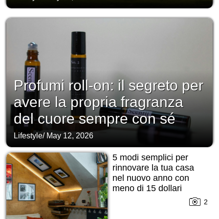
Profumi roll-on: il segreto per
avere la propria fragranza
del cuore sempre con sé
Lifestyle
/
May 12, 2026
5 modi semplici per
rinnovare la tua casa
nel nuovo anno con
meno di 15 dollari
2