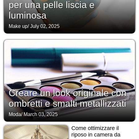
per una pelle liscia e
luminosa
Make up
/
July 02, 2025
Creare un look originale con
ombretti e smalti metallizzati
Moda
/
March 03, 2025
Come ottimizzare il
riposo in camera da