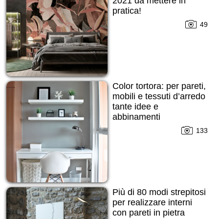
2021 da mettere in
pratica!
49
Color tortora: per pareti,
mobili e tessuti d’arredo
tante idee e
abbinamenti
133
Più di 80 modi strepitosi
per realizzare interni
con pareti in pietra