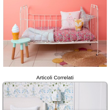
Articoli Correlati