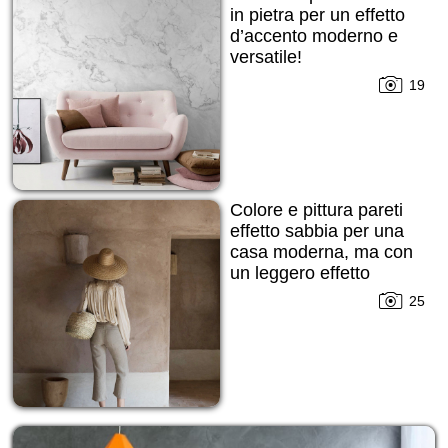
in pietra per un effetto
d’accento moderno e
versatile!
19
Colore e pittura pareti
effetto sabbia per una
casa moderna, ma con
un leggero effetto
grezzo cercato!
25