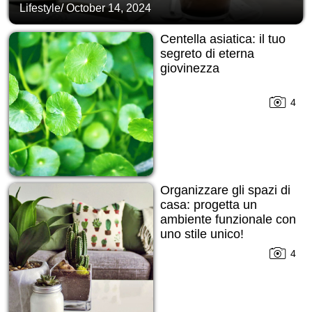
Lifestyle
/
October 14, 2024
Centella asiatica: il tuo
segreto di eterna
giovinezza
4
Organizzare gli spazi di
casa: progetta un
ambiente funzionale con
uno stile unico!
4