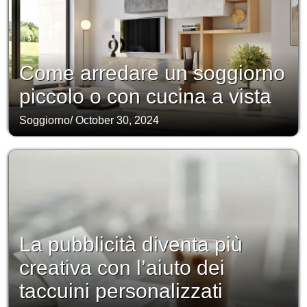
Come arredare un soggiorno
piccolo o con cucina a vista
Soggiorno
/
October 30, 2024
La pubblicità diventa più
creativa con l’aiuto dei
taccuini personalizzati