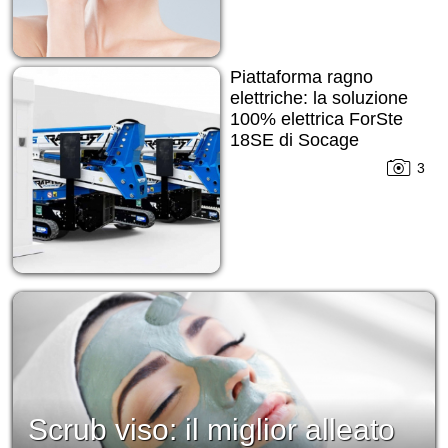
Piattaforma ragno
elettriche: la soluzione
100% elettrica ForSte
18SE di Socage
3
Scrub viso: il miglior alleato