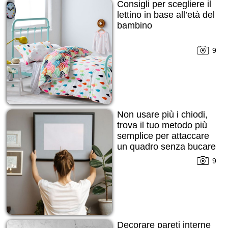
Consigli per scegliere il
lettino in base all’età del
bambino
9
Non usare più i chiodi,
trova il tuo metodo più
semplice per attaccare
un quadro senza bucare
la parete!
9
Decorare pareti interne