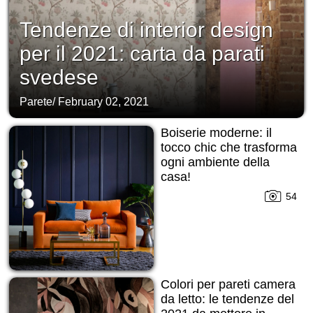
Tendenze di interior design
per il 2021: carta da parati
svedese
Parete
/
February 02, 2021
Boiserie moderne: il
tocco chic che trasforma
ogni ambiente della
casa!
54
Colori per pareti camera
da letto: le tendenze del