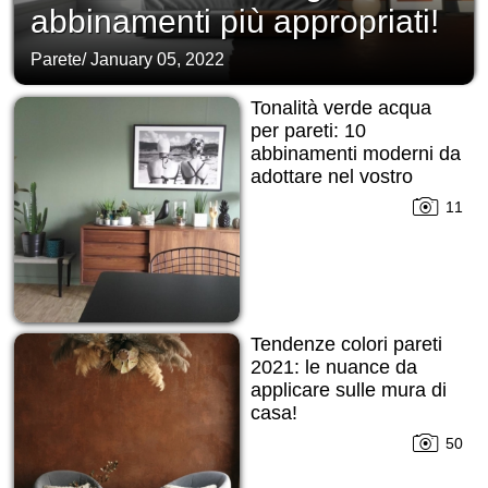
abbinamenti più appropriati!
Parete
/
January 05, 2022
Tonalità verde acqua
per pareti: 10
abbinamenti moderni da
adottare nel vostro
interior!
11
Tendenze colori pareti
2021: le nuance da
applicare sulle mura di
casa!
50