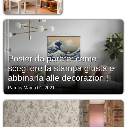
Poster da parete: come
scegliere la stampa giusta e
abbinarla alle decorazioni!
Parete
/
March 01, 2021