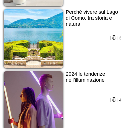
Perché vivere sul Lago
di Como, tra storia e
natura
3
2024 le tendenze
nell’illuminazione
4