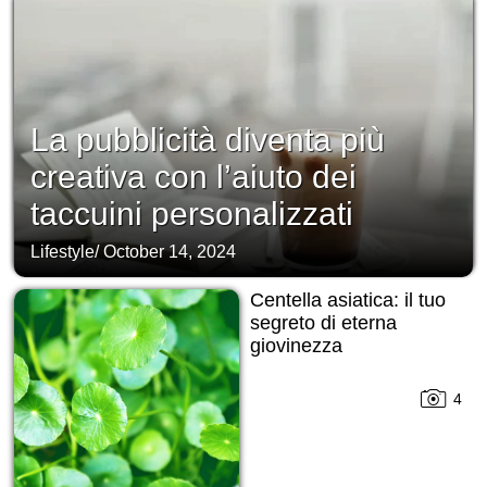
La pubblicità diventa più
creativa con l’aiuto dei
taccuini personalizzati
Lifestyle
/
October 14, 2024
Centella asiatica: il tuo
segreto di eterna
giovinezza
4