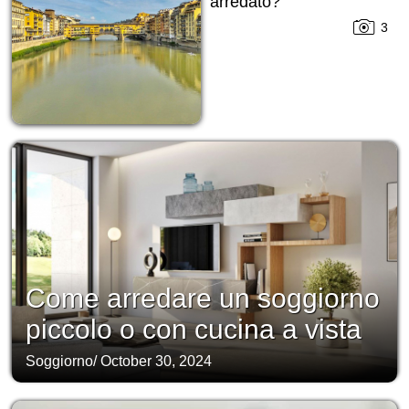
arredato?
3
Come arredare un soggiorno
piccolo o con cucina a vista
Soggiorno
/
October 30, 2024