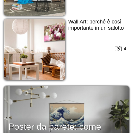
Wall Art: perché è così
importante in un salotto
4
Poster da parete: come