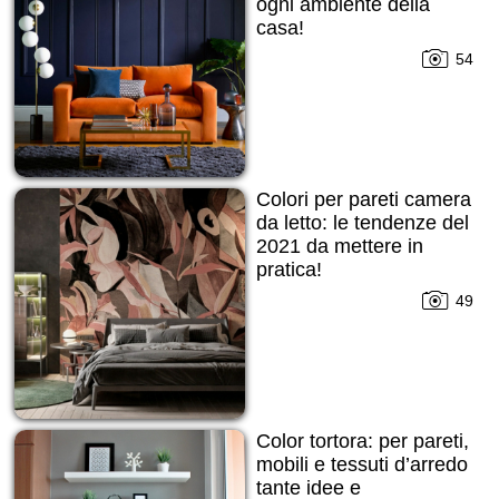
ogni ambiente della
casa!
54
Colori per pareti camera
da letto: le tendenze del
2021 da mettere in
pratica!
49
Color tortora: per pareti,
mobili e tessuti d’arredo
tante idee e