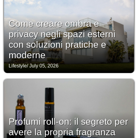
Come creare ombra e
privacy negli spazi esterni
con soluzioni pratiche e
moderne
Lifestyle
/
July 05, 2026
Profumi roll-on: il segreto per
avere la propria fragranza