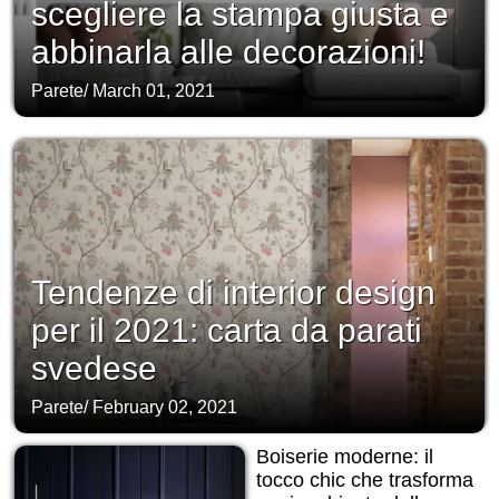
scegliere la stampa giusta e
abbinarla alle decorazioni!
Parete
/
March 01, 2021
Tendenze di interior design
per il 2021: carta da parati
svedese
Parete
/
February 02, 2021
Boiserie moderne: il
tocco chic che trasforma