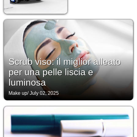
Scrub viso: il miglior alleato
per una pelle liscia e
luminosa
Make up
/
July 02, 2025