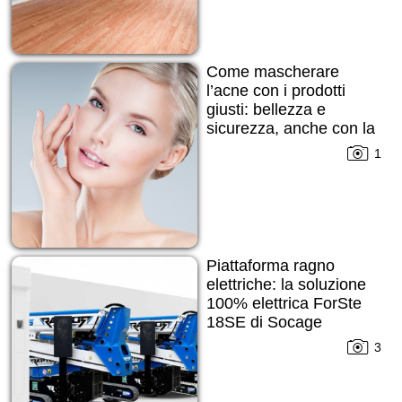
Come mascherare
l’acne con i prodotti
giusti: bellezza e
sicurezza, anche con la
pelle imperfetta
1
Piattaforma ragno
elettriche: la soluzione
100% elettrica ForSte
18SE di Socage
3