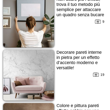
trova il tuo metodo più
semplice per attaccare
un quadro senza bucare
la parete!
9
Decorare pareti interne
in pietra per un effetto
d’accento moderno e
versatile!
19
Colore e pittura pareti