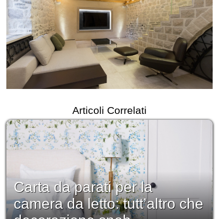
Articoli Correlati
Carta da parati per la
camera da letto: tutt’altro che