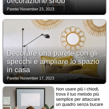
decorazione snob
Parete
/
November 23, 2023
Decorare una parete con gli
specchi e ampliare lo spazio
in casa
Parete
/
November 17, 2023
Non usare più i chiodi,
trova il tuo metodo più
semplice per attaccare
un quadro senza bucare