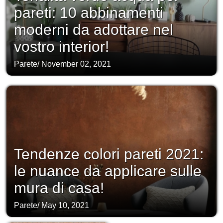
pareti: 10 abbinamenti
moderni da adottare nel
vostro interior!
Parete
/
November 02, 2021
Tendenze colori pareti 2021:
le nuance da applicare sulle
mura di casa!
Parete
/
May 10, 2021