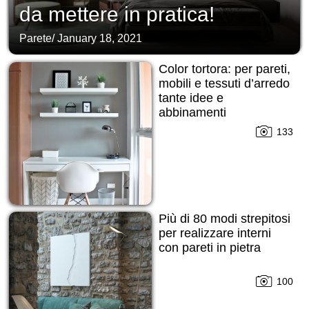
da mettere in pratica!
Parete
/
January 18, 2021
Color tortora: per pareti,
mobili e tessuti d’arredo
tante idee e
abbinamenti
133
Più di 80 modi strepitosi
per realizzare interni
con pareti in pietra
100