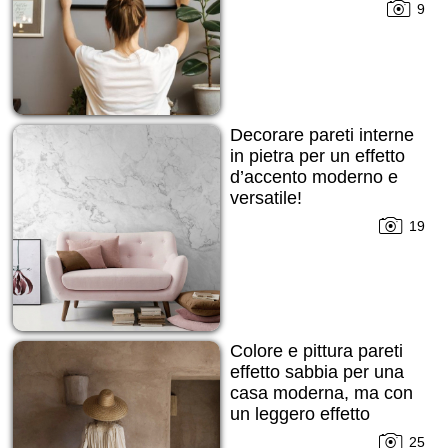
la parete!
9
Decorare pareti interne
in pietra per un effetto
d’accento moderno e
versatile!
19
Colore e pittura pareti
effetto sabbia per una
casa moderna, ma con
un leggero effetto
grezzo cercato!
25