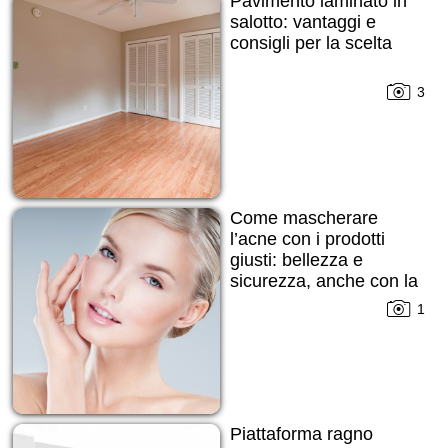
Pavimento laminato in
salotto: vantaggi e
consigli per la scelta
3
Come mascherare
l’acne con i prodotti
giusti: bellezza e
sicurezza, anche con la
pelle imperfetta
1
Piattaforma ragno