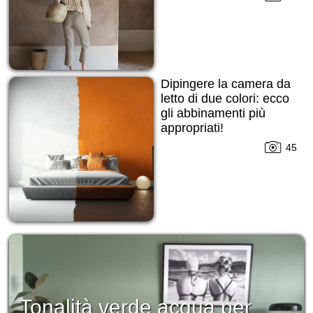
Dipingere la camera da
letto di due colori: ecco
gli abbinamenti più
appropriati!
45
Tonalità verde acqua per