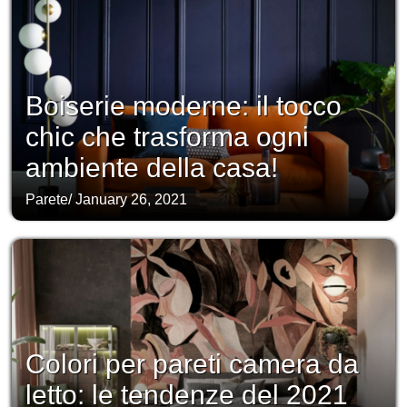
Boiserie moderne: il tocco
chic che trasforma ogni
ambiente della casa!
Parete
/
January 26, 2021
Colori per pareti camera da
letto: le tendenze del 2021