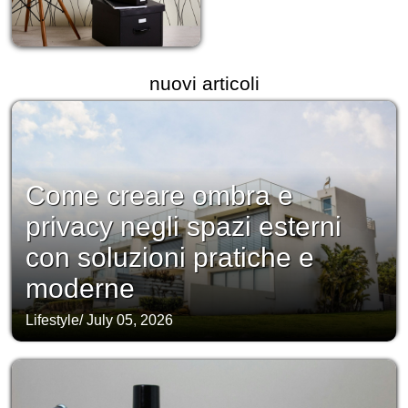
nuovi articoli
Come creare ombra e
privacy negli spazi esterni
con soluzioni pratiche e
moderne
Lifestyle
/
July 05, 2026