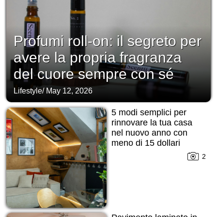
Profumi roll-on: il segreto per
avere la propria fragranza
del cuore sempre con sé
Lifestyle
/
May 12, 2026
5 modi semplici per
rinnovare la tua casa
nel nuovo anno con
meno di 15 dollari
2